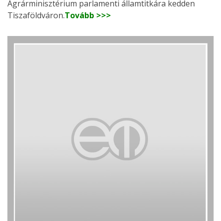
Agrárminisztérium parlamenti államtitkára kedden
Tiszaföldváron.
Tovább >>>