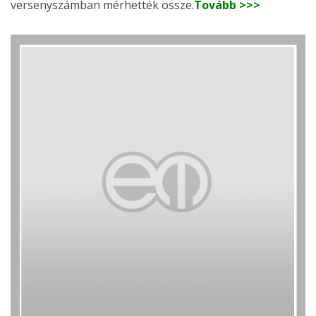
versenyszámban mérhették össze.
Tovább >>>