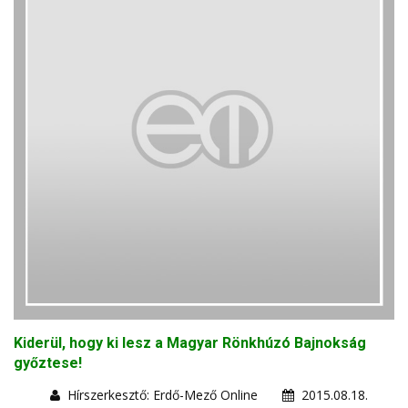
Kiderül, hogy ki lesz a Magyar Rönkhúzó Bajnokság
győztese!
Hírszerkesztő: Erdő-Mező Online
2015.08.18.