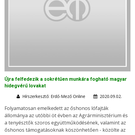
Újra felfedezik a sokrétűen munkára fogható magyar
hidegvérű lovakat
Hírszerkesztő: Erdő-Mező Online
2020.09.02.
Folyamatosan emelkedett az őshonos lófajták
állománya az utóbbi öt évben az Agrárminisztérium és
a tenyésztők szoros együttműködésének, valamint az
őshonos támogatásoknak köszönhetően - közölte az