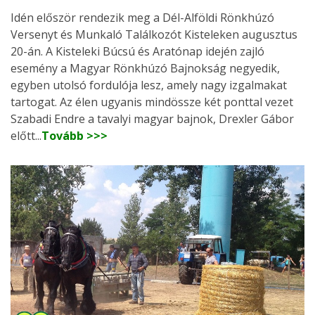
Idén először rendezik meg a Dél-Alföldi Rönkhúzó
Versenyt és Munkaló Találkozót Kisteleken augusztus
20-án. A Kisteleki Búcsú és Aratónap idején zajló
esemény a Magyar Rönkhúzó Bajnokság negyedik,
egyben utolsó fordulója lesz, amely nagy izgalmakat
tartogat. Az élen ugyanis mindössze két ponttal vezet
Szabadi Endre a tavalyi magyar bajnok, Drexler Gábor
előtt...
Tovább >>>