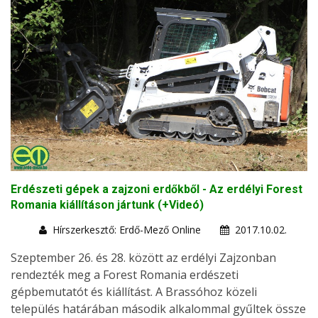
Erdészeti gépek a zajzoni erdőkből - Az erdélyi Forest
Romania kiállításon jártunk (+Videó)
Hírszerkesztő: Erdő-Mező Online
2017.10.02.
Szeptember 26. és 28. között az erdélyi Zajzonban
rendezték meg a Forest Romania erdészeti
gépbemutatót és kiállítást. A Brassóhoz közeli
település határában második alkalommal gyűltek össze