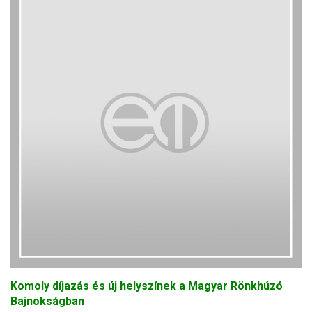
Komoly díjazás és új helyszínek a Magyar Rönkhúzó
Bajnokságban