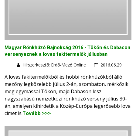
Magyar Rönkhúzó Bajnokság 2016 - Tökön és Dabason
versenyeznek a lovas fakitermelők júliusban
Hírszerkesztő: Erdő-Mező Online
2016.06.29.
A lovas fakitermelőkből és hobbi rönkhúzókból álló
mezőny legközelebb július 2-án, szombaton, mérkőzik
meg egymással Tökön, majd Dabason lesz
nagyszabású nemzetközi rönkhúzó verseny július 30-
án, amelyen kihirdetik a Közép-Európa legerősebb lova
címet is.
Tovább >>>