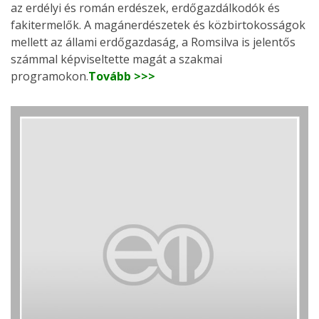
az erdélyi és román erdészek, erdőgazdálkodók és
fakitermelők. A magánerdészetek és közbirtokosságok
mellett az állami erdőgazdaság, a Romsilva is jelentős
számmal képviseltette magát a szakmai
programokon.
Tovább >>>