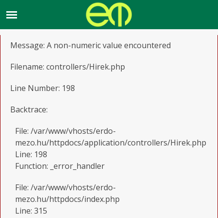
A PHP Error was encountered
Severity: Warning
Message: A non-numeric value encountered
Filename: controllers/Hirek.php
Line Number: 198
Backtrace:
File: /var/www/vhosts/erdo-
mezo.hu/httpdocs/application/controllers/Hirek.php
Line: 198
Function: _error_handler
File: /var/www/vhosts/erdo-
mezo.hu/httpdocs/index.php
Line: 315