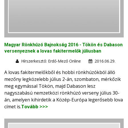
Magyar Rönkhúzó Bajnokság 2016 - Tökön és Dabason
versenyeznek a lovas fakitermelők júliusban
Hírszerkesztő: Erdő-Mező Online
2016.06.29.
A lovas fakitermelőkből és hobbi rönkhúzókból álló
mezőny legközelebb július 2-án, szombaton, mérkőzik
meg egymással Tökön, majd Dabason lesz
nagyszabású nemzetközi rönkhúzó verseny július 30-
án, amelyen kihirdetik a Közép-Európa legerősebb lova
címet is.
Tovább >>>