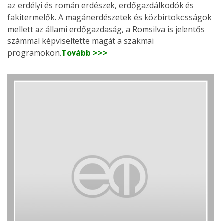
az erdélyi és román erdészek, erdőgazdálkodók és
fakitermelők. A magánerdészetek és közbirtokosságok
mellett az állami erdőgazdaság, a Romsilva is jelentős
számmal képviseltette magát a szakmai
programokon.
Tovább >>>