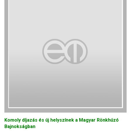
Komoly díjazás és új helyszínek a Magyar Rönkhúzó
Bajnokságban