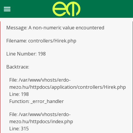
A PHP Error was encountered
Severity: Warning
Message: A non-numeric value encountered
Filename: controllers/Hirek.php
Line Number: 198
Backtrace:
File: /var/www/vhosts/erdo-
mezo.hu/httpdocs/application/controllers/Hirek.php
Line: 198
Function: _error_handler
File: /var/www/vhosts/erdo-
mezo.hu/httpdocs/index.php
Line: 315