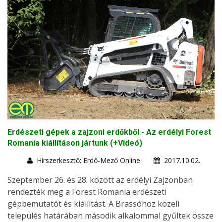
Erdészeti gépek a zajzoni erdőkből - Az erdélyi Forest
Romania kiállításon jártunk (+Videó)
Hírszerkesztő: Erdő-Mező Online
2017.10.02.
Szeptember 26. és 28. között az erdélyi Zajzonban
rendezték meg a Forest Romania erdészeti
gépbemutatót és kiállítást. A Brassóhoz közeli
település határában második alkalommal gyűltek össze