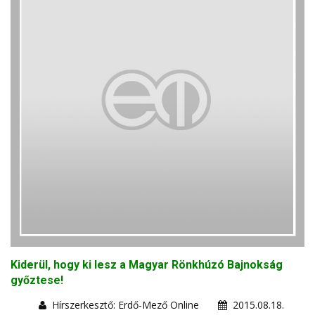
Kiderül, hogy ki lesz a Magyar Rönkhúzó Bajnokság
győztese!
Hírszerkesztő: Erdő-Mező Online
2015.08.18.