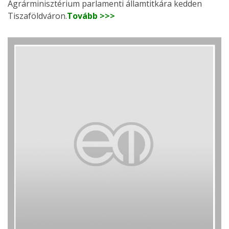
Agrárminisztérium parlamenti államtitkára kedden
Tiszaföldváron.
Tovább >>>