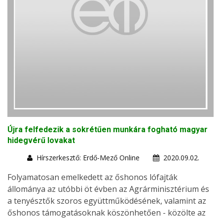
Újra felfedezik a sokrétűen munkára fogható magyar
hidegvérű lovakat
Hírszerkesztő: Erdő-Mező Online
2020.09.02.
Folyamatosan emelkedett az őshonos lófajták
állománya az utóbbi öt évben az Agrárminisztérium és
a tenyésztők szoros együttműködésének, valamint az
őshonos támogatásoknak köszönhetően - közölte az