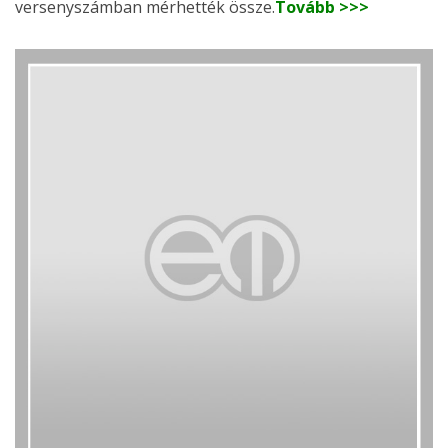
versenyszámban mérhették össze.
Tovább >>>