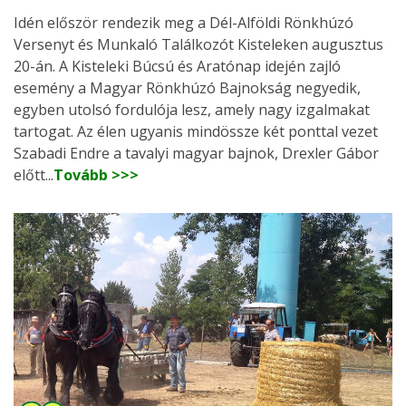
Idén először rendezik meg a Dél-Alföldi Rönkhúzó
Versenyt és Munkaló Találkozót Kisteleken augusztus
20-án. A Kisteleki Búcsú és Aratónap idején zajló
esemény a Magyar Rönkhúzó Bajnokság negyedik,
egyben utolsó fordulója lesz, amely nagy izgalmakat
tartogat. Az élen ugyanis mindössze két ponttal vezet
Szabadi Endre a tavalyi magyar bajnok, Drexler Gábor
előtt...
Tovább >>>