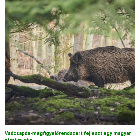
Vadcsapda-megfigyelőrendszert fejleszt egy magyar