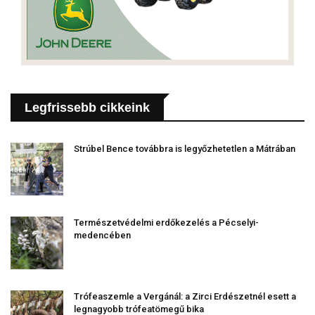
Legfrissebb cikkeink
Strúbel Bence továbbra is legyőzhetetlen a Mátrában
Természetvédelmi erdőkezelés a Pécselyi-
medencében
Trófeaszemle a Vergánál: a Zirci Erdészetnél esett a
legnagyobb trófeatömegű bika