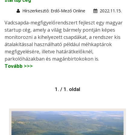
startup cég
Hírszerkesztő: Erdő-Mező Online
2022.11.15.
Vadcsapda-megfigyelőrendszert fejleszt egy magyar
startup cég, amely a világ bármely pontján képes
monitorozni a kihelyezett csapdákat, a rendszer kis
átalakítással használható például méhkaptárok
megfigyelésére, illetve határátkelőknél,
parkolóházakban és magánbirtokokon is.
Tovább >>>
1. / 1. oldal