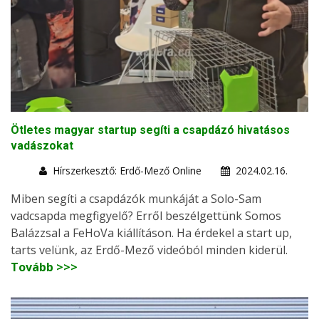
Ötletes magyar startup segíti a csapdázó hivatásos
vadászokat
Hírszerkesztő: Erdő-Mező Online
2024.02.16.
Miben segíti a csapdázók munkáját a Solo-Sam
vadcsapda megfigyelő? Erről beszélgettünk Somos
Balázzsal a FeHoVa kiállításon. Ha érdekel a start up,
tarts velünk, az Erdő-Mező videóból minden kiderül.
Tovább >>>