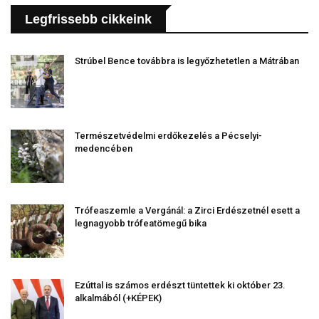
Legfrissebb cikkeink
Strúbel Bence továbbra is legyőzhetetlen a Mátrában
Természetvédelmi erdőkezelés a Pécselyi-
medencében
Trófeaszemle a Vergánál: a Zirci Erdészetnél esett a
legnagyobb trófeatömegű bika
Ezúttal is számos erdészt tüntettek ki október 23.
alkalmából (+KÉPEK)