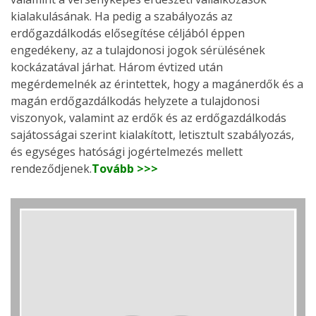
kialakulásának. Ha pedig a szabályozás az
erdőgazdálkodás elősegítése céljából éppen
engedékeny, az a tulajdonosi jogok sérülésének
kockázatával járhat. Három évtized után
megérdemelnék az érintettek, hogy a magánerdők és a
magán erdőgazdálkodás helyzete a tulajdonosi
viszonyok, valamint az erdők és az erdőgazdálkodás
sajátosságai szerint kialakított, letisztult szabályozás,
és egységes hatósági jogértelmezés mellett
rendeződjenek.
Tovább >>>