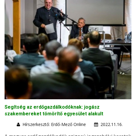
Segítség az erdőgazdálkodóknak: jogász
szakembereket tömörítő egyesület alakult
Hírszerkesztő: Erdő-Mező Online
2022.11.16.