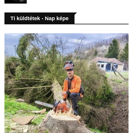
Ti küldtétek - Nap képe