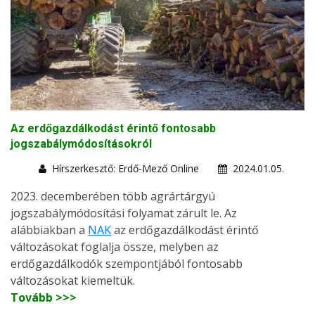
Az erdőgazdálkodást érintő fontosabb
jogszabálymódosításokról
Hírszerkesztő: Erdő-Mező Online
2024.01.05.
2023. decemberében több agrártárgyú
jogszabálymódosítási folyamat zárult le. Az
alábbiakban a
NAK
az erdőgazdálkodást érintő
változásokat foglalja össze, melyben az
erdőgazdálkodók szempontjából fontosabb
változásokat kiemeltük.
Tovább >>>