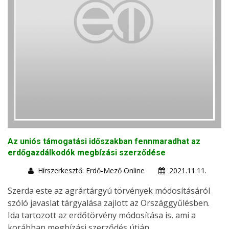
Az uniós támogatási időszakban fennmaradhat az
erdőgazdálkodók megbízási szerződése
Hírszerkesztő: Erdő-Mező Online
2021.11.11.
Szerda este az agrártárgyú törvények módosításáról
szóló javaslat tárgyalása zajlott az Országgyűlésben.
Ida tartozott az erdőtörvény módosítása is, ami a
korábban megbízási szerződés útján