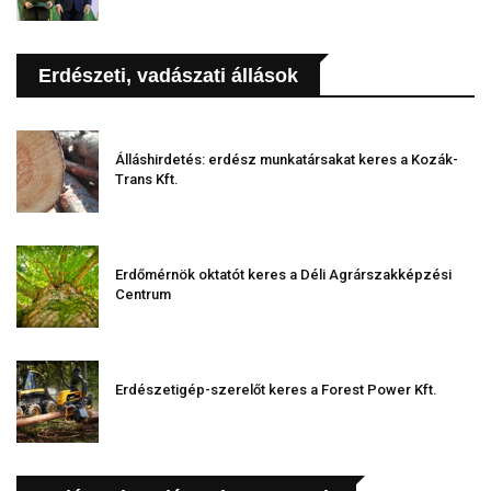
Erdészeti, vadászati állások
Álláshirdetés: erdész munkatársakat keres a Kozák-
Trans Kft.
Erdőmérnök oktatót keres a Déli Agrárszakképzési
Centrum
Erdészetigép-szerelőt keres a Forest Power Kft.