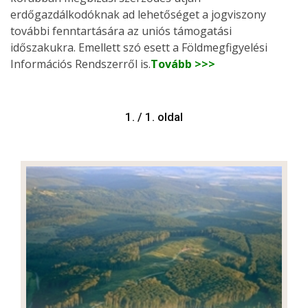
erdőgazdálkodóknak ad lehetőséget a jogviszony
további fenntartására az uniós támogatási
időszakukra. Emellett szó esett a Földmegfigyelési
Információs Rendszerről is.
Tovább >>>
1. / 1. oldal