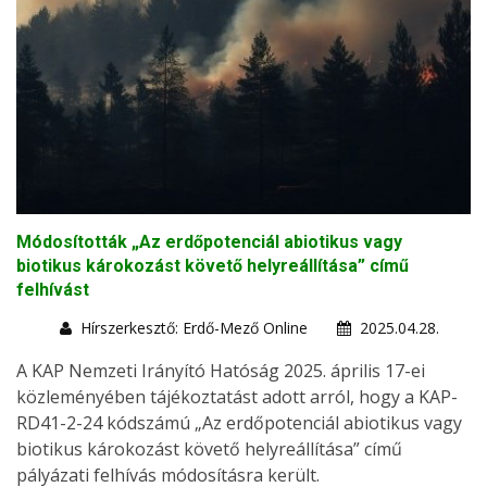
Módosították „Az erdőpotenciál abiotikus vagy
biotikus károkozást követő helyreállítása” című
felhívást
Hírszerkesztő: Erdő-Mező Online
2025.04.28.
A KAP Nemzeti Irányító Hatóság 2025. április 17-ei
közleményében tájékoztatást adott arról, hogy a KAP-
RD41-2-24 kódszámú „Az erdőpotenciál abiotikus vagy
biotikus károkozást követő helyreállítása” című
pályázati felhívás módosításra került.