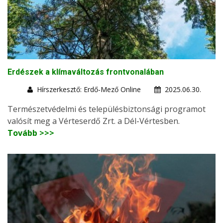
Erdészek a klímaváltozás frontvonalában
Hírszerkesztő: Erdő-Mező Online
2025.06.30.
Természetvédelmi és településbiztonsági programot
valósít meg a Vérteserdő Zrt. a Dél-Vértesben.
Tovább >>>