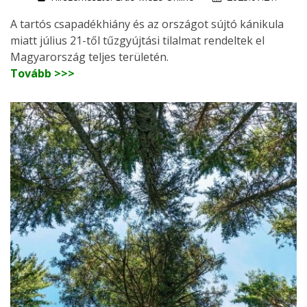
A tartós csapadékhiány és az országot sújtó kánikula
miatt július 21-től tűzgyújtási tilalmat rendeltek el
Magyarország teljes területén.
Tovább >>>