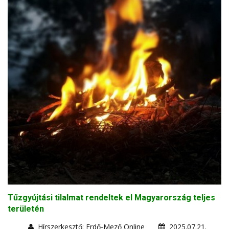
Tűzgyújtási tilalmat rendeltek el Magyarország teljes
területén
Hírszerkesztő: Erdő-Mező Online
2025.07.21.