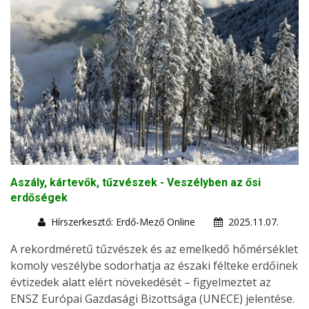
Aszály, kártevők, tűzvészek - Veszélyben az ősi
erdőségek
Hírszerkesztő: Erdő-Mező Online
2025.11.07.
A rekordméretű tűzvészek és az emelkedő hőmérséklet
komoly veszélybe sodorhatja az északi félteke erdőinek
évtizedek alatt elért növekedését – figyelmeztet az
ENSZ Európai Gazdasági Bizottsága (UNECE) jelentése.