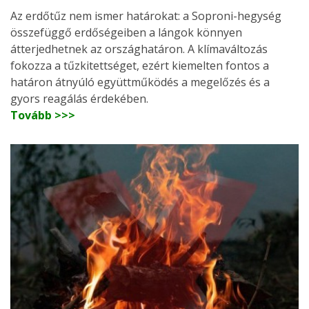
Az erdőtűz nem ismer határokat: a Soproni-hegység
összefüggő erdőségeiben a lángok könnyen
átterjedhetnek az országhatáron. A klímaváltozás
fokozza a tűzkitettséget, ezért kiemelten fontos a
határon átnyúló együttműködés a megelőzés és a
gyors reagálás érdekében.
Tovább >>>