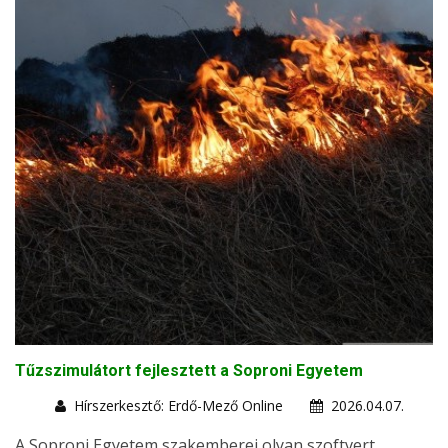
Tűzszimulátort fejlesztett a Soproni Egyetem
Hírszerkesztő: Erdő-Mező Online
2026.04.07.
A Soproni Egyetem szakemberei olyan szoftvert