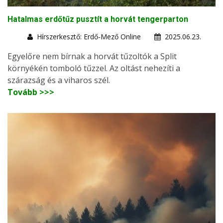
Hatalmas erdőtűz pusztít a horvát tengerparton
Hírszerkesztő: Erdő-Mező Online
2025.06.23.
Egyelőre nem bírnak a horvát tűzoltók a Split
környékén tomboló tűzzel. Az oltást nehezíti a
szárazság és a viharos szél.
Tovább >>>