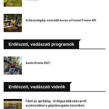
Erdészetigép-szerelőt keres a Forest Power Kft.
Erdészeti, vadászati programok
Austrofoma 2027
Erdészeti, vadászati videók
Fától az aprítékig - Erdőgazdálkodás profi
eszközökkel a géptámogatás küszöbén