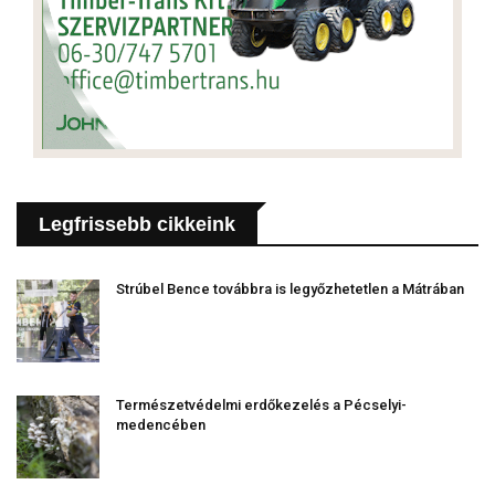
Legfrissebb cikkeink
Strúbel Bence továbbra is legyőzhetetlen a Mátrában
Természetvédelmi erdőkezelés a Pécselyi-
medencében