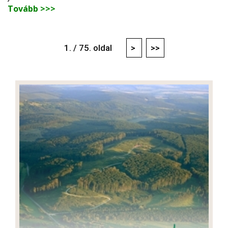
Tovább >>>
1. / 75. oldal
>
>>