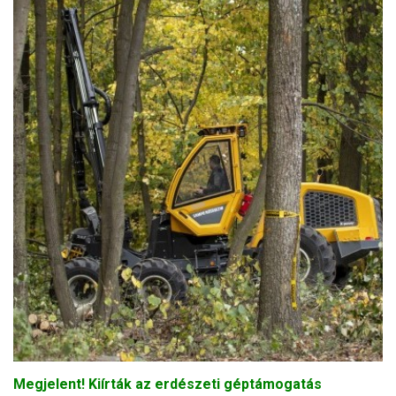
Megjelent! Kiírták az erdészeti géptámogatás