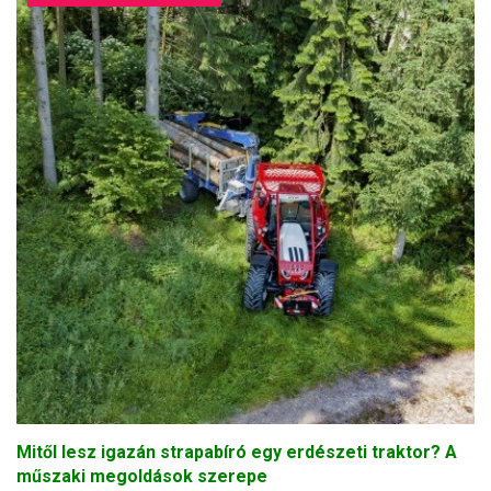
Mitől lesz igazán strapabíró egy erdészeti traktor? A
műszaki megoldások szerepe