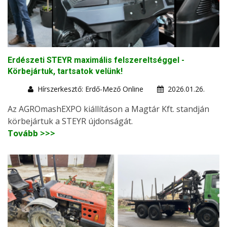
Erdészeti STEYR maximális felszereltséggel -
Körbejártuk, tartsatok velünk!
Hírszerkesztő: Erdő-Mező Online
2026.01.26.
Az AGROmashEXPO kiállításon a Magtár Kft. standján
körbejártuk a STEYR újdonságát.
Tovább >>>