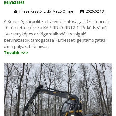
pályázatát
Hírszerkesztő: Erdő-Mező Online
2026.02.13.
A Közös Agrárpolitika Irányító Hatósága 2026. február
10 -én tette közzé a KAP-RD40-RD12-1-26. kódszámú
„Versenyképes erdőgazdálkodást szolgáló
beruházások támogatása” (Erdészeti géptámogatás)
című pályázati felhívást.
Tovább >>>