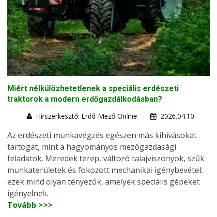
Miért nélkülözhetetlenek a speciális erdészeti
traktorok a modern erdőgazdálkodásban?
Hírszerkesztő: Erdő-Mező Online
2026.04.10.
Az erdészeti munkavégzés egészen más kihívásokat
tartogat, mint a hagyományos mezőgazdasági
feladatok. Meredek terep, változó talajviszonyok, szűk
munkaterületek és fokozott mechanikai igénybevétel:
ezek mind olyan tényezők, amelyek speciális gépeket
igényelnek.
Tovább >>>