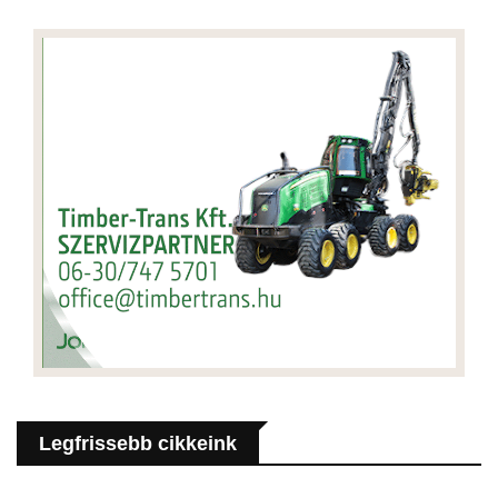
Legfrissebb cikkeink