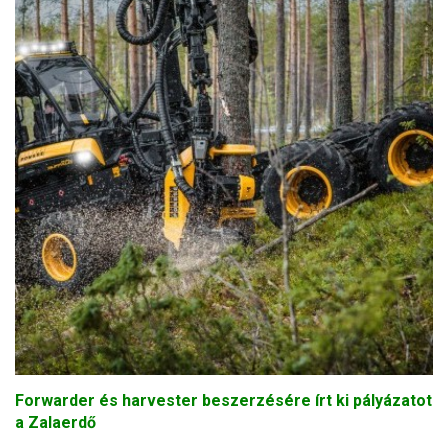
Forwarder és harvester beszerzésére írt ki pályázatot
a Zalaerdő