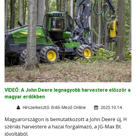
VIDEÓ: A John Deere legnagyobb harvestere először a
magyar erdőkben
Hírszerkesztő: Erdő-Mező Online
2025.10.14.
Magyarországon is bemutatkozott a John Deere új, H
szériás harvestere a hazai forgalmazó, a JG-Max Bt.
jóvoltából.