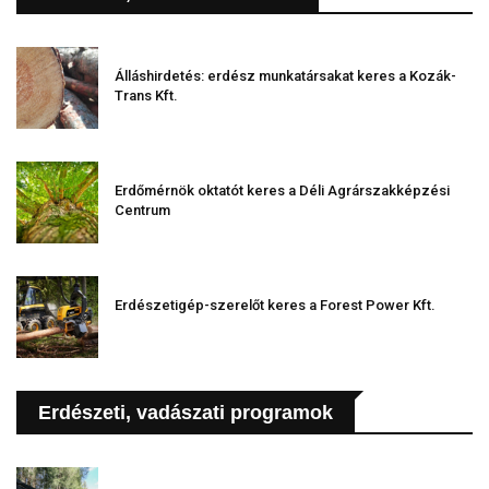
Álláshirdetés: erdész munkatársakat keres a Kozák-
Trans Kft.
Erdőmérnök oktatót keres a Déli Agrárszakképzési
Centrum
Erdészetigép-szerelőt keres a Forest Power Kft.
Erdészeti, vadászati programok