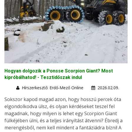
Hogyan dolgozik a Ponsse Scorpion Giant? Most
kipróbálhatod! - Tesztidőszak indul
Hírszerkesztő: Erdő-Mező Online
2026.02.09.
Sokszor kapod magad azon, hogy hosszú percek óta
elgondolkodva ülsz, és olyan kérdéseket teszel fel
magadnak, hogy milyen is lehet egy Scorpion Giant
fülkéjében ülni, és a teljes irányítást átvenni? Ébredj a
merengésből, nem kell mindent a fantáziádra bízni! A