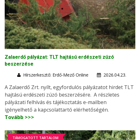
Zalaerdő pályázat: TLT hajtású erdészeti zúzó
beszerzése
Hírszerkesztő: Erdő-Mező Online
2026.04.23.
A Zalaerdő Zrt. nyílt, egyfordulós pályázatot hirdet TLT
hajtású erdészeti zúzó beszerzésére. A részletes
pályázati felhívás és tájékoztatás e-mailben
igényelhető a kapcsolattartó elérhetőségén.
Tovább >>>
TÁMOGATOTT TARTALOM