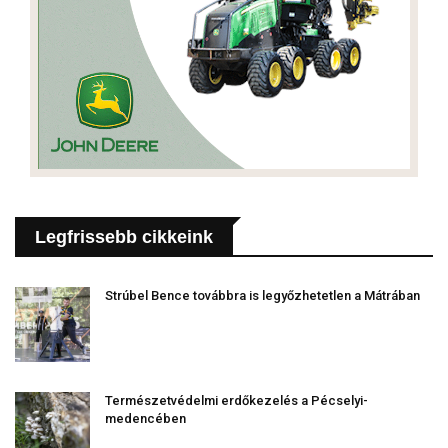
Legfrissebb cikkeink
Strúbel Bence továbbra is legyőzhetetlen a Mátrában
Természetvédelmi erdőkezelés a Pécselyi-
medencében