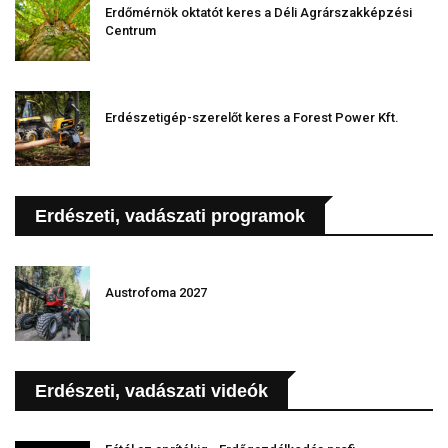
Erdőmérnök oktatót keres a Déli Agrárszakképzési
Centrum
Erdészetigép-szerelőt keres a Forest Power Kft.
Erdészeti, vadászati programok
Austrofoma 2027
Erdészeti, vadászati videók