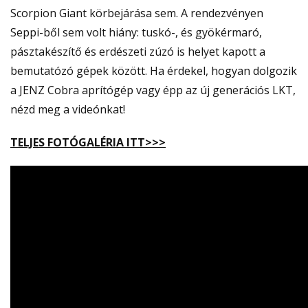
Scorpion Giant körbejárása sem. A rendezvényen
Seppi-ből sem volt hiány: tuskó-, és gyökérmaró,
pásztakészítő és erdészeti zúzó is helyet kapott a
bemutatózó gépek között. Ha érdekel, hogyan dolgozik
a JENZ Cobra aprítógép vagy épp az új generációs LKT,
nézd meg a videónkat!
TELJES FOTÓGALÉRIA ITT>>>