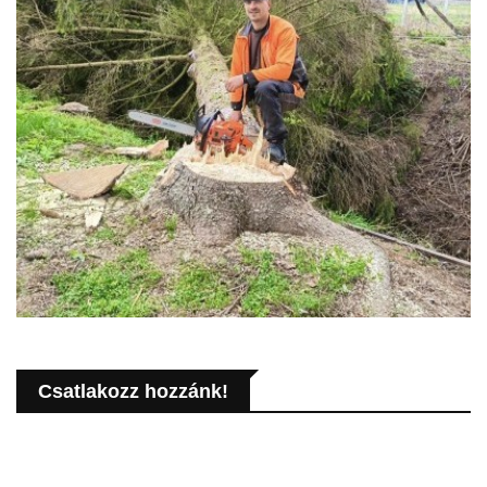
Csatlakozz hozzánk!