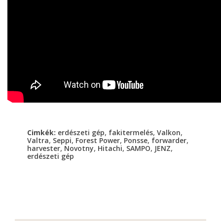
,
,
,
Cimkék:
erdészeti gép
fakitermelés
Valkon
,
,
,
,
,
Valtra
Seppi
Forest Power
Ponsse
forwarder
,
,
,
,
,
harvester
Novotny
Hitachi
SAMPO
JENZ
erdészeti gép