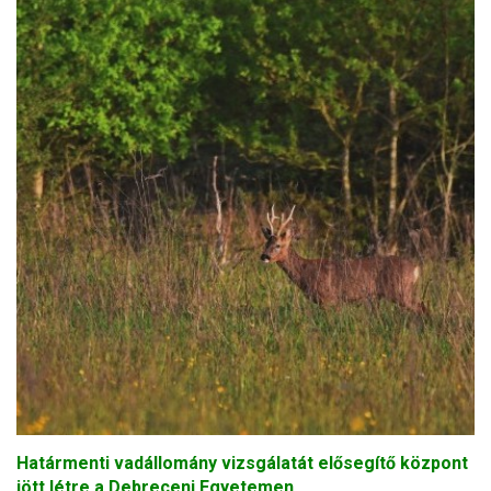
Határmenti vadállomány vizsgálatát elősegítő központ
jött létre a Debreceni Egyetemen