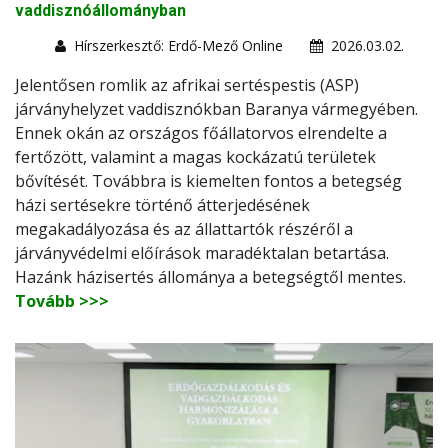
vaddisznóállományban
Hírszerkesztő: Erdő-Mező Online
2026.03.02.
Jelentősen romlik az afrikai sertéspestis (ASP)
járványhelyzet vaddisznókban Baranya vármegyében.
Ennek okán az országos főállatorvos elrendelte a
fertőzött, valamint a magas kockázatú területek
bővítését. Továbbra is kiemelten fontos a betegség
házi sertésekre történő átterjedésének
megakadályozása és az állattartók részéről a
járványvédelmi előírások maradéktalan betartása.
Hazánk házisertés állománya a betegségtől mentes.
Tovább >>>