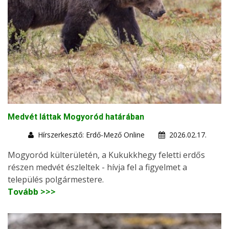
Medvét láttak Mogyoród határában
Hírszerkesztő: Erdő-Mező Online
2026.02.17.
Mogyoród külterületén, a Kukukkhegy feletti erdős
részen medvét észleltek - hívja fel a figyelmet a
település polgármestere.
Tovább >>>