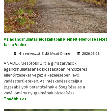
Az agancshullatás időszakában kiemelt ellenőrzéseket
tart a Vadex
Hírszerkesztő: Erdő-Mező Online
2026.03.03.
A VADEX Mezőföldi Zrt. a gímszarvasok
agancshullatásának időszakában rendszeres
ellenőrzéseket végez a kezelésében lévő
vadászterületeken. Az intézkedések célja a
jogszabályok betartásának elősegítése és a
vadállomány nyugalmának biztosítása.
Tovább >>>