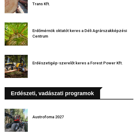
Trans Kft.
Erdőmérnök oktatót keres a Déli Agrárszakképzési
Centrum
Erdészetigép-szerelőt keres a Forest Power Kft.
Erdészeti, vadászati programok
Austrofoma 2027