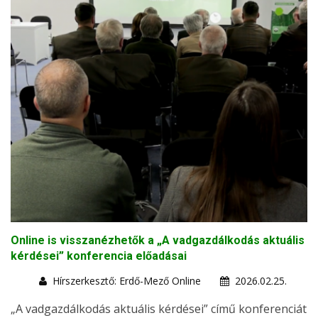
Online is visszanézhetők a „A vadgazdálkodás aktuális
kérdései” konferencia előadásai
Hírszerkesztő: Erdő-Mező Online
2026.02.25.
„A vadgazdálkodás aktuális kérdései” című konferenciát