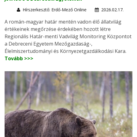
Hírszerkesztő: Erdő-Mező Online
2026.02.17.
A román-magyar határ mentén vadon élő állatvilág
értékeinek megőrzése érdekében hozott létre
Regionális Határ-menti Vadvilág Monitoring Központot
a Debreceni Egyetem Mezőgazdaság-,
Élelmiszertudományi és Környezetgazdálkodási Kara.
Tovább >>>