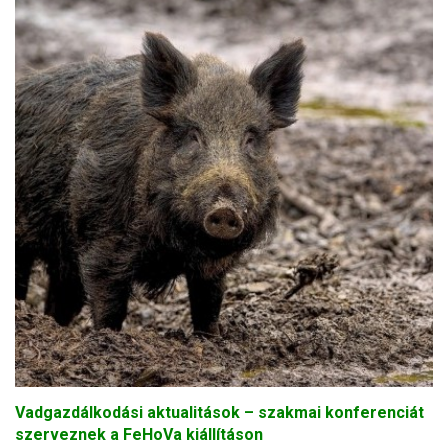
Vadgazdálkodási aktualitások – szakmai konferenciát
szerveznek a FeHoVa kiállításon