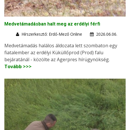
Medvetámadásban halt meg az erdélyi férfi
Hírszerkesztő: Erdő-Mező Online
2026.06.06.
Medvetámadás halálos áldozata lett szombaton egy
fiatalember az erdélyi Küküllőprod (Prod) falu
bejáratánál - közölte az Agerpres hírügynökség.
Tovább >>>