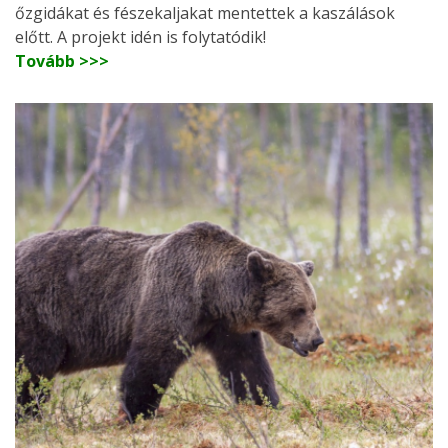
őzgidákat és fészekaljakat mentettek a kaszálások
előtt. A projekt idén is folytatódik!
Tovább >>>