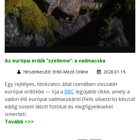
Az európai erdők "szelleme": a vadmacska
Hírszerkesztő: Erdő-Mező Online
2026.01.19.
Egy rejtélyes, titokzatos állat csendben visszatér
európai erdőkbe — írja a
BBC
legújabb cikke, amely a
vadon élő európai vadmacskáról (Felis silvestris) készült
eddig sosem látott fotókat és megfigyeléseket
ismerteti.
Tovább >>>