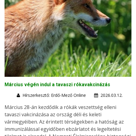
Március végén indul a tavaszi rókavakcinázás
Hírszerkesztő: Erdő-Mező Online
2026.03.12.
Március 28-án kezdődik a rókák veszettség elleni
tavaszi vakcinázása az ország déli és keleti
vármegyéiben. Az érintett térségekben a hatóság az
immunizálással egyidőben ebzárlatot és legeltetési