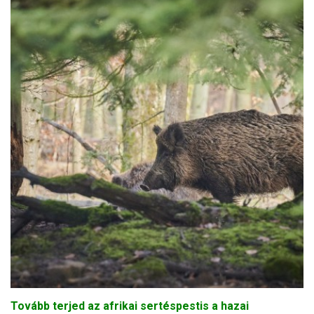
Tovább terjed az afrikai sertéspestis a hazai