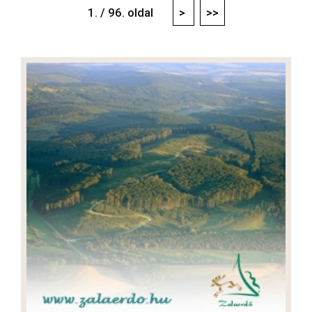
1. / 96. oldal
>
>>