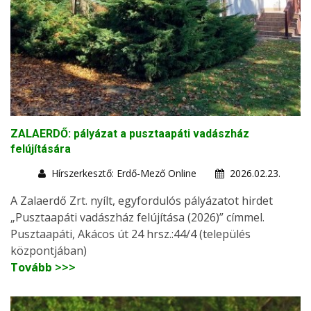
ZALAERDŐ: pályázat a pusztaapáti vadászház
felújítására
Hírszerkesztő: Erdő-Mező Online
2026.02.23.
A Zalaerdő Zrt. nyílt, egyfordulós pályázatot hirdet
„Pusztaapáti vadászház felújítása (2026)” címmel.
Pusztaapáti, Akácos út 24 hrsz.:44/4 (település
központjában)
Tovább >>>