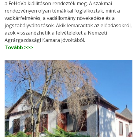
a FeHoVa kiállításon rendezték meg. A szakmai
rendezvényen olyan témákkal foglalkoztak, mint a
vadkárfelmérés, a vadállomány növekedése és a
jogszabályváltozások. Akik lemaradtak az előadásokról,
azok visszanézhetik a felvételeket a Nemzeti
Agrárgazdasági Kamara jóvoltából.
Tovább >>>