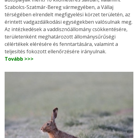
Szabolcs-Szatmár-Bereg vármegyében, a Vállaj
térségében elrendelt megfigyelési körzet területén, az
érintett vadgazdálkodási egységekben valósulnak meg.
Az intézkedések a vaddisznóállomány csökkentésére,
területenként meghatározott állománysűrűségi
célértékek elérésére és fenntartására, valamint a
teljesítés fokozott ellenőrzésére irányulnak.
Tovább >>>