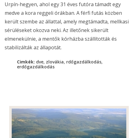
Urpín-hegyen, ahol egy 31 éves futóra támadt egy
medve a kora reggeli órákban. A férfi futás közben
került szembe az állattal, amely megtámadta, mellkasi
sérüléseket okozva neki. Az illetőnek sikerült
elmenekülnie, a mentők kórházba szállították és
stabilizálták az állapotát.
,
,
,
Cimkék:
dve
zlovákia
rdőgazdálkodás
erdőgazdálkodás