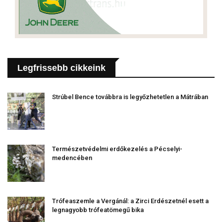
Legfrissebb cikkeink
Strúbel Bence továbbra is legyőzhetetlen a Mátrában
Természetvédelmi erdőkezelés a Pécselyi-
medencében
Trófeaszemle a Vergánál: a Zirci Erdészetnél esett a
legnagyobb trófeatömegű bika