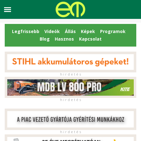
Legfrissebb
Videók
Állás
Képek
Programok
Blog
Hasznos
Kapcsolat
h i r d e t é s
h i r d e t é s
h i r d e t é s