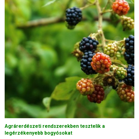
Agrárerdészeti rendszerekben tesztelik a
legérzékenyebb bogyósokat