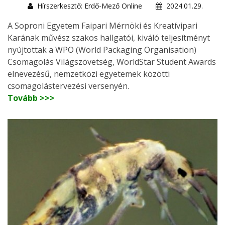
Hírszerkesztő: Erdő-Mező Online
2024.01.29.
A Soproni Egyetem Faipari Mérnöki és Kreatívipari
Karának művész szakos hallgatói, kiváló teljesítményt
nyújtottak a WPO (World Packaging Organisation)
Csomagolás Világszövetség, WorldStar Student Awards
elnevezésű, nemzetközi egyetemek közötti
csomagolástervezési versenyén.
Tovább >>>