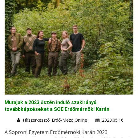
Mutajuk a 2023 őszén induló szakirányú
továbbképzéseket a SOE Erdőmérnöki Karán
Hírszerkesztő: Erdő-Mező Online
2023.05.16.
A Soproni Egyetem Erdőmérnöki Karán 2023