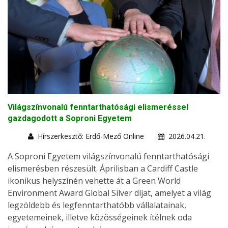
Világszínvonalú fenntarthatósági elismeréssel
gazdagodott a Soproni Egyetem
Hírszerkesztő: Erdő-Mező Online
2026.04.21.
A Soproni Egyetem világszínvonalú fenntarthatósági
elismerésben részesült. Áprilisban a Cardiff Castle
ikonikus helyszínén vehette át a Green World
Environment Award Global Silver díjat, amelyet a világ
legzöldebb és legfenntarthatóbb vállalatainak,
egyetemeinek, illetve közösségeinek ítélnek oda