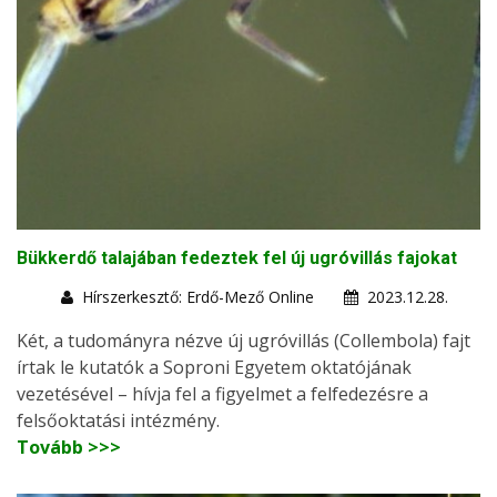
Bükkerdő talajában fedeztek fel új ugróvillás fajokat
Hírszerkesztő: Erdő-Mező Online
2023.12.28.
Két, a tudományra nézve új ugróvillás (Collembola) fajt
írtak le kutatók a Soproni Egyetem oktatójának
vezetésével – hívja fel a figyelmet a felfedezésre a
felsőoktatási intézmény.
Tovább >>>