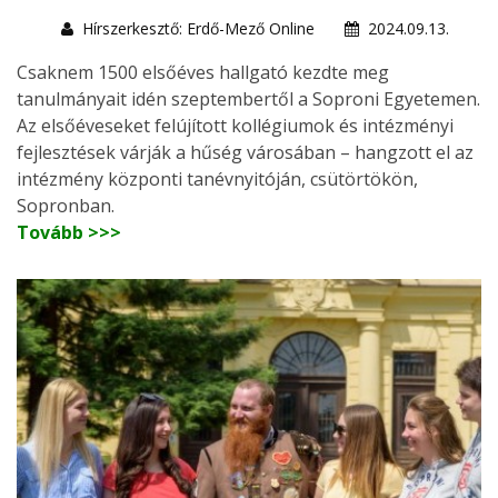
Hírszerkesztő: Erdő-Mező Online
2024.09.13.
Csaknem 1500 elsőéves hallgató kezdte meg
tanulmányait idén szeptembertől a Soproni Egyetemen.
Az elsőéveseket felújított kollégiumok és intézményi
fejlesztések várják a hűség városában – hangzott el az
intézmény központi tanévnyitóján, csütörtökön,
Sopronban.
Tovább >>>