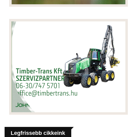
Legfrissebb cikkeink