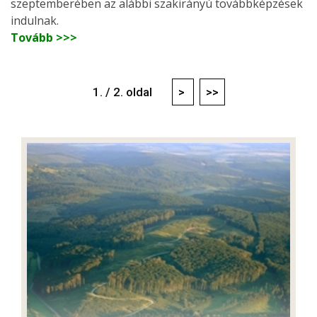
szeptemberében az alábbi szakirányú továbbképzések
indulnak.
Tovább >>>
1. / 2. oldal
>
>>