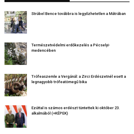
Strúbel Bence továbbra is legyőzhetetlen a Mátrában
Természetvédelmi erdőkezelés a Pécselyi-
medencében
Trófeaszemle a Vergánál: a Zirci Erdészetnél esett a
legnagyobb trófeatömegű bika
Ezúttal is számos erdészt tüntettek ki október 23.
alkalmából (+KÉPEK)