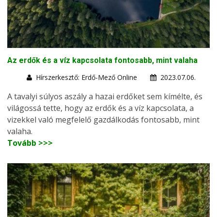
Az erdők és a víz kapcsolata fontosabb, mint valaha
Hírszerkesztő: Erdő-Mező Online
2023.07.06.
A tavalyi súlyos aszály a hazai erdőket sem kímélte, és
világossá tette, hogy az erdők és a víz kapcsolata, a
vizekkel való megfelelő gazdálkodás fontosabb, mint
valaha.
Tovább >>>