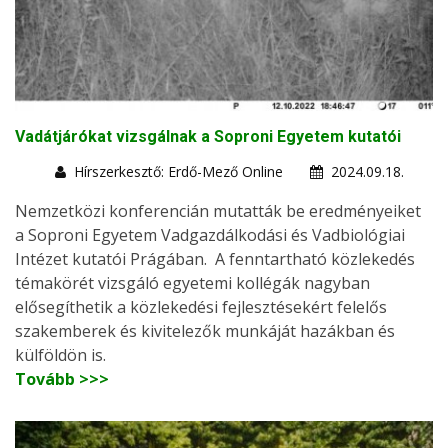
Vadátjárókat vizsgálnak a Soproni Egyetem kutatói
Hírszerkesztő: Erdő-Mező Online
2024.09.18.
Nemzetközi konferencián mutatták be eredményeiket
a Soproni Egyetem Vadgazdálkodási és Vadbiológiai
Intézet kutatói Prágában. A fenntartható közlekedés
témakörét vizsgáló egyetemi kollégák nagyban
elősegíthetik a közlekedési fejlesztésekért felelős
szakemberek és kivitelezők munkáját hazákban és
külföldön is.
Tovább >>>