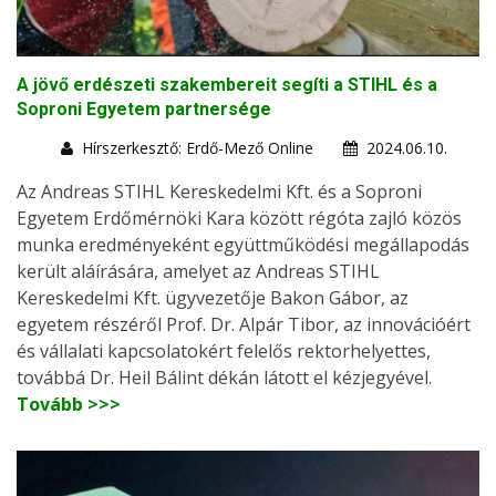
A jövő erdészeti szakembereit segíti a STIHL és a
Soproni Egyetem partnersége
Hírszerkesztő: Erdő-Mező Online
2024.06.10.
Az Andreas STIHL Kereskedelmi Kft. és a Soproni
Egyetem Erdőmérnöki Kara között régóta zajló közös
munka eredményeként együttműködési megállapodás
került aláírására, amelyet az Andreas STIHL
Kereskedelmi Kft. ügyvezetője Bakon Gábor, az
egyetem részéről Prof. Dr. Alpár Tibor, az innovációért
és vállalati kapcsolatokért felelős rektorhelyettes,
továbbá Dr. Heil Bálint dékán látott el kézjegyével.
Tovább >>>