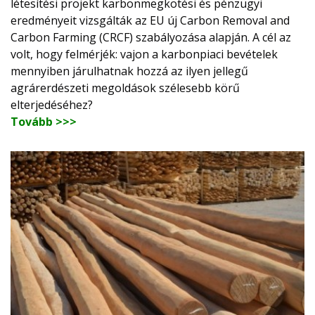
létesítési projekt karbonmegkötési és pénzügyi
eredményeit vizsgálták az EU új Carbon Removal and
Carbon Farming (CRCF) szabályozása alapján. A cél az
volt, hogy felmérjék: vajon a karbonpiaci bevételek
mennyiben járulhatnak hozzá az ilyen jellegű
agrárerdészeti megoldások szélesebb körű
elterjedéséhez?
Tovább >>>