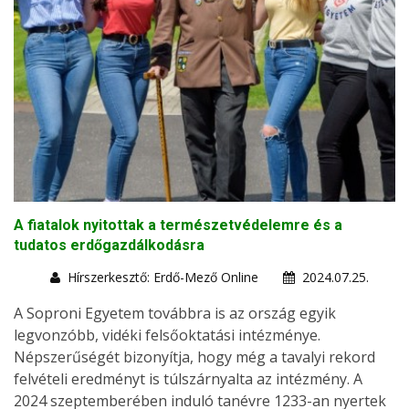
A fiatalok nyitottak a természetvédelemre és a
tudatos erdőgazdálkodásra
Hírszerkesztő: Erdő-Mező Online
2024.07.25.
A Soproni Egyetem továbbra is az ország egyik
legvonzóbb, vidéki felsőoktatási intézménye.
Népszerűségét bizonyítja, hogy még a tavalyi rekord
felvételi eredményt is túlszárnyalta az intézmény. A
2024 szeptemberében induló tanévre 1233-an nyertek