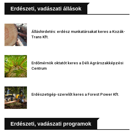
Erdészeti, vadászati állások
Álláshirdetés: erdész munkatársakat keres a Kozák-
Trans Kft.
Erdőmérnök oktatót keres a Déli Agrárszakképzési
Centrum
Erdészetigép-szerelőt keres a Forest Power Kft.
Erdészeti, vadászati programok