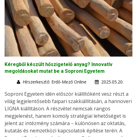
Kéregből készült hőszigetelő anyag? Innovatív
megoldásokat mutat be a Soproni Egyetem
Hírszerkesztő: Erdő-Mező Online
2025.05.20.
Soproni Egyetem idén először kiállítóként vesz részt a
világ legjelentősebb faipari szakkiállításán, a hannoveri
LIGNA kiállításon. A részvétel nemcsak rangos
megjelenést, hanem komoly stratégiai lehetőséget is
jelent az intézmény számára – különösen az oktatás,
kutatás és nemzetközi kapcsolatok építése terén. A