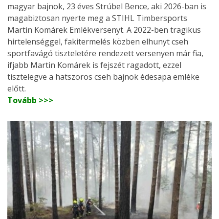
magyar bajnok, 23 éves Strúbel Bence, aki 2026-ban is
magabiztosan nyerte meg a STIHL Timbersports
Martin Komárek Emlékversenyt. A 2022-ben tragikus
hirtelenséggel, fakitermelés közben elhunyt cseh
sportfavágó tiszteletére rendezett versenyen már fia,
ifjabb Martin Komárek is fejszét ragadott, ezzel
tisztelegve a hatszoros cseh bajnok édesapa emléke
előtt.
Tovább >>>