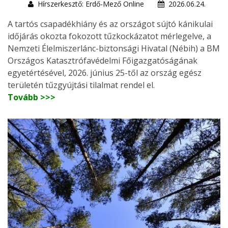
Hírszerkesztő: Erdő-Mező Online
2026.06.24.
A tartós csapadékhiány és az országot sújtó kánikulai
időjárás okozta fokozott tűzkockázatot mérlegelve, a
Nemzeti Élelmiszerlánc-biztonsági Hivatal (Nébih) a BM
Országos Katasztrófavédelmi Főigazgatóságának
egyetértésével, 2026. június 25-től az ország egész
területén tűzgyújtási tilalmat rendel el.
Tovább >>>