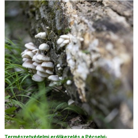
Természetvédelmi erdőkezelés a Pécselyi-