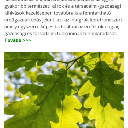
gyakoribb természeti károk és a társadalmi-gazdasági
kihívások kezelésében továbbra is a fenntartható
erdőgazdálkodás jelenti azt az integrált keretrendszert,
amely egyszerre képes biztosítani az erdők ökológiai,
gazdasági és társadalmi funkcióinak fennmaradását.
Tovább >>>