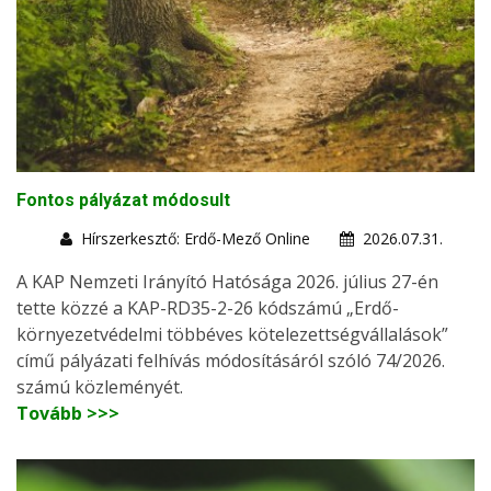
Fontos pályázat módosult
Hírszerkesztő: Erdő-Mező Online
2026.07.31.
A KAP Nemzeti Irányító Hatósága 2026. július 27-én
tette közzé a KAP-RD35-2-26 kódszámú „Erdő-
környezetvédelmi többéves kötelezettségvállalások”
című pályázati felhívás módosításáról szóló 74/2026.
számú közleményét.
Tovább >>>