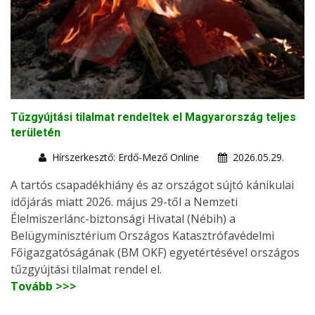
Tűzgyújtási tilalmat rendeltek el Magyarország teljes
területén
Hírszerkesztő: Erdő-Mező Online
2026.05.29.
A tartós csapadékhiány és az országot sújtó kánikulai
időjárás miatt 2026. május 29-től a Nemzeti
Élelmiszerlánc-biztonsági Hivatal (Nébih) a
Belügyminisztérium Országos Katasztrófavédelmi
Főigazgatóságának (BM OKF) egyetértésével országos
tűzgyújtási tilalmat rendel el.
Tovább >>>