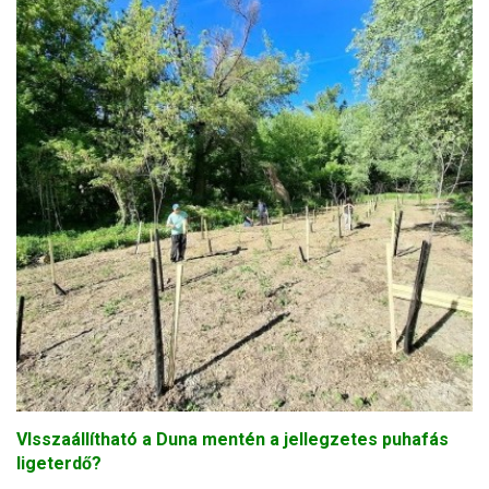
VIsszaállítható a Duna mentén a jellegzetes puhafás
ligeterdő?