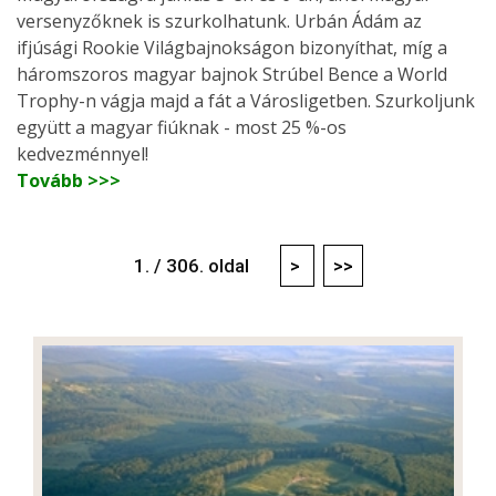
versenyzőknek is szurkolhatunk. Urbán Ádám az
ifjúsági Rookie Világbajnokságon bizonyíthat, míg a
háromszoros magyar bajnok Strúbel Bence a World
Trophy-n vágja majd a fát a Városligetben. Szurkoljunk
együtt a magyar fiúknak - most 25 %-os
kedvezménnyel!
Tovább >>>
1. / 306. oldal
>
>>