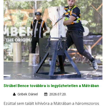
Strúbel Bence továbbra is legyőzhetetlen a Mátrában
Gribek Dániel
2026.07.20.
Ezúttal sem talált kihívóra a Mátrában a háromszoros