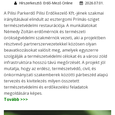
Hírszerkesztő: Erdő-Mező Online
2026.07.01.
A Pilisi Parkerdő Pilisi Erdőkezelő Kft.-jének szakmai
irányításával elindult az esztergomi Prímás-sziget
természetvédelmi restaurációja. A munkálatokat
Némedy Zoltán erdőmérnök és természeti
örökségvédelmi szakmérnök vezeti, aki a projektben
résztvevő partnerszervezetekkel közösen olyan
beavatkozásokat valósít meg, amelyek egyszerre
szolgálják a természetvédelmi célokat és a városi zöld
infrastruktúra hosszú távú megőrzését. A projekt jól
mutatja, hogy az erdész, természetvédő, civil, és
önkormányzati szakemberek közötti párbeszéd alapú
tervezés és kivitelezés milyen összetett
természetvédelmi és erdőkezelési feladatok
megoldására képes.
Tovább >>>