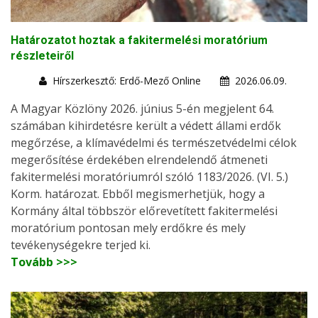
Határozatot hoztak a fakitermelési moratórium
részleteiről
Hírszerkesztő: Erdő-Mező Online
2026.06.09.
A Magyar Közlöny 2026. június 5-én megjelent 64.
számában kihirdetésre került a védett állami erdők
megőrzése, a klímavédelmi és természetvédelmi célok
megerősítése érdekében elrendelendő átmeneti
fakitermelési moratóriumról szóló 1183/2026. (VI. 5.)
Korm. határozat. Ebből megismerhetjük, hogy a
Kormány által többször előrevetített fakitermelési
moratórium pontosan mely erdőkre és mely
tevékenységekre terjed ki.
Tovább >>>