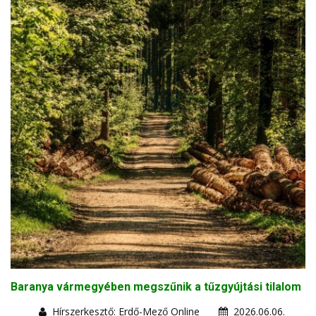
Baranya vármegyében megszűnik a tűzgyújtási tilalom
Hírszerkesztő: Erdő-Mező Online
2026.06.06.