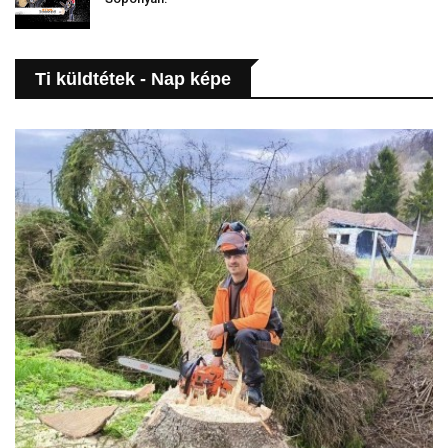
Ti küldtétek - Nap képe