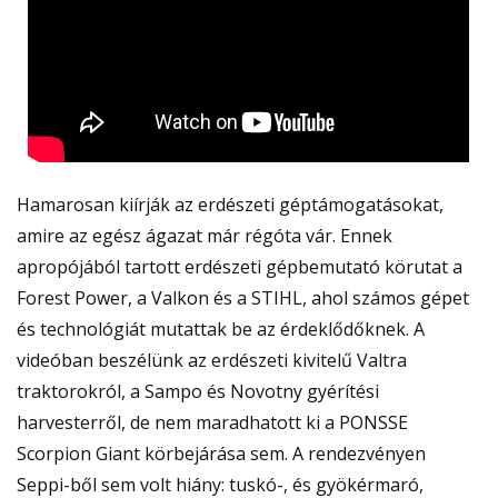
Hamarosan kiírják az erdészeti géptámogatásokat,
amire az egész ágazat már régóta vár. Ennek
apropójából tartott erdészeti gépbemutató körutat a
Forest Power, a Valkon és a STIHL, ahol számos gépet
és technológiát mutattak be az érdeklődőknek. A
videóban beszélünk az erdészeti kivitelű Valtra
traktorokról, a Sampo és Novotny gyérítési
harvesterről, de nem maradhatott ki a PONSSE
Scorpion Giant körbejárása sem. A rendezvényen
Seppi-ből sem volt hiány: tuskó-, és gyökérmaró,