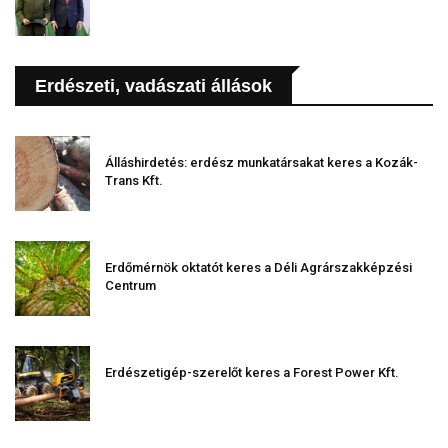
Erdészeti, vadászati állások
Álláshirdetés: erdész munkatársakat keres a Kozák-
Trans Kft.
Erdőmérnök oktatót keres a Déli Agrárszakképzési
Centrum
Erdészetigép-szerelőt keres a Forest Power Kft.