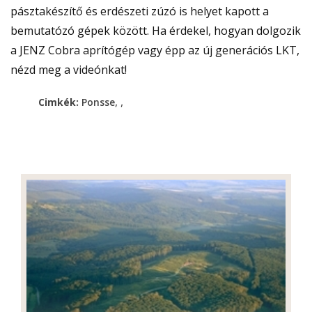
pásztakészítő és erdészeti zúzó is helyet kapott a
bemutatózó gépek között. Ha érdekel, hogyan dolgozik
a JENZ Cobra aprítógép vagy épp az új generációs LKT,
nézd meg a videónkat!
,
,
Cimkék:
Ponsse