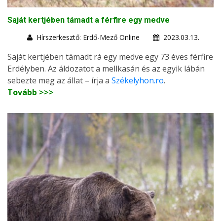
Saját kertjében támadt a férfire egy medve
Hírszerkesztő: Erdő-Mező Online
2023.03.13.
Saját kertjében támadt rá egy medve egy 73 éves férfire
Erdélyben. Az áldozatot a mellkasán és az egyik lábán
sebezte meg az állat – írja a
Székelyhon.ro
.
Tovább >>>