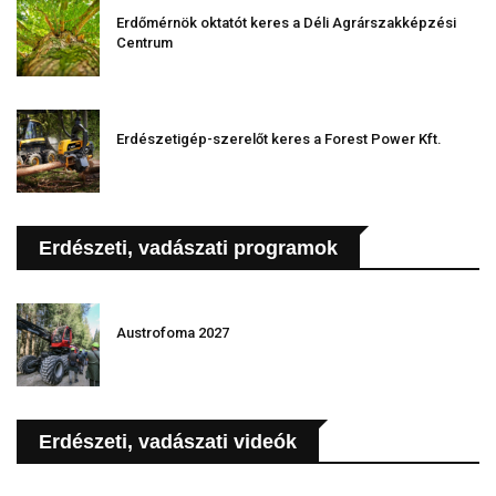
Erdőmérnök oktatót keres a Déli Agrárszakképzési
Centrum
Erdészetigép-szerelőt keres a Forest Power Kft.
Erdészeti, vadászati programok
Austrofoma 2027
Erdészeti, vadászati videók