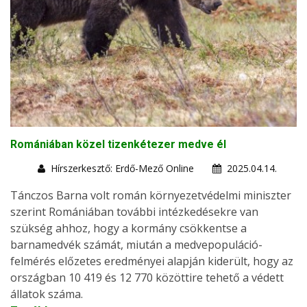
Romániában közel tizenkétezer medve él
Hírszerkesztő: Erdő-Mező Online
2025.04.14.
Tánczos Barna volt román környezetvédelmi miniszter
szerint Romániában további intézkedésekre van
szükség ahhoz, hogy a kormány csökkentse a
barnamedvék számát, miután a medvepopuláció-
felmérés előzetes eredményei alapján kiderült, hogy az
országban 10 419 és 12 770 közöttire tehető a védett
állatok száma.