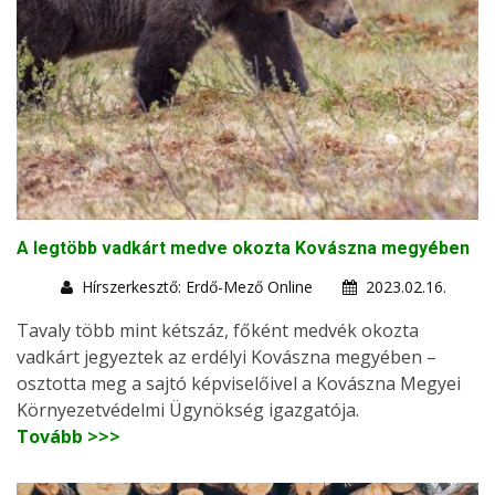
A legtöbb vadkárt medve okozta Kovászna megyében
Hírszerkesztő: Erdő-Mező Online
2023.02.16.
Tavaly több mint kétszáz, főként medvék okozta
vadkárt jegyeztek az erdélyi Kovászna megyében –
osztotta meg a sajtó képviselőivel a Kovászna Megyei
Környezetvédelmi Ügynökség igazgatója.
Tovább >>>