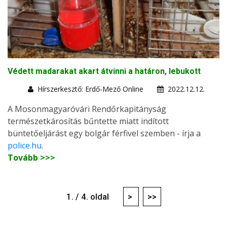
Védett madarakat akart átvinni a határon, lebukott
Hírszerkesztő: Erdő-Mező Online
2022.12.12.
A Mosonmagyaróvári Rendőrkapitányság
természetkárosítás bűntette miatt indított
büntetőeljárást egy bolgár férfivel szemben - írja a
police.hu
.
Tovább >>>
1. / 4. oldal
>
>>