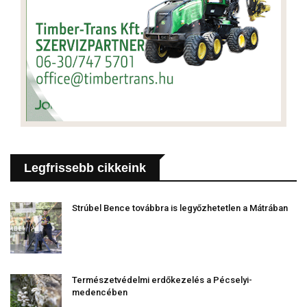
Legfrissebb cikkeink
Strúbel Bence továbbra is legyőzhetetlen a Mátrában
Természetvédelmi erdőkezelés a Pécselyi-
medencében