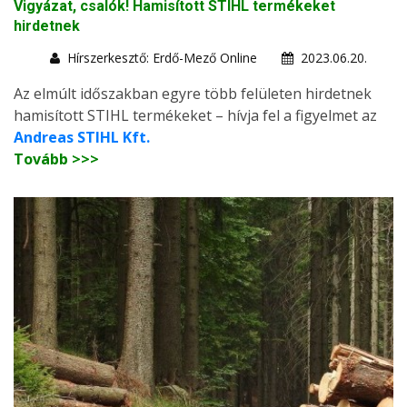
Vigyázat, csalók! Hamisított STIHL termékeket
hirdetnek
Hírszerkesztő: Erdő-Mező Online
2023.06.20.
Az elmúlt időszakban egyre több felületen hirdetnek
hamisított STIHL termékeket – hívja fel a figyelmet az
Andreas STIHL Kft.
Tovább >>>