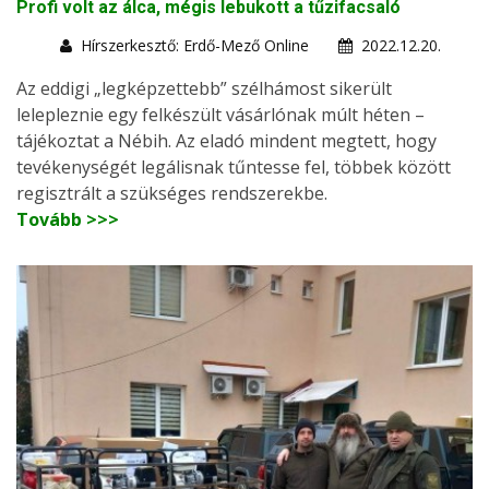
Profi volt az álca, mégis lebukott a tűzifacsaló
Hírszerkesztő: Erdő-Mező Online
2022.12.20.
Az eddigi „legképzettebb” szélhámost sikerült
lelepleznie egy felkészült vásárlónak múlt héten –
tájékoztat a Nébih. Az eladó mindent megtett, hogy
tevékenységét legálisnak tűntesse fel, többek között
regisztrált a szükséges rendszerekbe.
Tovább >>>