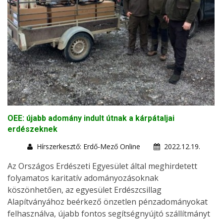
OEE: újabb adomány indult útnak a kárpátaljai
erdészeknek
Hírszerkesztő: Erdő-Mező Online
2022.12.19.
Az Országos Erdészeti Egyesület által meghirdetett
folyamatos karitatív adományozásoknak
köszönhetően, az egyesület Erdészcsillag
Alapítványához beérkező önzetlen pénzadományokat
felhasználva, újabb fontos segítségnyújtó szállítmányt