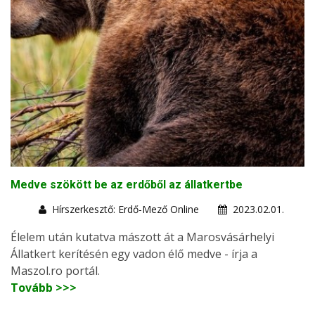
Medve szökött be az erdőből az állatkertbe
Hírszerkesztő: Erdő-Mező Online
2023.02.01.
Élelem után kutatva mászott át a Marosvásárhelyi
Állatkert kerítésén egy vadon élő medve - írja a
Maszol.ro portál.
Tovább >>>