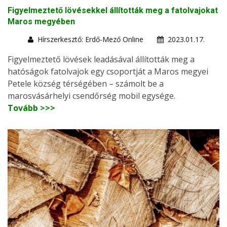
Figyelmeztető lövésekkel állították meg a fatolvajokat
Maros megyében
Hírszerkesztő: Erdő-Mező Online
2023.01.17.
Figyelmeztető lövések leadásával állították meg a
hatóságok fatolvajok egy csoportját a Maros megyei
Petele község térségében – számolt be a
marosvásárhelyi csendőrség mobil egysége.
Tovább >>>