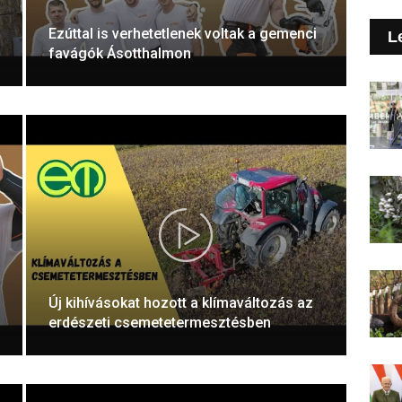
Ezúttal is verhetetlenek voltak a gemenci
L
favágók Ásotthalmon
Új kihívásokat hozott a klímaváltozás az
erdészeti csemetetermesztésben