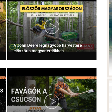
A John Deere legnagyobb harvestere
először a magyar erdőkben