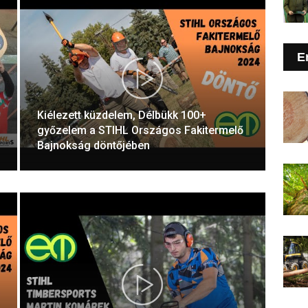
E
Kiélezett küzdelem, Délbükk 100+
győzelem a STIHL Országos Fakitermelő
Bajnokság döntőjében