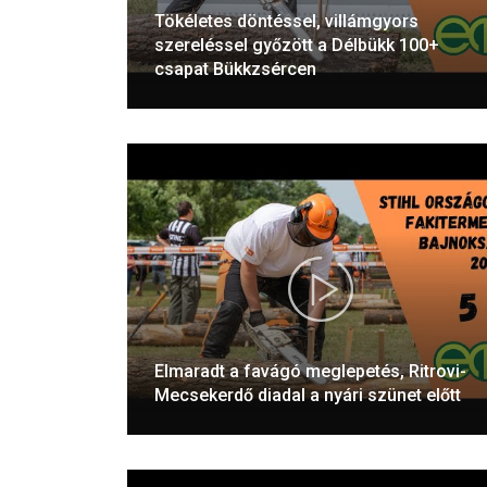
Tökéletes döntéssel, villámgyors
szereléssel győzött a Délbükk 100+
csapat Bükkzsércen
Elmaradt a favágó meglepetés, Ritrovi-
Mecsekerdő diadal a nyári szünet előtt