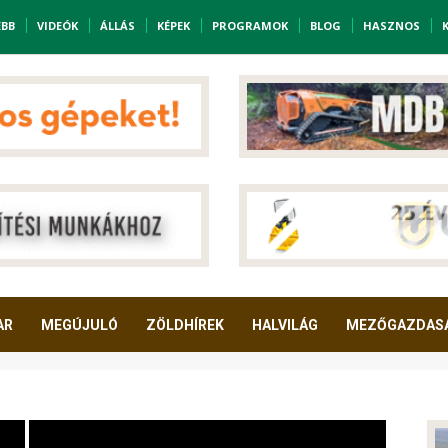
EBB
VIDEÓK
ÁLLÁS
KÉPEK
PROGRAMOK
BLOG
HASZNOS
AR
MEGÚJULÓ
ZÖLDHÍREK
HALVILÁG
MEZŐGAZDAS