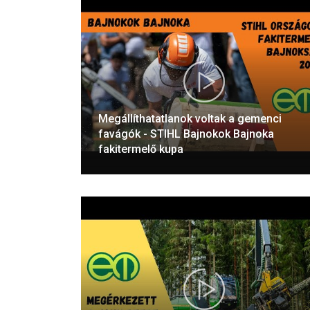
Megállíthatatlanok voltak a gemenci
favágók - STIHL Bajnokok Bajnoka
fakitermelő kupa