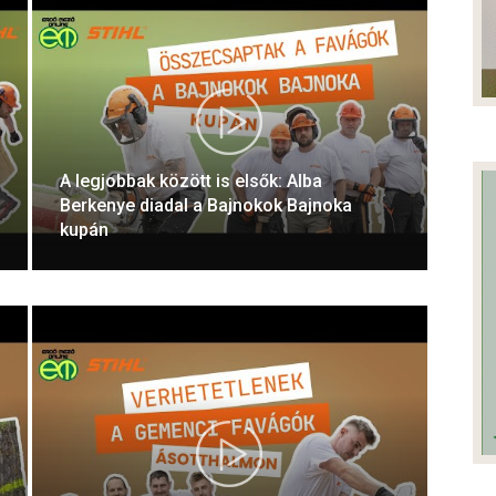
A legjobbak között is elsők: Alba
Berkenye diadal a Bajnokok Bajnoka
kupán