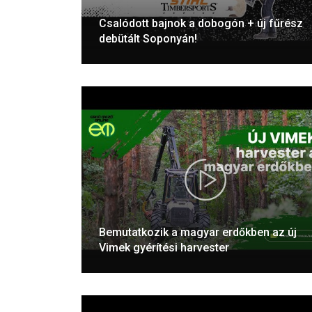
Csalódott bajnok a dobogón + új fűrész
debütált Soponyán!
Bemutatkozik a magyar erdőkben az új
Vimek gyérítési harvester