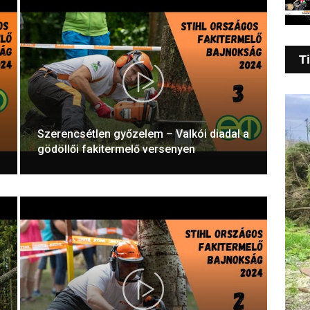
T
Szerencsétlen győzelem – Valkói diadal a
gödöllői fakitermelő versenyen