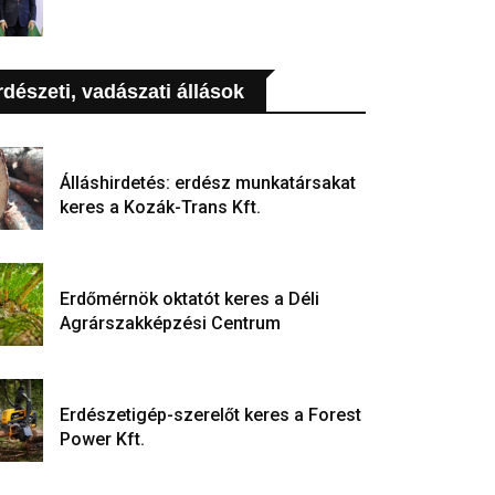
rdészeti, vadászati állások
Álláshirdetés: erdész munkatársakat
keres a Kozák-Trans Kft.
Erdőmérnök oktatót keres a Déli
Agrárszakképzési Centrum
Erdészetigép-szerelőt keres a Forest
Power Kft.