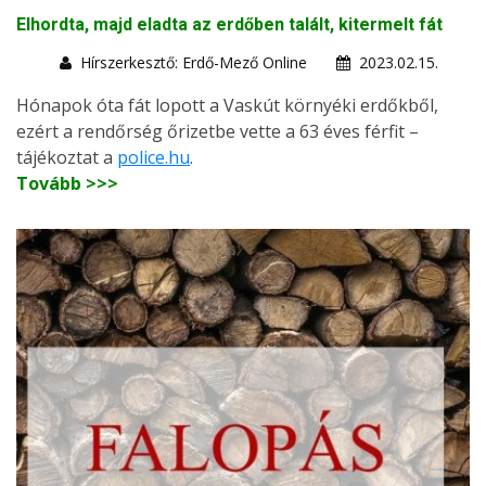
Elhordta, majd eladta az erdőben talált, kitermelt fát
Hírszerkesztő: Erdő-Mező Online
2023.02.15.
Hónapok óta fát lopott a Vaskút környéki erdőkből,
ezért a rendőrség őrizetbe vette a 63 éves férfit –
tájékoztat a
police.hu
.
Tovább >>>