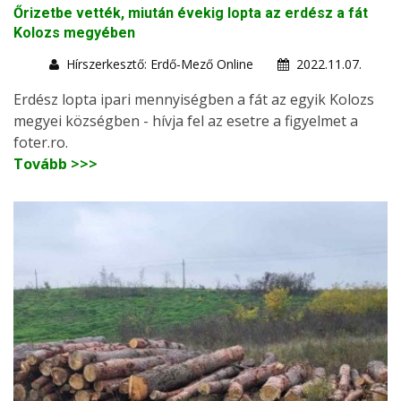
Őrizetbe vették, miután évekig lopta az erdész a fát
Kolozs megyében
Hírszerkesztő: Erdő-Mező Online
2022.11.07.
Erdész lopta ipari mennyiségben a fát az egyik Kolozs
megyei községben - hívja fel az esetre a figyelmet a
foter.ro.
Tovább >>>