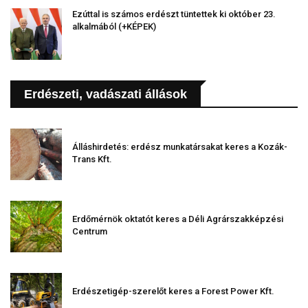
Ezúttal is számos erdészt tüntettek ki október 23.
alkalmából (+KÉPEK)
Erdészeti, vadászati állások
Álláshirdetés: erdész munkatársakat keres a Kozák-
Trans Kft.
Erdőmérnök oktatót keres a Déli Agrárszakképzési
Centrum
Erdészetigép-szerelőt keres a Forest Power Kft.