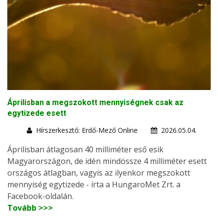
Áprilisban a megszokott mennyiségnek csak az
egytizede esett
Hírszerkesztő: Erdő-Mező Online
2026.05.04.
Áprilisban átlagosan 40 milliméter eső esik
Magyarországon, de idén mindössze 4 milliméter esett
országos átlagban, vagyis az ilyenkor megszokott
mennyiség egytizede - írta a HungaroMet Zrt. a
Facebook-oldalán.
Tovább >>>