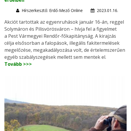
erdeiben
Hírszerkesztő: Erdő-Mező Online
2023.01.16.
Akciót tartottak az egyenruhások január 16-án, reggel
Solymáron és Pilisvörösváron – hívja fel a figyelmet
a Pest Vármegyei Rendőr-főkapitányság. A kirajzás
célja elsősorban a falopások, illegális fakitermelések
megelőzése, megakadályozása volt, de értelemszerűen
egyéb szabályszegések mellett sem mentek el.
Tovább >>>