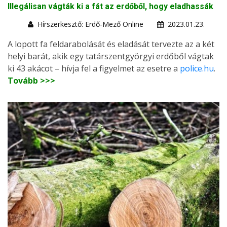
Illegálisan vágták ki a fát az erdőből, hogy eladhassák
Hírszerkesztő: Erdő-Mező Online
2023.01.23.
A lopott fa feldarabolását és eladását tervezte az a két
helyi barát, akik egy tatárszentgyörgyi erdőből vágtak
ki 43 akácot – hívja fel a figyelmet az esetre a
police.hu
.
Tovább >>>