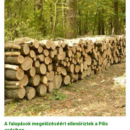
A falopások megelőzéséért ellenőriztek a Pilis