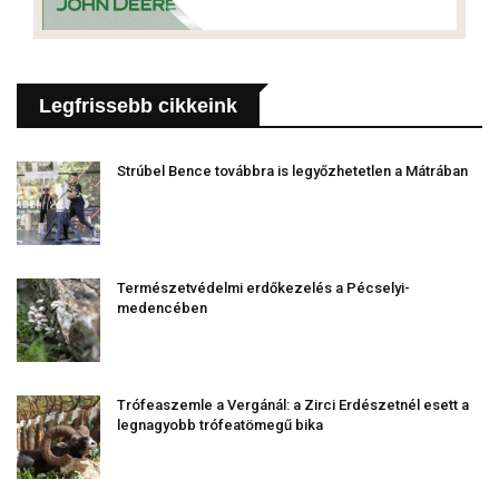
Legfrissebb cikkeink
Strúbel Bence továbbra is legyőzhetetlen a Mátrában
Természetvédelmi erdőkezelés a Pécselyi-
medencében
Trófeaszemle a Vergánál: a Zirci Erdészetnél esett a
legnagyobb trófeatömegű bika