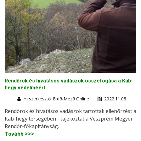
Rendőrök és hivatásos vadászok összefogása a Kab-
hegy védelméért
Hírszerkesztő: Erdő-Mező Online
2022.11.08.
Rendőrök és hivatásos vadászok tartottak ellenőrzést a
Kab-hegy térségében - tájékoztat a Veszprém Megyei
Rendőr-főkapitányság.
Tovább >>>