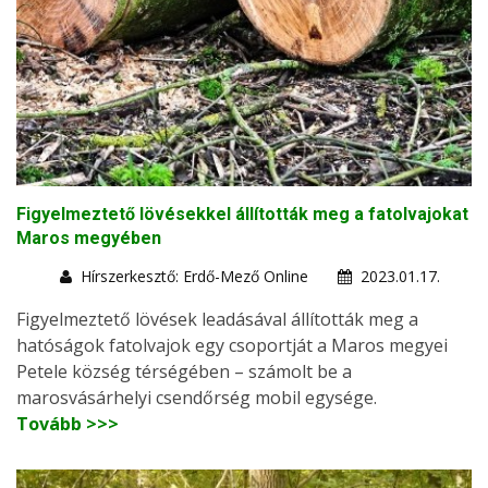
Figyelmeztető lövésekkel állították meg a fatolvajokat
Maros megyében
Hírszerkesztő: Erdő-Mező Online
2023.01.17.
Figyelmeztető lövések leadásával állították meg a
hatóságok fatolvajok egy csoportját a Maros megyei
Petele község térségében – számolt be a
marosvásárhelyi csendőrség mobil egysége.
Tovább >>>