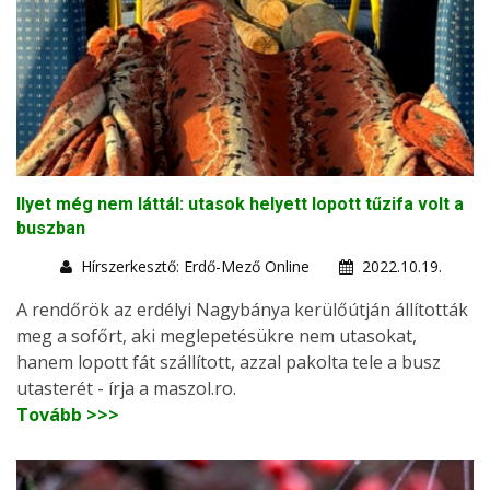
Ilyet még nem láttál: utasok helyett lopott tűzifa volt a
buszban
Hírszerkesztő: Erdő-Mező Online
2022.10.19.
A rendőrök az erdélyi Nagybánya kerülőútján állították
meg a sofőrt, aki meglepetésükre nem utasokat,
hanem lopott fát szállított, azzal pakolta tele a busz
utasterét - írja a maszol.ro.
Tovább >>>