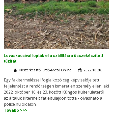
Lovaskocsival lopták el a szállításra összekészített
tűzifát
Hírszerkesztő: Erdő-Mező Online
2022.10.28.
Egy fakitermeléssel foglalkozó cég képviselője tett
feljelentést a rendőrségen ismeretlen személy ellen, aki
2022. október 10. és 23. között Küngös külterületéről
az általuk kitermelt fát eltulajdonította - olvasható a
police.hu oldalon.
Tovább >>>