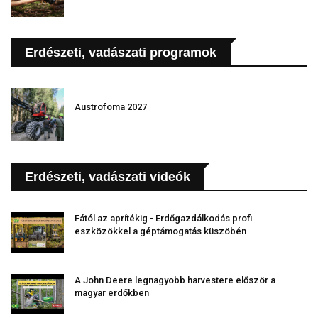
Erdészeti, vadászati programok
Austrofoma 2027
Erdészeti, vadászati videók
Fától az aprítékig - Erdőgazdálkodás profi
eszközökkel a géptámogatás küszöbén
A John Deere legnagyobb harvestere először a
magyar erdőkben