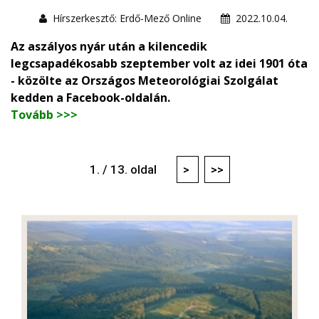
Hírszerkesztő: Erdő-Mező Online
2022.10.04.
Az aszályos nyár után a kilencedik
legcsapadékosabb szeptember volt az idei 1901 óta
- közölte az Országos Meteorológiai Szolgálat
kedden a Facebook-oldalán.
Tovább >>>
1. / 13. oldal
>
>>