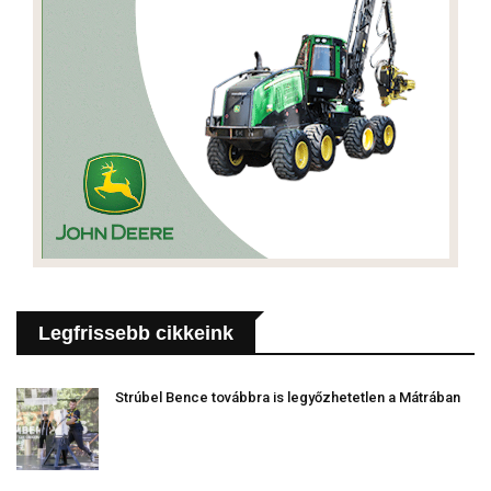
Legfrissebb cikkeink
Strúbel Bence továbbra is legyőzhetetlen a Mátrában