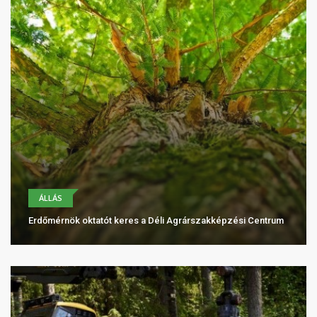
ÁLLÁS
Erdőmérnök oktatót keres a Déli Agrárszakképzési Centrum