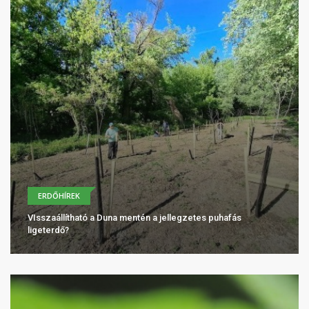
ERDŐHÍREK
VIsszaállítható a Duna mentén a jellegzetes puhafás
ligeterdő?