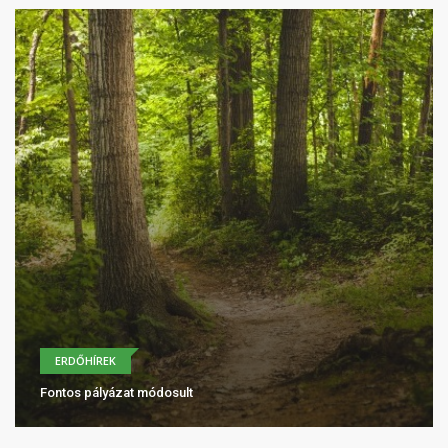
ERDŐHÍREK
Fontos pályázat módosult