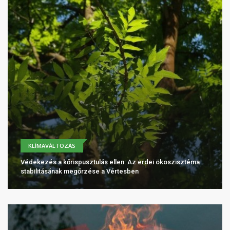
KLÍMAVÁLTOZÁS
Védekezés a kőrispusztulás ellen: Az erdei ökoszisztéma
stabilitásának megőrzése a Vértesben