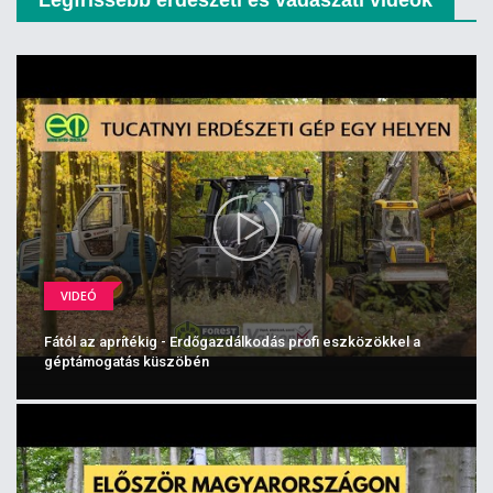
VIDEÓ
Fától az aprítékig - Erdőgazdálkodás profi eszközökkel a
géptámogatás küszöbén