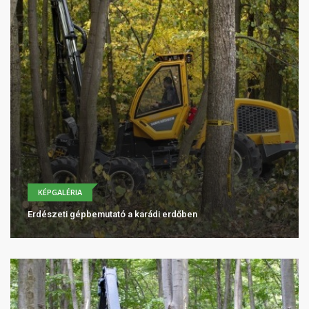
KÉPGALÉRIA
Erdészeti gépbemutató a karádi erdőben