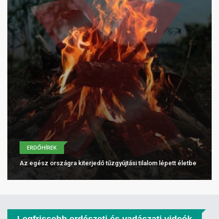
ERDŐHÍREK
Az egész országra kiterjedő tűzgyújtási tilalom lépett életbe
Legfrissebb erdészeti és vadászati videók