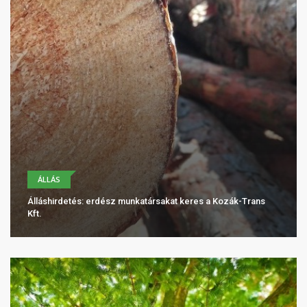
ÁLLÁS
Álláshirdetés: erdész munkatársakat keres a Kozák-Trans
Kft.