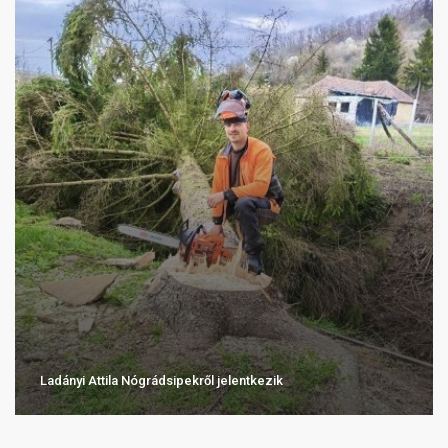
Ladányi Attila Nógrádsipekről jelentkezik