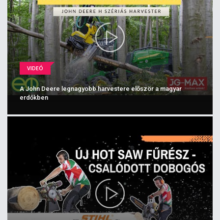
VIDEÓ
A John Deere legnagyobb harvestere először a magyar
erdőkben