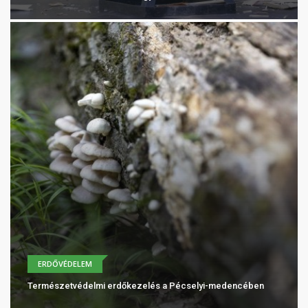
ERDŐVÉDELEM
Természetvédelmi erdőkezelés a Pécselyi-medencében