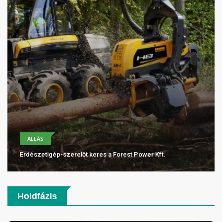
ÁLLÁS
Erdészetigép-szerelőt keres a Forest Power Kft.
Holdfázis