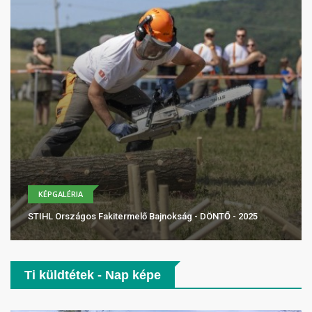
KÉPGALÉRIA
STIHL Országos Fakitermelő Bajnokság - DÖNTŐ - 2025
Ti küldtétek - Nap képe