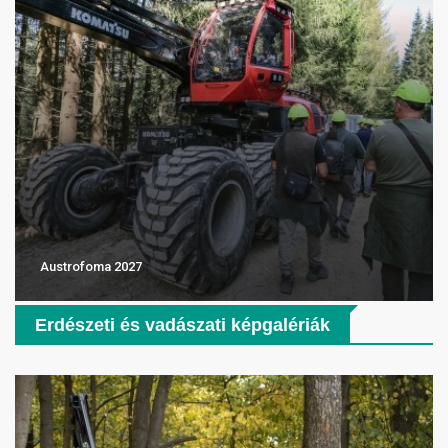
Austrofoma 2027
Erdészeti és vadászati képgalériák