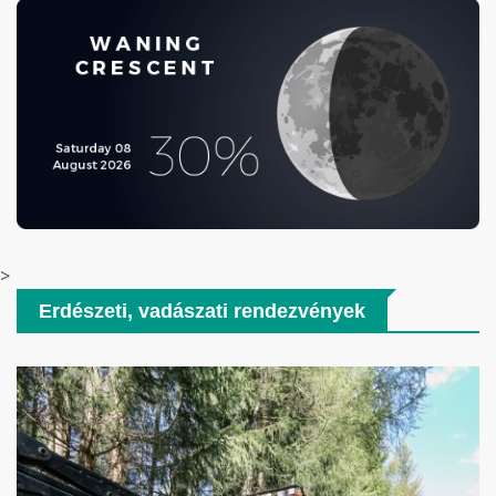
>
Erdészeti, vadászati rendezvények