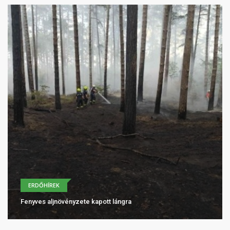
ERDŐHÍREK
Fenyves aljnövényzete kapott lángra