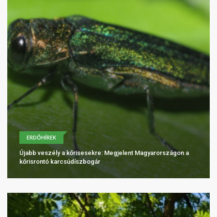
ERDŐHÍREK
Újabb veszély a kőrisesekre: Megjelent Magyarországon a
kőrisrontó karcsúdíszbogár