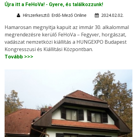
Újra itt a FeHoVa! - Gyere, és találkozzunk!
Hírszerkesztő: Erdő-Mező Online
2024.02.02.
Hamarosan megnyitja kapuit az immár 30. alkalommal
megrendezésre kerülő FeHoVa – Fegyver, horgászat,
vadászat nemzetközi kiállítás a HUNGEXPO Budapest
Kongresszusi és Kiállítási Központban.
Tovább >>>