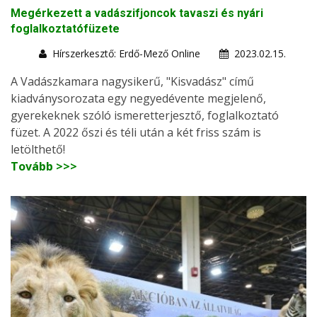
Megérkezett a vadászifjoncok tavaszi és nyári
foglalkoztatófüzete
Hírszerkesztő: Erdő-Mező Online
2023.02.15.
A Vadászkamara nagysikerű, "Kisvadász" című
kiadványsorozata egy negyedévente megjelenő,
gyerekeknek szóló ismeretterjesztő, foglalkoztató
füzet. A 2022 őszi és téli után a két friss szám is
letölthető!
Tovább >>>