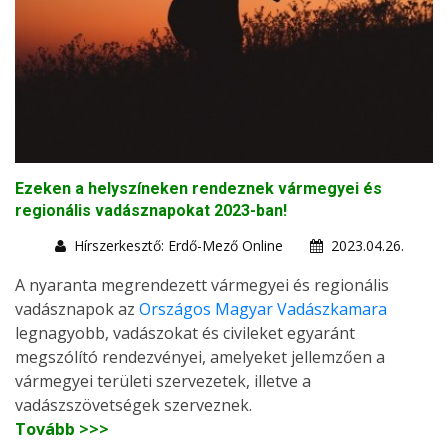
Ezeken a helyszíneken rendeznek vármegyei és
regionális vadásznapokat 2023-ban!
Hírszerkesztő: Erdő-Mező Online
2023.04.26.
A nyaranta megrendezett vármegyei és regionális
vadásznapok az
Országos Magyar Vadászkamara
legnagyobb, vadászokat és civileket egyaránt
megszólító rendezvényei, amelyeket jellemzően a
vármegyei területi szervezetek, illetve a
vadászszövetségek szerveznek.
Tovább >>>