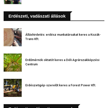
Erdészeti, vadászati állások
Álláshirdetés: erdész munkatársakat keres a Kozák-
Trans Kft.
Erdőmérnök oktatót keres a Déli Agrárszakképzési
Centrum
Erdészetigép-szerelőt keres a Forest Power Kft.