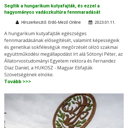
Segítik a hungarikum kutyafajták, és ezzel a
hagyományos vadászkultúra fennmaradását
Hírszerkesztő: Erdő-Mező Online
2023.01.11.
A hungarikum kutyafajták egészséges
fennmaradásának elősegítését, valamint képességeik
és genetikai sokféleségük megőrzését célzó szakmai
együttműködési megállapodást írt alá Sótonyi Péter, az
Állatorvostudományi Egyetem rektora és Fernandez
Diaz Daniel, a HUKOSZ - Magyar Ebfajták
Szövetségének elnöke.
Tovább >>>