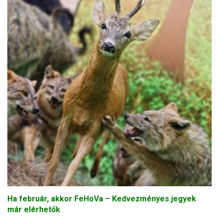
Ha február, akkor FeHoVa – Kedvezményes jegyek
már elérhetők