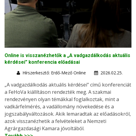
Online is visszanézhetők a „A vadgazdálkodás aktuális
kérdései” konferencia előadásai
Hírszerkesztő: Erdő-Mező Online
2026.02.25.
„A vadgazdálkodás aktuális kérdései” című konferenciát
a FeHoVa kiállításon rendezték meg. A szakmai
rendezvényen olyan témákkal foglalkoztak, mint a
vadkárfelmérés, a vadállomány növekedése és a
jogszabályváltozások. Akik lemaradtak az előadásokról,
azok visszanézhetik a felvételeket a Nemzeti
Agrárgazdasági Kamara jóvoltából.
Tovább >>>