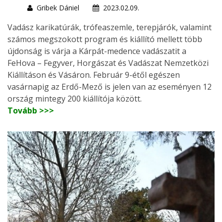
Gribek Dániel
2023.02.09.
Vadász karikatúrák, trófeaszemle, terepjárók, valamint
számos megszokott program és kiállító mellett több
újdonság is várja a Kárpát-medence vadászatit a
FeHova – Fegyver, Horgászat és Vadászat Nemzetközi
Kiállításon és Vásáron. Február 9-étől egészen
vasárnapig az Erdő-Mező is jelen van az eseményen 12
ország mintegy 200 kiállítója között.
Tovább >>>