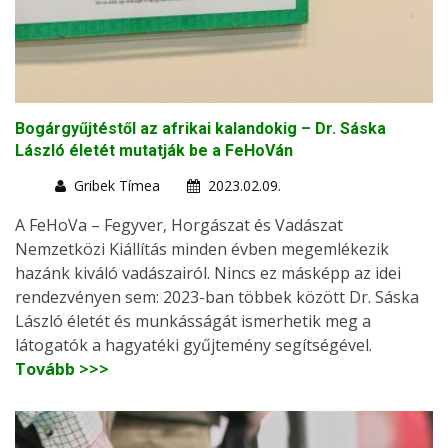
Bogárgyűjtéstől az afrikai kalandokig – Dr. Sáska
László életét mutatják be a FeHoVán
Gribek Tímea
2023.02.09.
A FeHoVa – Fegyver, Horgászat és Vadászat
Nemzetközi Kiállítás minden évben megemlékezik
hazánk kiváló vadászairól. Nincs ez másképp az idei
rendezvényen sem: 2023-ban többek között Dr. Sáska
László életét és munkásságát ismerhetik meg a
látogatók a hagyatéki gyűjtemény segítségével.
Tovább >>>