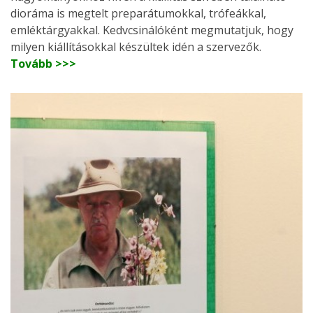
dioráma is megtelt preparátumokkal, trófeákkal,
emléktárgyakkal. Kedvcsinálóként megmutatjuk, hogy
milyen kiállításokkal készültek idén a szervezők.
Tovább >>>