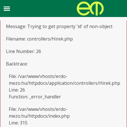
A PHP Error was encountered
Severity: Notice
Message: Trying to get property 'id' of non-object
Filename: controllers/Hirek.php
Line Number: 26
Backtrace:
File: /var/www/vhosts/erdo-
mezo.hu/httpdocs/application/controllers/Hirek.php
Line: 26
Function: _error_handler
File: /var/www/vhosts/erdo-
mezo.hu/httpdocs/index.php
Line: 315