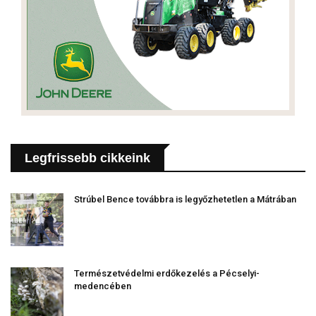
Legfrissebb cikkeink
Strúbel Bence továbbra is legyőzhetetlen a Mátrában
Természetvédelmi erdőkezelés a Pécselyi-
medencében