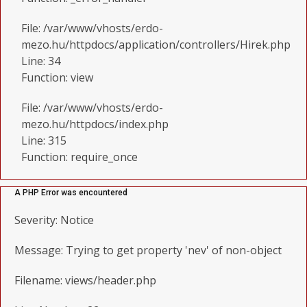
File: /var/www/vhosts/erdo-
mezo.hu/httpdocs/application/controllers/Hirek.php
Line: 34
Function: view
File: /var/www/vhosts/erdo-
mezo.hu/httpdocs/index.php
Line: 315
Function: require_once
A PHP Error was encountered
Severity: Notice
Message: Trying to get property 'nev' of non-object
Filename: views/header.php