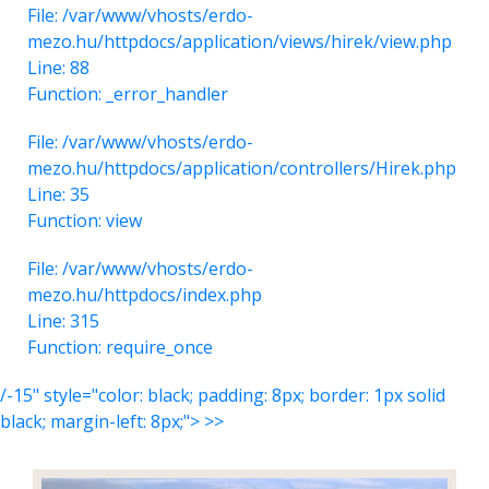
File: /var/www/vhosts/erdo-
mezo.hu/httpdocs/application/views/hirek/view.php
Line: 88
Function: _error_handler
File: /var/www/vhosts/erdo-
mezo.hu/httpdocs/application/controllers/Hirek.php
Line: 35
Function: view
File: /var/www/vhosts/erdo-
mezo.hu/httpdocs/index.php
Line: 315
Function: require_once
/-15" style="color: black; padding: 8px; border: 1px solid
black; margin-left: 8px;"> >>