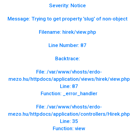
Severity: Notice
Message: Trying to get property 'slug' of non-object
Filename: hirek/view.php
Line Number: 87
Backtrace:
File: /var/www/vhosts/erdo-
mezo.hu/httpdocs/application/views/hirek/view.php
Line: 87
Function: _error_handler
File: /var/www/vhosts/erdo-
mezo.hu/httpdocs/application/controllers/Hirek.php
Line: 35
Function: view