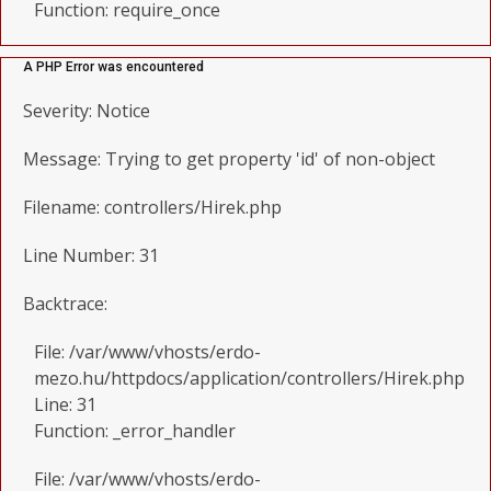
Function: require_once
A PHP Error was encountered
Severity: Notice
Message: Trying to get property 'id' of non-object
Filename: controllers/Hirek.php
Line Number: 31
Backtrace:
File: /var/www/vhosts/erdo-
mezo.hu/httpdocs/application/controllers/Hirek.php
Line: 31
Function: _error_handler
File: /var/www/vhosts/erdo-