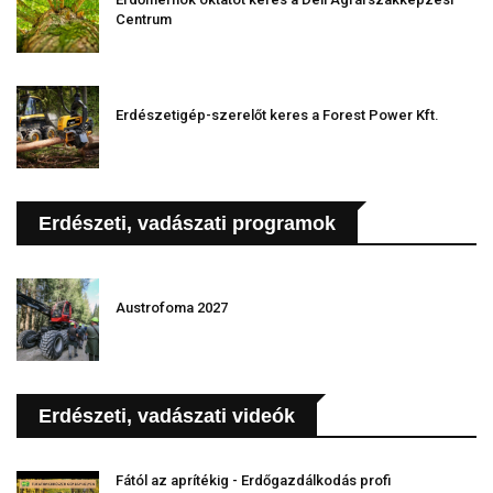
Centrum
Erdészetigép-szerelőt keres a Forest Power Kft.
Erdészeti, vadászati programok
Austrofoma 2027
Erdészeti, vadászati videók
Fától az aprítékig - Erdőgazdálkodás profi