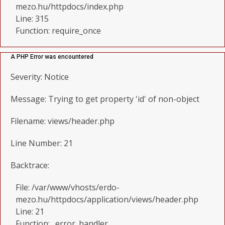
mezo.hu/httpdocs/index.php
Line: 315
Function: require_once
A PHP Error was encountered
Severity: Notice
Message: Trying to get property 'id' of non-object
Filename: views/header.php
Line Number: 21
Backtrace:
File: /var/www/vhosts/erdo-
mezo.hu/httpdocs/application/views/header.php
Line: 21
Function: _error_handler