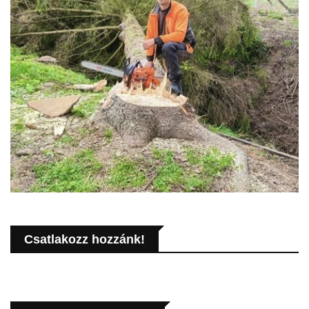
Csatlakozz hozzánk!