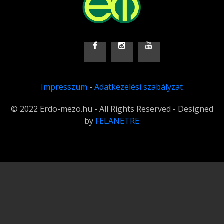
Impresszum
-
Adatkezelési szabályzat
© 2022 Erdo-mezo.hu - All Rights Reserved - Designed
by
FELANETRE