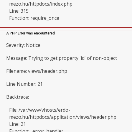
mezo.hu/httpdocs/index.php
Line: 315
Function: require_once
A PHP Error was encountered
Severity: Notice
Message: Trying to get property 'id' of non-object
Filename: views/header.php
Line Number: 21
Backtrace:
File: /var/www/vhosts/erdo-
mezo.hu/httpdocs/application/views/header.php
Line: 21
Function: _error_handler