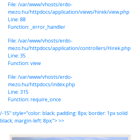
File: /var/www/vhosts/erdo-
mezo.hu/httpdocs/application/views/hirek/view.php
Line: 88
Function: _error_handler
File: /var/www/vhosts/erdo-
mezo.hu/httpdocs/application/controllers/Hirek.php
Line: 35
Function: view
File: /var/www/vhosts/erdo-
mezo.hu/httpdocs/index.php
Line: 315
Function: require_once
/-15" style="color: black; padding: 8px; border: 1px solid
black; margin-left: 8px;"> >>