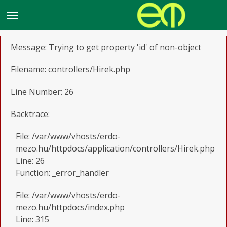
A PHP Error was encountered
Severity: Notice
Message: Trying to get property 'id' of non-object
Filename: controllers/Hirek.php
Line Number: 26
Backtrace:
File: /var/www/vhosts/erdo-
mezo.hu/httpdocs/application/controllers/Hirek.php
Line: 26
Function: _error_handler
File: /var/www/vhosts/erdo-
mezo.hu/httpdocs/index.php
Line: 315