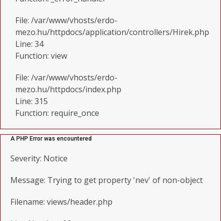
File: /var/www/vhosts/erdo-
mezo.hu/httpdocs/application/controllers/Hirek.php
Line: 34
Function: view
File: /var/www/vhosts/erdo-
mezo.hu/httpdocs/index.php
Line: 315
Function: require_once
A PHP Error was encountered
Severity: Notice
Message: Trying to get property 'nev' of non-object
Filename: views/header.php