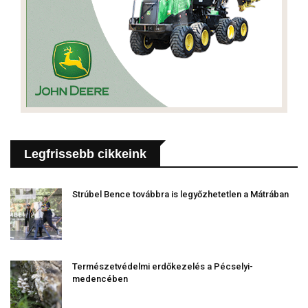
Legfrissebb cikkeink
Strúbel Bence továbbra is legyőzhetetlen a Mátrában
Természetvédelmi erdőkezelés a Pécselyi-
medencében