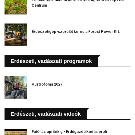
Centrum
Erdészetigép-szerelőt keres a Forest Power Kft.
Erdészeti, vadászati programok
Austrofoma 2027
Erdészeti, vadászati videók
Fától az aprítékig - Erdőgazdálkodás profi