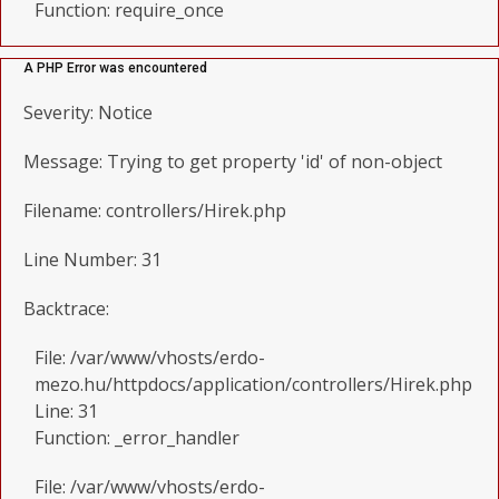
Function: require_once
A PHP Error was encountered
Severity: Notice
Message: Trying to get property 'id' of non-object
Filename: controllers/Hirek.php
Line Number: 31
Backtrace:
File: /var/www/vhosts/erdo-
mezo.hu/httpdocs/application/controllers/Hirek.php
Line: 31
Function: _error_handler
File: /var/www/vhosts/erdo-