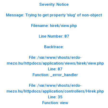
Severity: Notice
Message: Trying to get property 'slug' of non-object
Filename: hirek/view.php
Line Number: 87
Backtrace:
File: /var/www/vhosts/erdo-
mezo.hu/httpdocs/application/views/hirek/view.php
Line: 87
Function: _error_handler
File: /var/www/vhosts/erdo-
mezo.hu/httpdocs/application/controllers/Hirek.php
Line: 35
Function: view