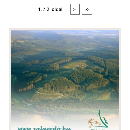
1. / 2. oldal
>
>>