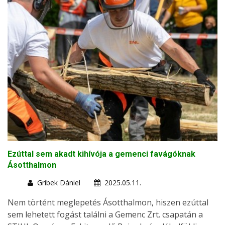
Ezúttal sem akadt kihívója a gemenci favágóknak
Ásotthalmon
Gribek Dániel
2025.05.11.
Nem történt meglepetés Ásotthalmon, hiszen ezúttal
sem lehetett fogást találni a Gemenc Zrt. csapatán a