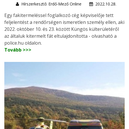
Hírszerkesztő: Erdő-Mező Online
2022.10.28.
Egy fakitermeléssel foglalkozó cég képviselője tett
feljelentést a rendőrségen ismeretlen személy ellen, aki
2022. október 10. és 23. között Küngös külterületéről
az általuk kitermelt fát eltulajdonította - olvasható a
police.hu oldalon.
Tovább >>>