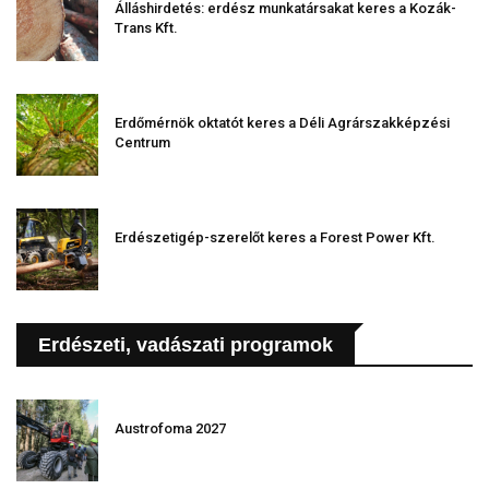
Álláshirdetés: erdész munkatársakat keres a Kozák-
Trans Kft.
Erdőmérnök oktatót keres a Déli Agrárszakképzési
Centrum
Erdészetigép-szerelőt keres a Forest Power Kft.
Erdészeti, vadászati programok
Austrofoma 2027