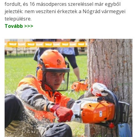
fordult, és 16 másodperces szereléssel már egyből
jelezték: nem veszíteni érkeztek a Nógrád vármegyei
településre.
Tovább >>>