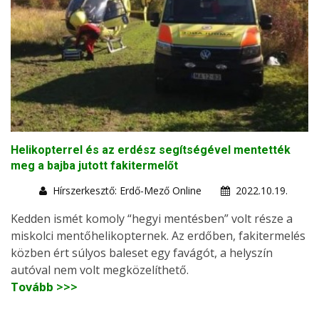
Helikopterrel és az erdész segítségével mentették
meg a bajba jutott fakitermelőt
Hírszerkesztő: Erdő-Mező Online
2022.10.19.
Kedden ismét komoly “hegyi mentésben” volt része a
miskolci mentőhelikopternek. Az erdőben, fakitermelés
közben ért súlyos baleset egy favágót, a helyszín
autóval nem volt megközelíthető.
Tovább >>>