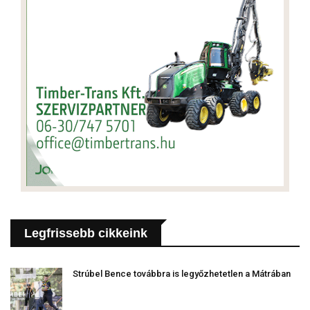
Legfrissebb cikkeink
Strúbel Bence továbbra is legyőzhetetlen a Mátrában