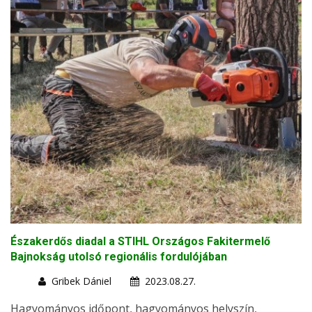
Északerdős diadal a STIHL Országos Fakitermelő
Bajnokság utolsó regionális fordulójában
Gribek Dániel
2023.08.27.
Hagyományos időpont, hagyományos helyszín,