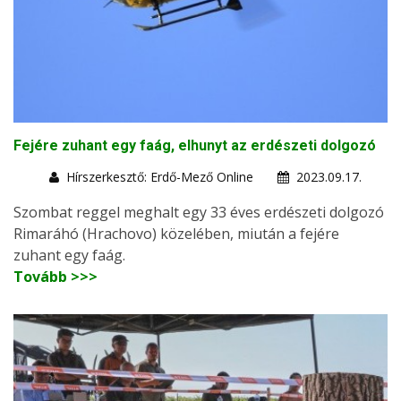
Fejére zuhant egy faág, elhunyt az erdészeti dolgozó
Hírszerkesztő: Erdő-Mező Online
2023.09.17.
Szombat reggel meghalt egy 33 éves erdészeti dolgozó
Rimaráhó (Hrachovo) közelében, miután a fejére
zuhant egy faág.
Tovább >>>