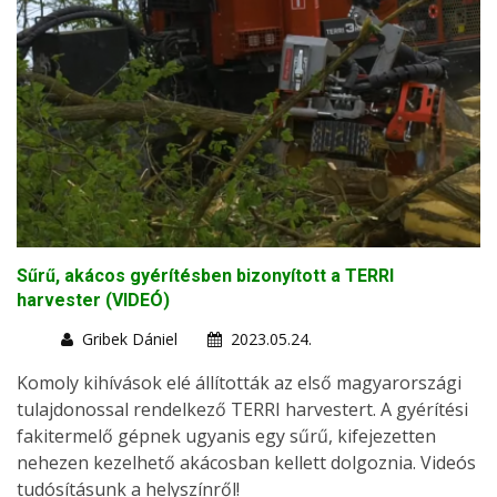
Sűrű, akácos gyérítésben bizonyított a TERRI
harvester (VIDEÓ)
Gribek Dániel
2023.05.24.
Komoly kihívások elé állították az első magyarországi
tulajdonossal rendelkező TERRI harvestert. A gyérítési
fakitermelő gépnek ugyanis egy sűrű, kifejezetten
nehezen kezelhető akácosban kellett dolgoznia. Videós
tudósításunk a helyszínről!