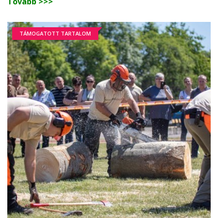
Tovább >>>
TÁMOGATOTT TARTALOM