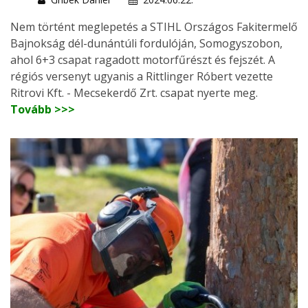
Nem történt meglepetés a STIHL Országos Fakitermelő
Bajnokság dél-dunántúli fordulóján, Somogyszobon,
ahol 6+3 csapat ragadott motorfűrészt és fejszét. A
régiós versenyt ugyanis a Rittlinger Róbert vezette
Ritrovi Kft. - Mecsekerdő Zrt. csapat nyerte meg.
Tovább >>>