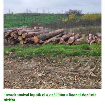
Lovaskocsival lopták el a szállításra összekészített
tűzifát