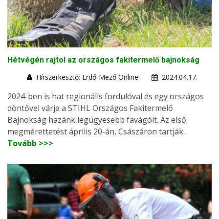
Hétvégén rajtol az országos fakitermelő bajnokság
Hírszerkesztő: Erdő-Mező Online
2024.04.17.
2024-ben is hat regionális fordulóval és egy országos
döntővel várja a STIHL Országos Fakitermelő
Bajnokság hazánk legügyesebb favágóit. Az első
megmérettetést április 20-án, Császáron tartják.
Tovább >>>