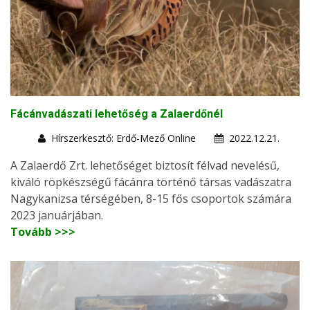
Fácánvadászati lehetőség a Zalaerdőnél
Hírszerkesztő: Erdő-Mező Online
2022.12.21.
A Zalaerdő Zrt. lehetőséget biztosít félvad nevelésű,
kiváló röpkészségű fácánra történő társas vadászatra
Nagykanizsa térségében, 8-15 fős csoportok számára
2023 januárjában.
Tovább >>>