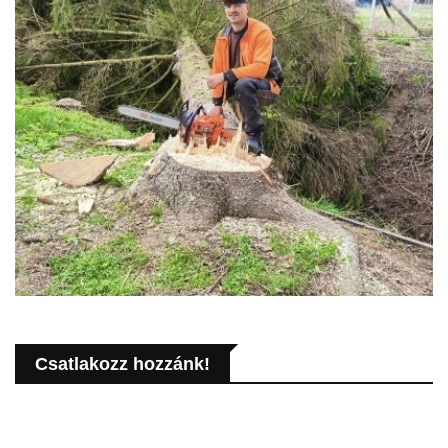
Csatlakozz hozzánk!