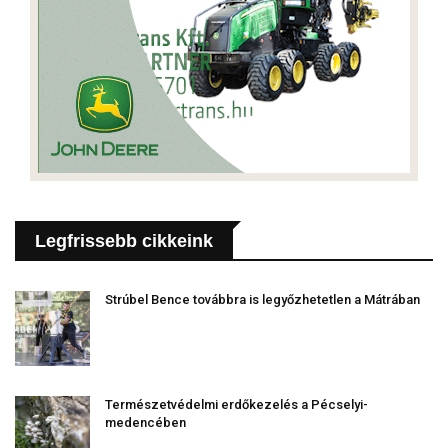
Legfrissebb cikkeink
Strúbel Bence továbbra is legyőzhetetlen a Mátrában
Természetvédelmi erdőkezelés a Pécselyi-
medencében