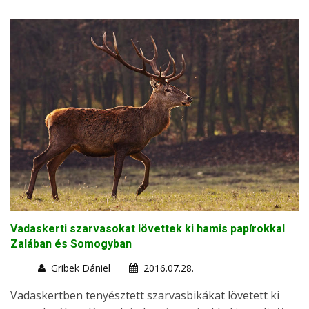
Vadaskerti szarvasokat lövettek ki hamis papírokkal
Zalában és Somogyban
Gribek Dániel
2016.07.28.
Vadaskertben tenyésztett szarvasbikákat lövetett ki