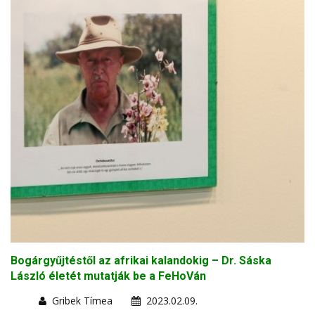
Bogárgyűjtéstől az afrikai kalandokig – Dr. Sáska
László életét mutatják be a FeHoVán
Gribek Tímea
2023.02.09.