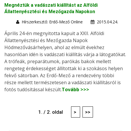
Megnéztük a vadászati kiállítást az Alföldi
Állattenyésztési és Mezőgazda Napokon
Hírszerkesztő: Erdő-Mező Online
2015.04.24.
Április 24-én megnyitotta kapuit a XXII. Alföldi
Állattenyésztési és Mezőgazda Napok
Hódmezővásárhelyen, ahol az elmúlt évekhez
hasonlóan idén is vadászati kiállítás várja a látogatókat.
A trófeák, preparátumok, parókás bakok mellett
rengeteg érdekességet állítottak ki a szokásos helyen
fekvő sátorban. Az Erdő-Mező a rendezvény többi
része mellett természetesen a vadászati kiállításról is
fotós tudósítással készült.
Tovább >>>
1. / 2. oldal
>
>>