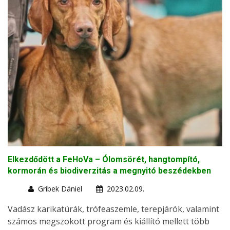
Elkezdődött a FeHoVa – Ólomsörét, hangtompító,
kormorán és biodiverzitás a megnyitó beszédekben
Gribek Dániel
2023.02.09.
Vadász karikatúrák, trófeaszemle, terepjárók, valamint
számos megszokott program és kiállító mellett több