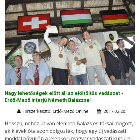
Nagy lehetőségek előtt áll az elöltöltős vadászat -
Erdő-Mező interjú Németh Balázzsal
Hírszerkesztő: Erdő-Mező Online
2017.02.20.
Hosszú, nehéz út van Németh Balázs és társai mögött,
akik évek óta azon dolgoztak, hogy egy új vadászati
móddal bővüljön a jelenkori magyar vadászati kultúra.