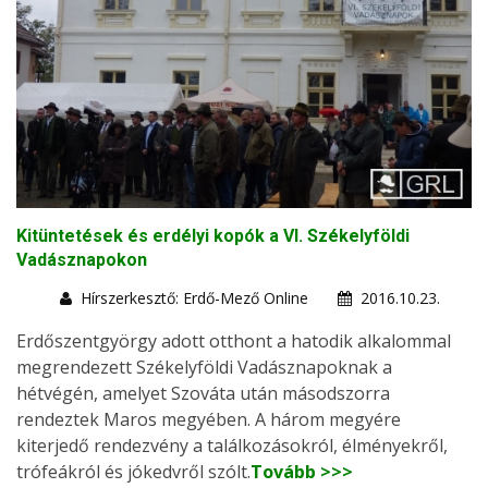
Kitüntetések és erdélyi kopók a VI. Székelyföldi
Vadásznapokon
Hírszerkesztő: Erdő-Mező Online
2016.10.23.
Erdőszentgyörgy adott otthont a hatodik alkalommal
megrendezett Székelyföldi Vadásznapoknak a
hétvégén, amelyet Szováta után másodszorra
rendeztek Maros megyében. A három megyére
kiterjedő rendezvény a találkozásokról, élményekről,
trófeákról és jókedvről szólt.
Tovább >>>