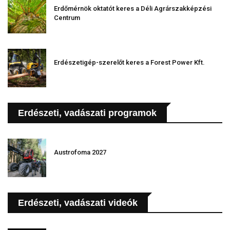
Erdőmérnök oktatót keres a Déli Agrárszakképzési
Centrum
Erdészetigép-szerelőt keres a Forest Power Kft.
Erdészeti, vadászati programok
Austrofoma 2027
Erdészeti, vadászati videók