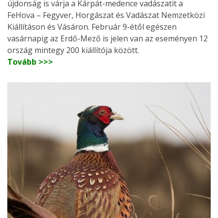
újdonság is várja a Kárpát-medence vadászatit a
FeHova – Fegyver, Horgászat és Vadászat Nemzetközi
Kiállításon és Vásáron. Február 9-étől egészen
vasárnapig az Erdő-Mező is jelen van az eseményen 12
ország mintegy 200 kiállítója között.
Tovább >>>