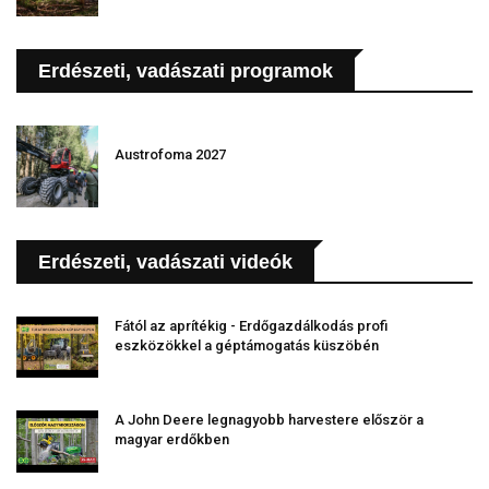
Erdészeti, vadászati programok
Austrofoma 2027
Erdészeti, vadászati videók
Fától az aprítékig - Erdőgazdálkodás profi
eszközökkel a géptámogatás küszöbén
A John Deere legnagyobb harvestere először a
magyar erdőkben