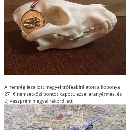
A nemrég lezajlott megyei trófeabírálaton a koponya
27.16 nemzetközi pontot kapott, ezzel aranyérmes, és
új Veszprém megyei rekord lett!