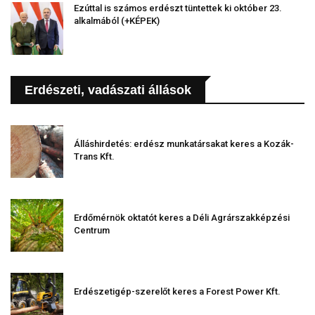
Ezúttal is számos erdészt tüntettek ki október 23.
alkalmából (+KÉPEK)
Erdészeti, vadászati állások
Álláshirdetés: erdész munkatársakat keres a Kozák-
Trans Kft.
Erdőmérnök oktatót keres a Déli Agrárszakképzési
Centrum
Erdészetigép-szerelőt keres a Forest Power Kft.