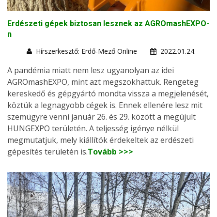
Erdészeti gépek biztosan lesznek az AGROmashEXPO-
n
Hírszerkesztő: Erdő-Mező Online
2022.01.24.
A pandémia miatt nem lesz ugyanolyan az idei
AGROmashEXPO, mint azt megszokhattuk. Rengeteg
kereskedő és gépgyártó mondta vissza a megjelenését,
köztük a legnagyobb cégek is. Ennek ellenére lesz mit
szemügyre venni január 26. és 29. között a megújult
HUNGEXPO területén. A teljesség igénye nélkül
megmutatjuk, mely kiállítók érdekeltek az erdészeti
gépesítés területén is.
Tovább >>>