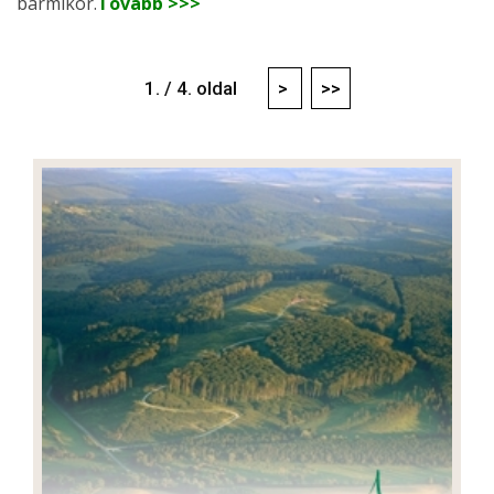
bármikor.
Tovább >>>
1. / 4. oldal
>
>>