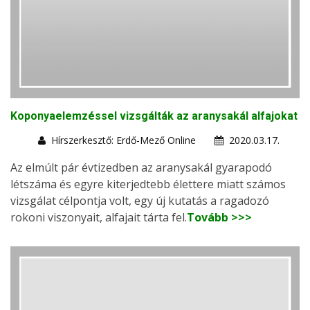
Koponyaelemzéssel vizsgálták az aranysakál alfajokat
Hírszerkesztő: Erdő-Mező Online
2020.03.17.
Az elmúlt pár évtizedben az aranysakál gyarapodó
létszáma és egyre kiterjedtebb élettere miatt számos
vizsgálat célpontja volt, egy új kutatás a ragadozó
rokoni viszonyait, alfajait tárta fel.
Tovább >>>