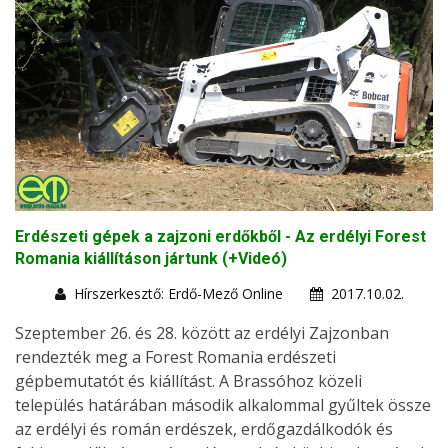
Erdészeti gépek a zajzoni erdőkből - Az erdélyi Forest
Romania kiállításon jártunk (+Videó)
Hírszerkesztő: Erdő-Mező Online
2017.10.02.
Szeptember 26. és 28. között az erdélyi Zajzonban
rendezték meg a Forest Romania erdészeti
gépbemutatót és kiállítást. A Brassóhoz közeli
település határában második alkalommal gyűltek össze
az erdélyi és román erdészek, erdőgazdálkodók és