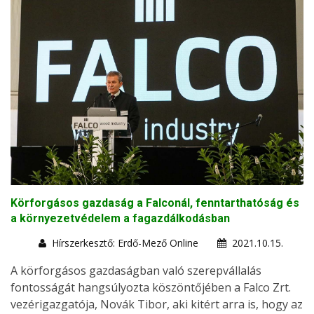
Körforgásos gazdaság a Falconál, fenntarthatóság és
a környezetvédelem a fagazdálkodásban
Hírszerkesztő: Erdő-Mező Online
2021.10.15.
A körforgásos gazdaságban való szerepvállalás
fontosságát hangsúlyozta köszöntőjében a Falco Zrt.
vezérigazgatója, Novák Tibor, aki kitért arra is, hogy az