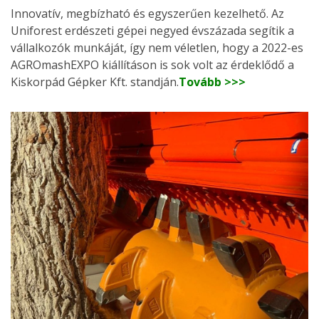
Innovatív, megbízható és egyszerűen kezelhető. Az
Uniforest erdészeti gépei negyed évszázada segítik a
vállalkozók munkáját, így nem véletlen, hogy a 2022-es
AGROmashEXPO kiállításon is sok volt az érdeklődő a
Kiskorpád Gépker Kft. standján.
Tovább >>>