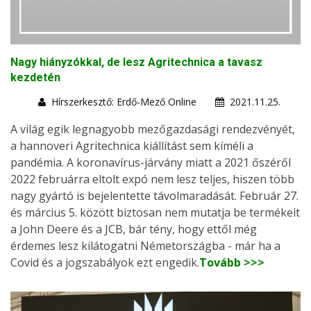
Nagy hiányzókkal, de lesz Agritechnica a tavasz
kezdetén
Hírszerkesztő: Erdő-Mező Online
2021.11.25.
A világ egik legnagyobb mezőgazdasági rendezvényét,
a hannoveri Agritechnica kiállítást sem kíméli a
pandémia. A koronavírus-járvány miatt a 2021 őszéről
2022 februárra eltolt expó nem lesz teljes, hiszen több
nagy gyártó is bejelentette távolmaradását. Február 27.
és március 5. között biztosan nem mutatja be termékeit
a John Deere és a JCB, bár tény, hogy ettől még
érdemes lesz kilátogatni Németországba - már ha a
Covid és a jogszabályok ezt engedik.
Tovább >>>