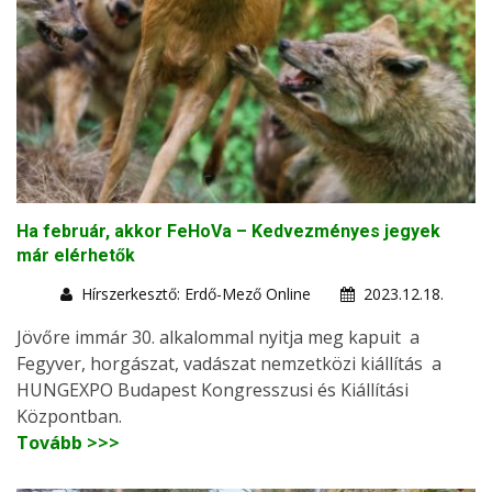
Ha február, akkor FeHoVa – Kedvezményes jegyek
már elérhetők
Hírszerkesztő: Erdő-Mező Online
2023.12.18.
Jövőre immár 30. alkalommal nyitja meg kapuit a
Fegyver, horgászat, vadászat nemzetközi kiállítás a
HUNGEXPO Budapest Kongresszusi és Kiállítási
Központban.
Tovább >>>