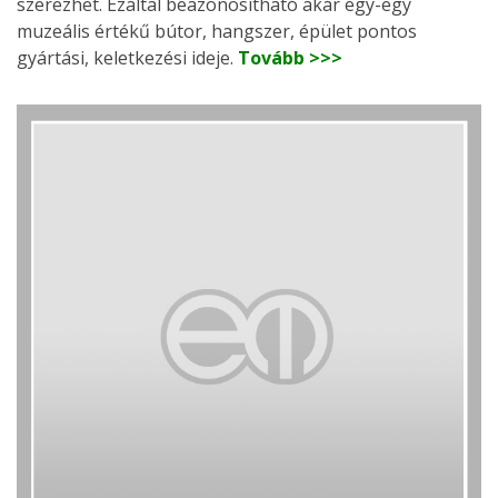
szerezhet. Ezáltal beazonosítható akár egy-egy
muzeális értékű bútor, hangszer, épület pontos
gyártási, keletkezési ideje.
Tovább >>>