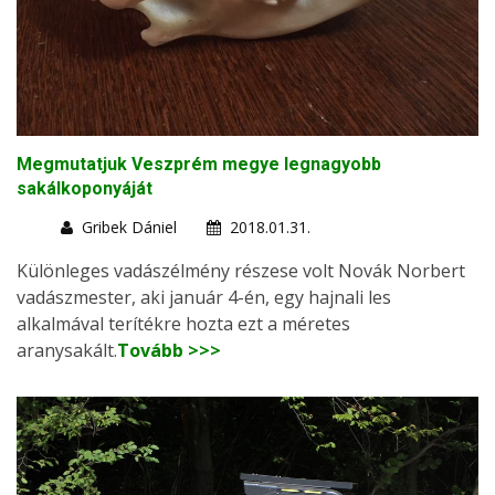
Megmutatjuk Veszprém megye legnagyobb
sakálkoponyáját
Gribek Dániel
2018.01.31.
Különleges vadászélmény részese volt Novák Norbert
vadászmester, aki január 4-én, egy hajnali les
alkalmával terítékre hozta ezt a méretes
aranysakált.
Tovább >>>