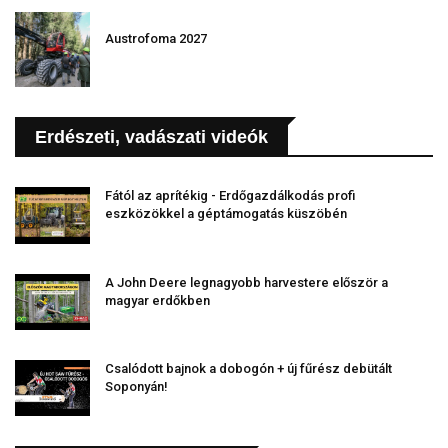
Austrofoma 2027
Erdészeti, vadászati videók
Fától az aprítékig - Erdőgazdálkodás profi
eszközökkel a géptámogatás küszöbén
A John Deere legnagyobb harvestere először a
magyar erdőkben
Csalódott bajnok a dobogón + új fűrész debütált
Soponyán!