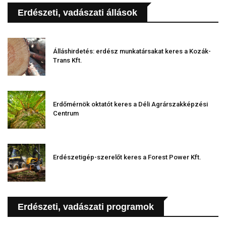
Erdészeti, vadászati állások
Álláshirdetés: erdész munkatársakat keres a Kozák-
Trans Kft.
Erdőmérnök oktatót keres a Déli Agrárszakképzési
Centrum
Erdészetigép-szerelőt keres a Forest Power Kft.
Erdészeti, vadászati programok