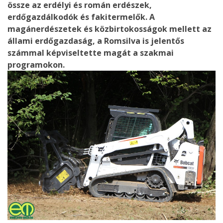
össze az erdélyi és román erdészek,
erdőgazdálkodók és fakitermelők. A
magánerdészetek és közbirtokosságok mellett az
állami erdőgazdaság, a Romsilva is jelentős
számmal képviseltette magát a szakmai
programokon.