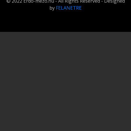
© 2022 Erdo-mezo.hu - All Rights Reserved - Designed
by
FELANETRE