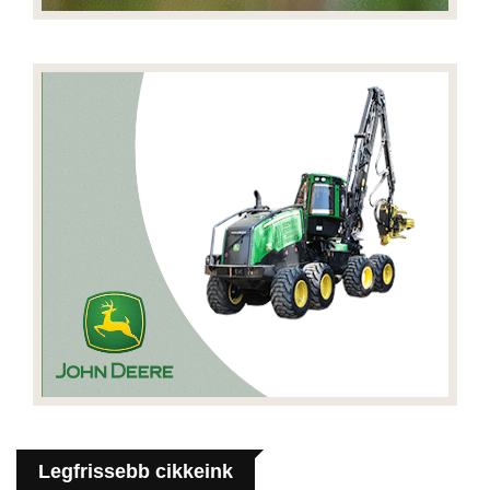
Legfrissebb cikkeink