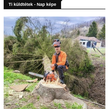
Ti küldtétek - Nap képe