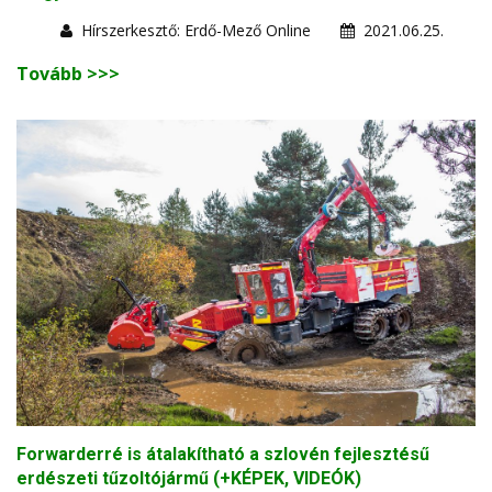
Hírszerkesztő: Erdő-Mező Online
2021.06.25.
Tovább >>>
Forwarderré is átalakítható a szlovén fejlesztésű
erdészeti tűzoltójármű (+KÉPEK, VIDEÓK)