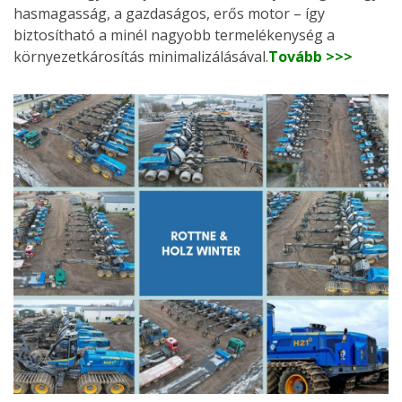
hasmagasság, a gazdaságos, erős motor – így
biztosítható a minél nagyobb termelékenység a
környezetkárosítás minimalizálásával.
Tovább >>>