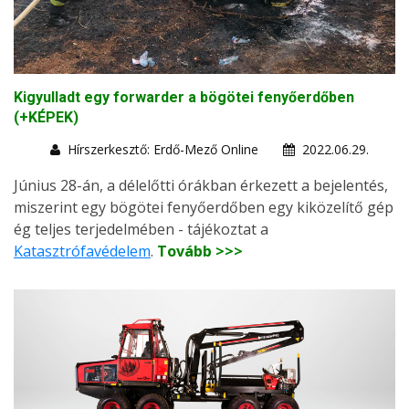
Kigyulladt egy forwarder a bögötei fenyőerdőben
(+KÉPEK)
Hírszerkesztő: Erdő-Mező Online
2022.06.29.
Június 28-án, a délelőtti órákban érkezett a bejelentés,
miszerint egy bögötei fenyőerdőben egy kiközelítő gép
ég teljes terjedelmében - tájékoztat a
Katasztrófavédelem
.
Tovább >>>