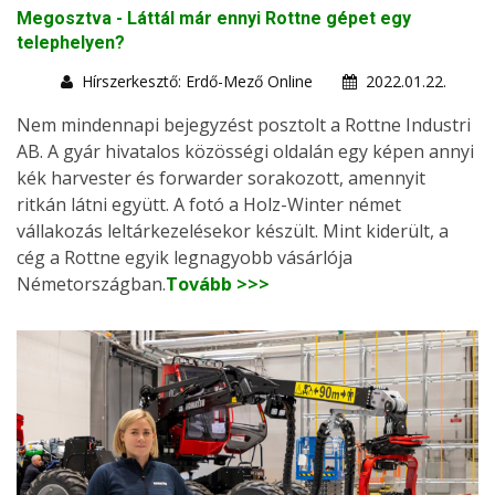
Megosztva - Láttál már ennyi Rottne gépet egy
telephelyen?
Hírszerkesztő: Erdő-Mező Online
2022.01.22.
Nem mindennapi bejegyzést posztolt a Rottne Industri
AB. A gyár hivatalos közösségi oldalán egy képen annyi
kék harvester és forwarder sorakozott, amennyit
ritkán látni együtt. A fotó a Holz-Winter német
vállakozás leltárkezelésekor készült. Mint kiderült, a
cég a Rottne egyik legnagyobb vásárlója
Németországban.
Tovább >>>