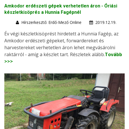
Amkodor erdészeti gépek verhetetlen áron - Óriási
készletkisöprés a Hunnia Fagépnél
Hírszerkesztő: Erdő-Mező Online
2019.12.19.
Év végi készletkisöprést hirdetett a Hunnia Fagép, az
Amkodor erdészeti gépeket, forwardereket és
harvestereket verhetetlen áron lehet megvásárolni
raktárról - amíg a készlet tart. Részletek alább.
Tovább
>>>