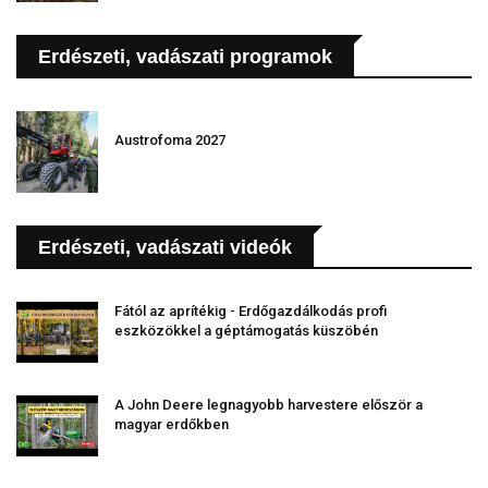
Erdészeti, vadászati programok
Austrofoma 2027
Erdészeti, vadászati videók
Fától az aprítékig - Erdőgazdálkodás profi
eszközökkel a géptámogatás küszöbén
A John Deere legnagyobb harvestere először a
magyar erdőkben