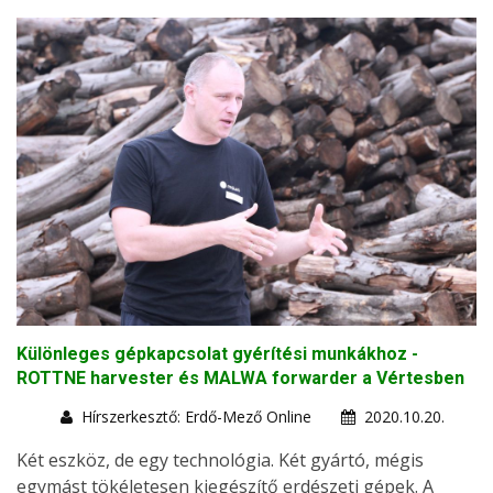
Különleges gépkapcsolat gyérítési munkákhoz -
ROTTNE harvester és MALWA forwarder a Vértesben
Hírszerkesztő: Erdő-Mező Online
2020.10.20.
Két eszköz, de egy technológia. Két gyártó, mégis
egymást tökéletesen kiegészítő erdészeti gépek. A