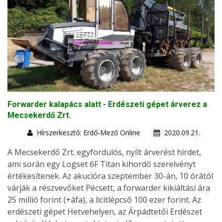
Forwarder kalapács alatt - Erdészeti gépet árverez a
Mecsekerdő Zrt.
Hírszerkesztő: Erdő-Mező Online
2020.09.21.
A Mecsekerdő Zrt. egyfordulós, nyílt árverést hirdet,
ami során egy Logset 6F Titan kihordó szerelvényt
értékesítenek. Az akucióra szeptember 30-án, 10 órától
várják a részvevőket Pécsett, a forwarder kikiáltási ára
25 millió forint (+áfa), a licitlépcső 100 ezer forint. Az
erdészeti gépet Hetvehelyen, az Árpádtetői Erdészet