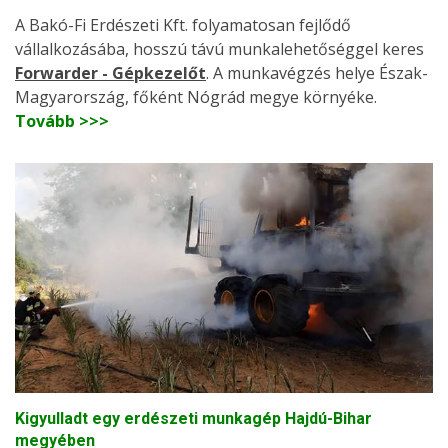
A Bakó-Fi Erdészeti Kft. folyamatosan fejlődő
vállalkozásába, hosszú távú munkalehetőséggel keres
Forwarder - Gépkezelőt
. A munkavégzés helye Észak-
Magyarország, főként Nógrád megye környéke.
Tovább >>>
Kigyulladt egy erdészeti munkagép Hajdú-Bihar
megyében