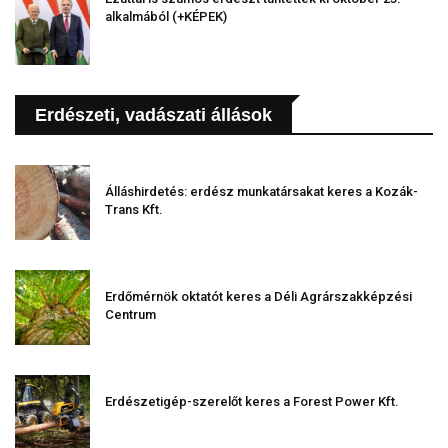
alkalmából (+KÉPEK)
Erdészeti, vadászati állások
Álláshirdetés: erdész munkatársakat keres a Kozák-
Trans Kft.
Erdőmérnök oktatót keres a Déli Agrárszakképzési
Centrum
Erdészetigép-szerelőt keres a Forest Power Kft.