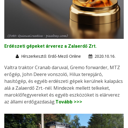
Erdészeti gépeket árverez a Zalaerdő Zrt.
Hírszerkesztő: Erdő-Mező Online
2020.10.16.
Valtra traktor Cranab daruval, Gremo forwarder, MTZ
erőgép, John Deere vonszoló, Hilux terepjáró,
hasítógép, és egyéb erdészeti gépek kerülnek kalapács
alá a Zalaerdő Zrt.-nél. Mindezek mellett telkeket,
maroklőfegyvereket és egyéb eszközöket is elárverez
az állami erdőgazdaság.
Tovább >>>