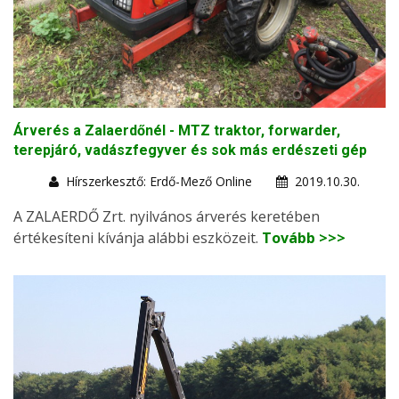
Árverés a Zalaerdőnél - MTZ traktor, forwarder,
terepjáró, vadászfegyver és sok más erdészeti gép
Hírszerkesztő: Erdő-Mező Online
2019.10.30.
A ZALAERDŐ Zrt. nyilvános árverés keretében
értékesíteni kívánja alábbi eszközeit.
Tovább >>>