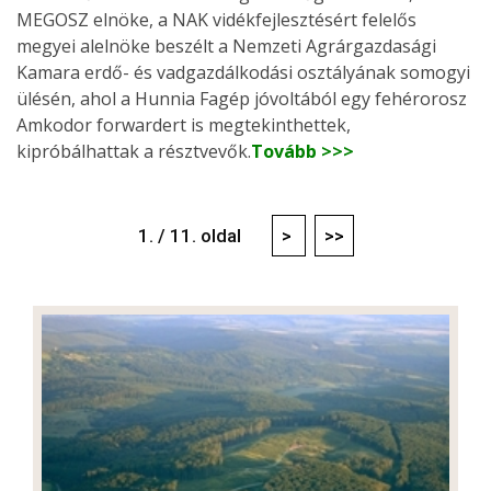
MEGOSZ elnöke, a NAK vidékfejlesztésért felelős
megyei alelnöke beszélt a Nemzeti Agrárgazdasági
Kamara erdő- és vadgazdálkodási osztályának somogyi
ülésén, ahol a Hunnia Fagép jóvoltából egy fehérorosz
Amkodor forwardert is megtekinthettek,
kipróbálhattak a résztvevők.
Tovább >>>
1. / 11. oldal
>
>>