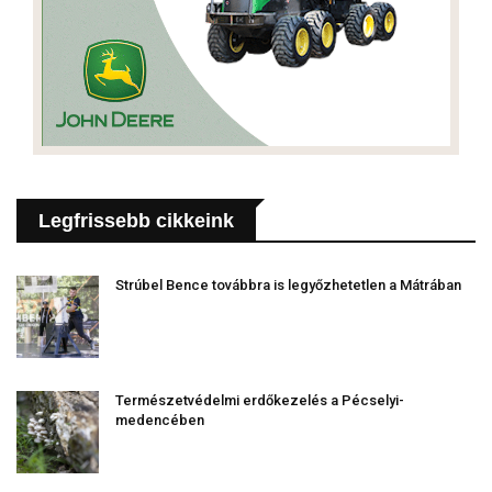
Legfrissebb cikkeink
Strúbel Bence továbbra is legyőzhetetlen a Mátrában
Természetvédelmi erdőkezelés a Pécselyi-
medencében