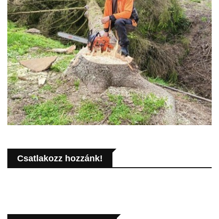
Csatlakozz hozzánk!