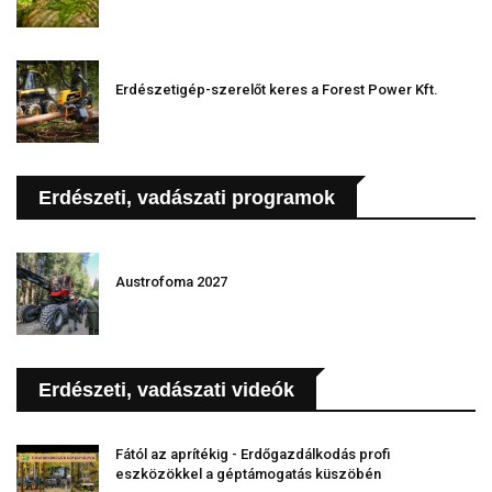
Erdészetigép-szerelőt keres a Forest Power Kft.
Erdészeti, vadászati programok
Austrofoma 2027
Erdészeti, vadászati videók
Fától az aprítékig - Erdőgazdálkodás profi
eszközökkel a géptámogatás küszöbén