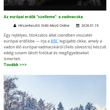
Az európai erdők "szelleme": a vadmacska
Hírszerkesztő: Erdő-Mező Online
2026.01.19.
Egy rejtélyes, titokzatos állat csendben visszatér
európai erdőkbe — írja a
BBC
legújabb cikke, amely a
vadon élő európai vadmacskáról (Felis silvestris) készült
eddig sosem látott fotókat és megfigyeléseket
ismerteti.
Tovább >>>