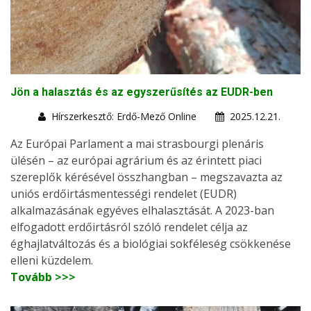
Jön a halasztás és az egyszerűsítés az EUDR-ben
Hírszerkesztő: Erdő-Mező Online
2025.12.21.
Az Európai Parlament a mai strasbourgi plenáris
ülésén – az európai agrárium és az érintett piaci
szereplők kérésével összhangban – megszavazta az
uniós erdőirtásmentességi rendelet (EUDR)
alkalmazásának egyéves elhalasztását. A 2023-ban
elfogadott erdőirtásról szóló rendelet célja az
éghajlatváltozás és a biológiai sokféleség csökkenése
elleni küzdelem.
Tovább >>>