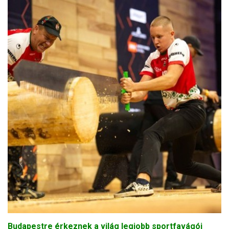
Budapestre érkeznek a világ legjobb sportfavágói