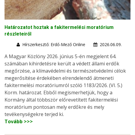
Határozatot hoztak a fakitermelési moratórium
részleteiről
Hírszerkesztő: Erdő-Mező Online
2026.06.09.
A Magyar Közlöny 2026. június 5-én megjelent 64.
számában kihirdetésre került a védett állami erdők
megőrzése, a klímavédelmi és természetvédelmi célok
megerősítése érdekében elrendelendő átmeneti
fakitermelési moratóriumról szóló 1183/2026. (VI. 5.)
Korm. határozat. Ebből megismerhetjük, hogy a
Kormány által többször előrevetített fakitermelési
moratórium pontosan mely erdőkre és mely
tevékenységekre terjed ki.
Tovább >>>