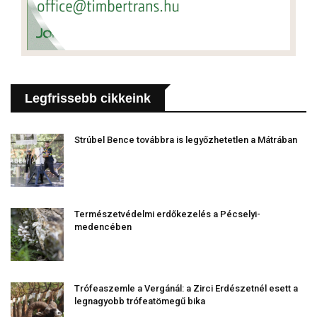
Legfrissebb cikkeink
Strúbel Bence továbbra is legyőzhetetlen a Mátrában
Természetvédelmi erdőkezelés a Pécselyi-
medencében
Trófeaszemle a Vergánál: a Zirci Erdészetnél esett a
legnagyobb trófeatömegű bika