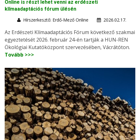
Online is részt lehet venni az erdészeti
klímaadaptációs fórum ülésén
Hírszerkesztő: Erdő-Mező Online
2026.02.17.
Az Erdészeti Klímaadaptációs Fórum következő szakmai
egyeztetését 2026. február 24-én tartják a HUN-REN
Ökológiai Kutatóközpont szervezésében, Vácrátóton.
Tovább >>>