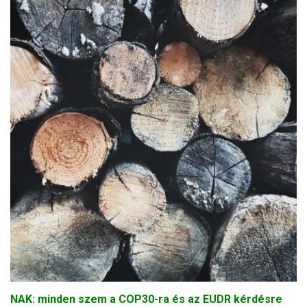
NAK: minden szem a COP30-ra és az EUDR kérdésre