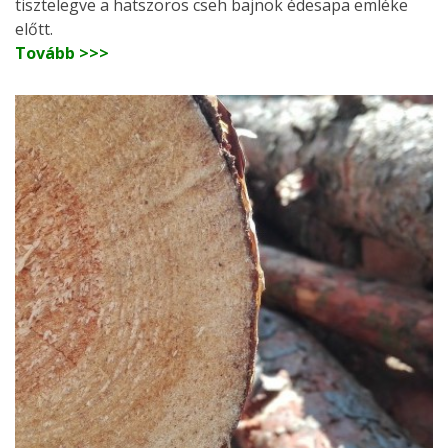
tisztelegve a hatszoros cseh bajnok édesapa emléke
előtt.
Tovább >>>