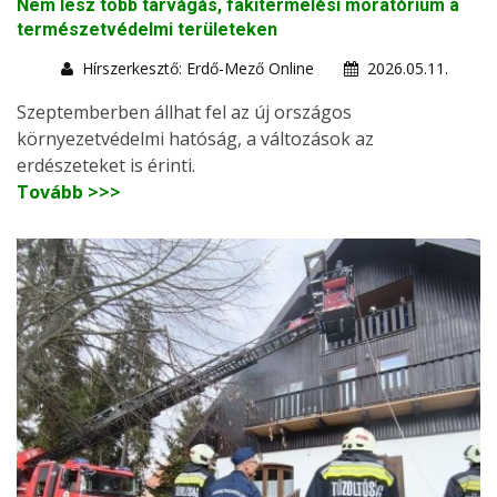
Nem lesz több tarvágás, fakitermelési moratórium a
természetvédelmi területeken
Hírszerkesztő: Erdő-Mező Online
2026.05.11.
Szeptemberben állhat fel az új országos
környezetvédelmi hatóság, a változások az
erdészeteket is érinti.
Tovább >>>