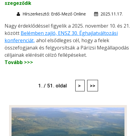
szegeződik
Hírszerkesztő: Erdő-Mező Online
2025.11.17.
Nagy érdeklődéssel figyelik a 2025. november 10. és 21.
között
Belémben zajló, ENSZ 30. Éghajlatváltozási
konferenciát,
ahol elsődleges cél, hogy a felek
összefogjanak és felgyorsítsák a Párizsi Megállapodás
céljainak elérését célzó fellépéseket.
Tovább >>>
1. / 51. oldal
>
>>