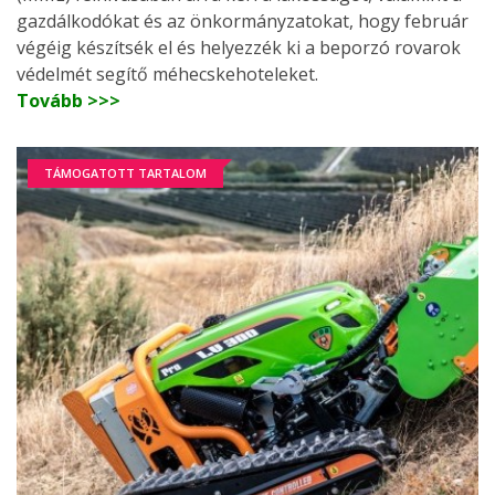
gazdálkodókat és az önkormányzatokat, hogy február
végéig készítsék el és helyezzék ki a beporzó rovarok
védelmét segítő méhecskehoteleket.
Tovább >>>
TÁMOGATOTT TARTALOM