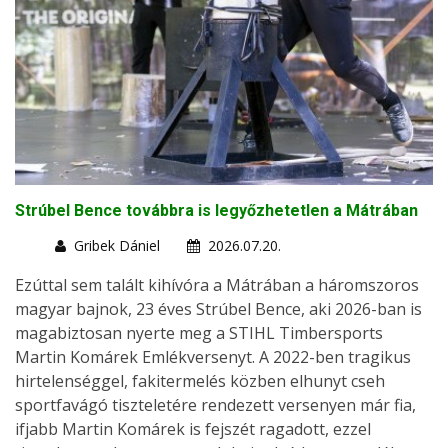
Strúbel Bence továbbra is legyőzhetetlen a Mátrában
Gribek Dániel
2026.07.20.
Ezúttal sem talált kihívóra a Mátrában a háromszoros
magyar bajnok, 23 éves Strúbel Bence, aki 2026-ban is
magabiztosan nyerte meg a STIHL Timbersports
Martin Komárek Emlékversenyt. A 2022-ben tragikus
hirtelenséggel, fakitermelés közben elhunyt cseh
sportfavágó tiszteletére rendezett versenyen már fia,
ifjabb Martin Komárek is fejszét ragadott, ezzel