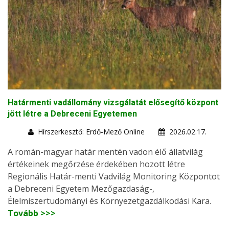
Határmenti vadállomány vizsgálatát elősegítő központ
jött létre a Debreceni Egyetemen
Hírszerkesztő: Erdő-Mező Online
2026.02.17.
A román-magyar határ mentén vadon élő állatvilág
értékeinek megőrzése érdekében hozott létre
Regionális Határ-menti Vadvilág Monitoring Központot
a Debreceni Egyetem Mezőgazdaság-,
Élelmiszertudományi és Környezetgazdálkodási Kara.
Tovább >>>