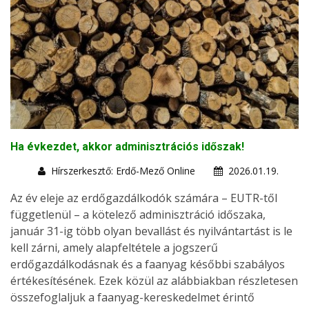
Ha évkezdet, akkor adminisztrációs időszak!
Hírszerkesztő: Erdő-Mező Online
2026.01.19.
Az év eleje az erdőgazdálkodók számára – EUTR-től
függetlenül – a kötelező adminisztráció időszaka,
január 31-ig több olyan bevallást és nyilvántartást is le
kell zárni, amely alapfeltétele a jogszerű
erdőgazdálkodásnak és a faanyag későbbi szabályos
értékesítésének. Ezek közül az alábbiakban részletesen
összefoglaljuk a faanyag-kereskedelmet érintő