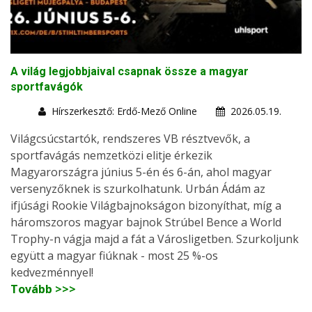
A világ legjobbjaival csapnak össze a magyar
sportfavágók
Hírszerkesztő: Erdő-Mező Online
2026.05.19.
Világcsúcstartók, rendszeres VB résztvevők, a
sportfavágás nemzetközi elitje érkezik
Magyarországra június 5-én és 6-án, ahol magyar
versenyzőknek is szurkolhatunk. Urbán Ádám az
ifjúsági Rookie Világbajnokságon bizonyíthat, míg a
háromszoros magyar bajnok Strúbel Bence a World
Trophy-n vágja majd a fát a Városligetben. Szurkoljunk
együtt a magyar fiúknak - most 25 %-os
kedvezménnyel!
Tovább >>>