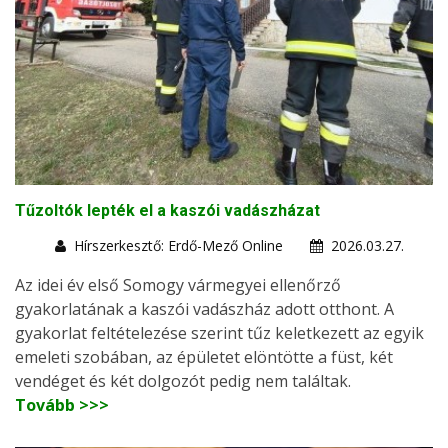
Tűzoltók lepték el a kaszói vadászházat
Hírszerkesztő: Erdő-Mező Online
2026.03.27.
Az idei év első Somogy vármegyei ellenőrző
gyakorlatának a kaszói vadászház adott otthont. A
gyakorlat feltételezése szerint tűz keletkezett az egyik
emeleti szobában, az épületet elöntötte a füst, két
vendéget és két dolgozót pedig nem találtak.
Tovább >>>