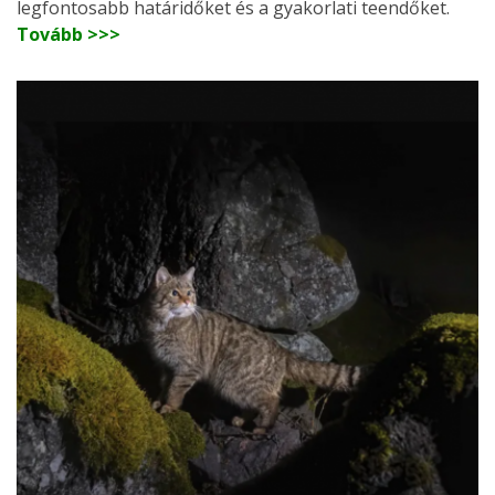
legfontosabb határidőket és a gyakorlati teendőket.
Tovább >>>