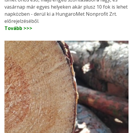
vasárnap már egyes helyeken akár plusz 10 fok is lehet
napközben - derül ki a HungaroMet Nonprofit Zrt.
előrejelzéséből.
Tovább >>>