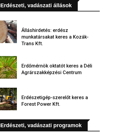
Erdészeti, vadászati állások
Álláshirdetés: erdész
munkatársakat keres a Kozák-
Trans Kft.
Erdőmérnök oktatót keres a Déli
Agrárszakképzési Centrum
Erdészetigép-szerelőt keres a
Forest Power Kft.
Erdészeti, vadászati programok