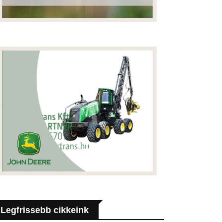
Legfrissebb cikkeink