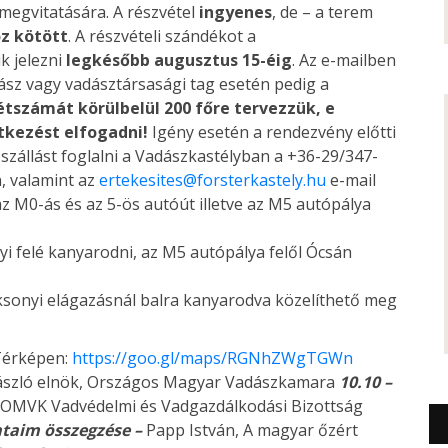
megvitatására. A részvétel
ingyenes
, de – a terem
oz
kötött
. A részvételi szándékot a
k jelezni
legkésőbb augusztus 15-éig
. Az e-mailben
dász vagy vadásztársasági tag esetén pedig a
étszámát körülbelül 200 főre tervezzük, e
tkezést elfogadni!
Igény esetén a rendezvény előtti
 szállást foglalni a Vadászkastélyban a +36-29/347-
, valamint az
ertekesites@forsterkastely.hu
e-mail
z M0-ás és az 5-ös autóút illetve az M5 autópálya
yi felé kanyarodni, az M5 autópálya felől Ócsán
ksonyi elágazásnál balra kanyarodva közelíthető meg
 Térképen:
https://goo.gl/maps/RGNhZWgTGWn
ászló elnök, Országos Magyar Vadászkamara
10.10 –
k, OMVK Vadvédelmi és Vadgazdálkodási Bizottság
lataim összegzése –
Papp István, A magyar őzért