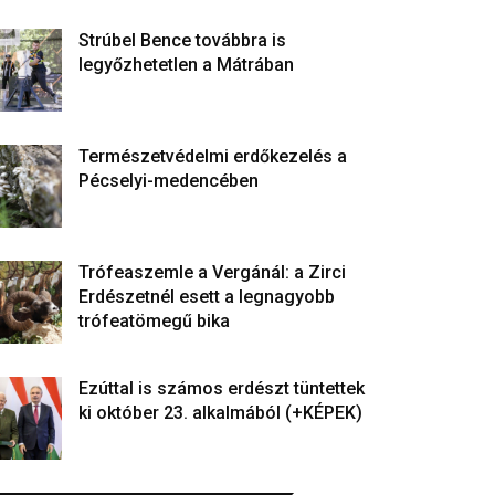
Strúbel Bence továbbra is
legyőzhetetlen a Mátrában
Természetvédelmi erdőkezelés a
Pécselyi-medencében
Trófeaszemle a Vergánál: a Zirci
Erdészetnél esett a legnagyobb
trófeatömegű bika
Ezúttal is számos erdészt tüntettek
ki október 23. alkalmából (+KÉPEK)