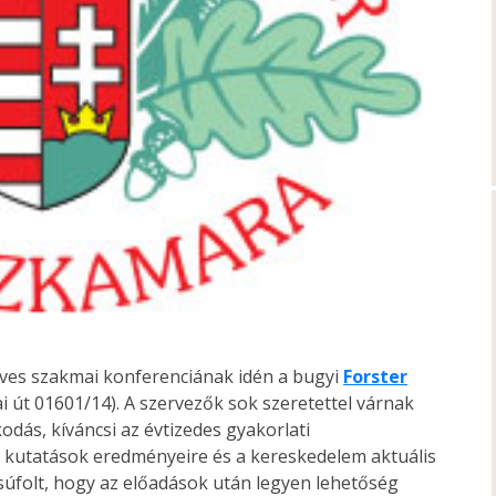
éves szakmai konferenciának idén a bugyi
Forster
 út 01601/14). A szervezők sok szeretettel várnak
kodás, kíváncsi az évtizedes gyakorlati
ai kutatások eredményeire és a kereskedelem aktuális
úfolt, hogy az előadások után legyen lehetőség