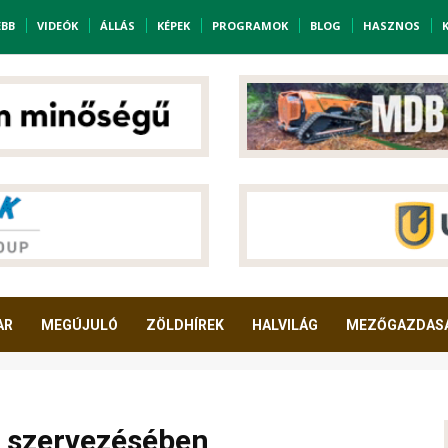
EBB
VIDEÓK
ÁLLÁS
KÉPEK
PROGRAMOK
BLOG
HASZNOS
AR
MEGÚJULÓ
ZÖLDHÍREK
HALVILÁG
MEZŐGAZDAS
 szervezésében