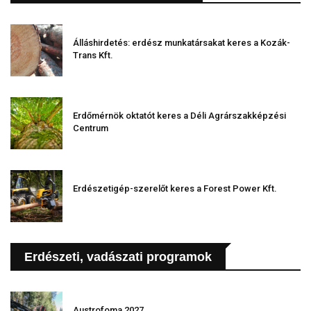
Álláshirdetés: erdész munkatársakat keres a Kozák-
Trans Kft.
Erdőmérnök oktatót keres a Déli Agrárszakképzési
Centrum
Erdészetigép-szerelőt keres a Forest Power Kft.
Erdészeti, vadászati programok
Austrofoma 2027