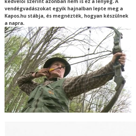
kedvelői szerint azonban nem is ez a lényeg. A
vendégvadászokat egyik hajnalban lepte meg a
Kapos.hu stábja, és megnézték, hogyan készülnek
a napra.