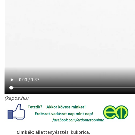
(kapos.hu)
,
,
Cimkék:
állattenyésztés
kukorica