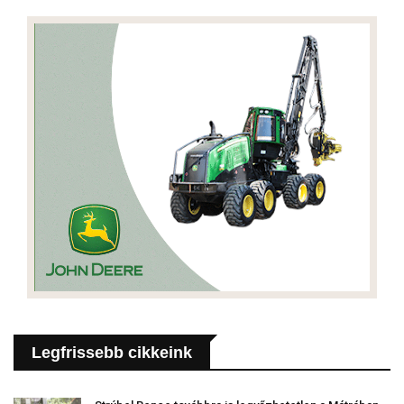
Legfrissebb cikkeink