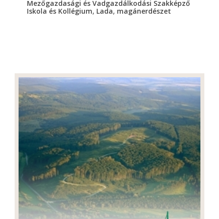
Mezőgazdasági és Vadgazdálkodási Szakképző
,
,
Iskola és Kollégium
Lada
magánerdészet