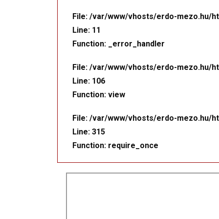
File: /var/www/vhosts/erdo-mezo.hu/ht
Line: 11
Function: _error_handler
File: /var/www/vhosts/erdo-mezo.hu/ht
Line: 106
Function: view
File: /var/www/vhosts/erdo-mezo.hu/ht
Line: 315
Function: require_once