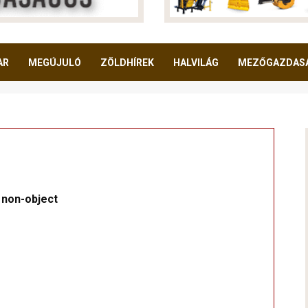
AR
MEGÚJULÓ
ZÖLDHÍREK
HALVILÁG
MEZŐGAZDAS
 non-object