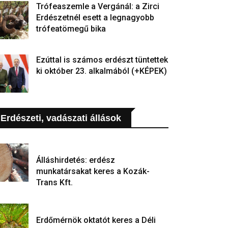
Trófeaszemle a Vergánál: a Zirci
Erdészetnél esett a legnagyobb
trófeatömegű bika
Ezúttal is számos erdészt tüntettek
ki október 23. alkalmából (+KÉPEK)
Erdészeti, vadászati állások
Álláshirdetés: erdész
munkatársakat keres a Kozák-
Trans Kft.
Erdőmérnök oktatót keres a Déli