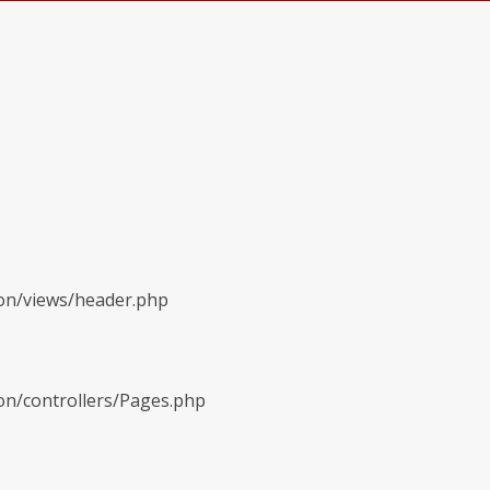
ion/views/header.php
on/controllers/Pages.php