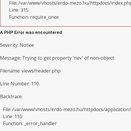
File: /var/www/vhosts/erdo-mezo.hu/httpdocs/index.ph
Line: 315
Function: require_once
A PHP Error was encountered
Severity: Notice
Message: Trying to get property 'nev' of non-object
Filename: views/header.php
Line Number: 110
Backtrace:
File: /var/www/vhosts/erdo-mezo.hu/httpdocs/application
Line: 110
Function: _error_handler