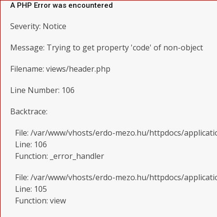
A PHP Error was encountered
Severity: Notice
Message: Trying to get property 'code' of non-object
Filename: views/header.php
Line Number: 106
Backtrace:
File: /var/www/vhosts/erdo-mezo.hu/httpdocs/applicat
Line: 106
Function: _error_handler
File: /var/www/vhosts/erdo-mezo.hu/httpdocs/applicati
Line: 105
Function: view