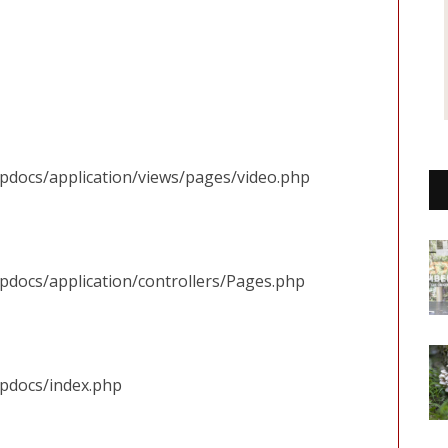
tpdocs/application/views/pages/video.php
pdocs/application/controllers/Pages.php
tpdocs/index.php