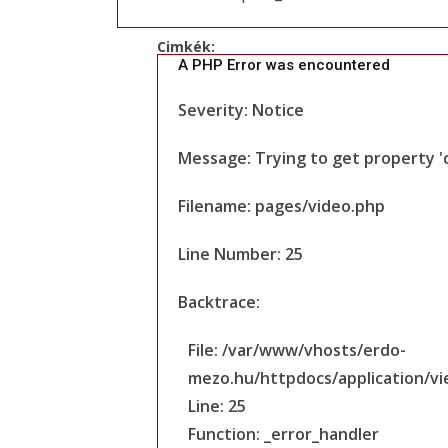
Cimkék:
A PHP Error was encountered
Severity: Notice
Message: Trying to get property '
Filename: pages/video.php
Line Number: 25
Backtrace:
File: /var/www/vhosts/erdo-
mezo.hu/httpdocs/application/v
Line: 25
Function: _error_handler