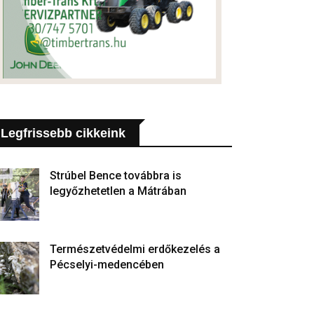
Legfrissebb cikkeink
Strúbel Bence továbbra is
legyőzhetetlen a Mátrában
Természetvédelmi erdőkezelés a
Pécselyi-medencében