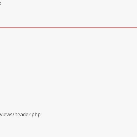
p
/views/header.php