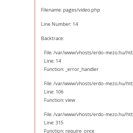
Filename: pages/video.php
Line Number: 14
Backtrace:
File: /var/www/vhosts/erdo-mezo.hu/ht
Line: 14
Function: _error_handler
File: /var/www/vhosts/erdo-mezo.hu/htt
Line: 106
Function: view
File: /var/www/vhosts/erdo-mezo.hu/ht
Line: 315
Function: require_once