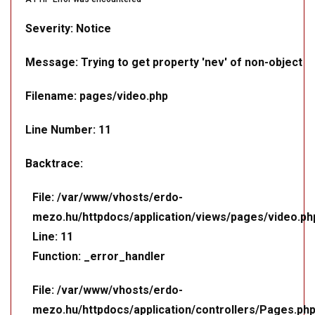
Severity: Notice
Message: Trying to get property 'nev' of non-object
Filename: pages/video.php
Line Number: 11
Backtrace:
File: /var/www/vhosts/erdo-
mezo.hu/httpdocs/application/views/pages/video.ph
Line: 11
Function: _error_handler
File: /var/www/vhosts/erdo-
mezo.hu/httpdocs/application/controllers/Pages.ph