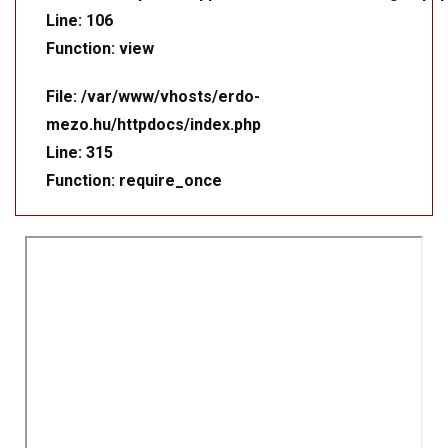
Line: 106
Function: view
File: /var/www/vhosts/erdo-
mezo.hu/httpdocs/index.php
Line: 315
Function: require_once