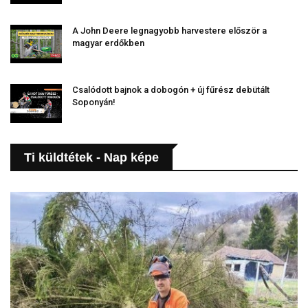
A John Deere legnagyobb harvestere először a
magyar erdőkben
Csalódott bajnok a dobogón + új fűrész debütált
Soponyán!
Ti küldtétek - Nap képe