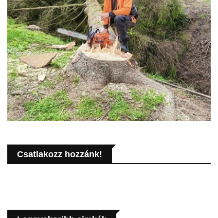
Csatlakozz hozzánk!