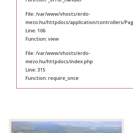
File: /var/www/vhosts/erdo-
mezo.hu/httpdocs/application/controllers/Pa
Line: 106
Function: view
File: /var/www/vhosts/erdo-
mezo.hu/httpdocs/index.php
Line: 315
Function: require_once