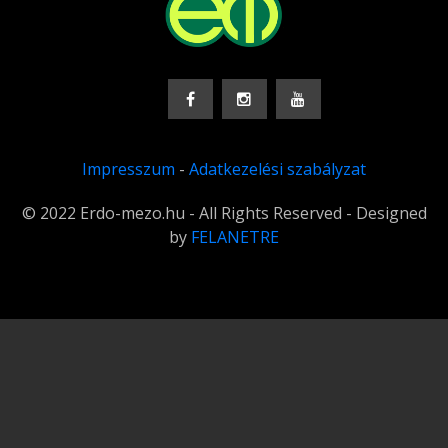
Impresszum
-
Adatkezelési szabályzat
© 2022 Erdo-mezo.hu - All Rights Reserved - Designed
by
FELANETRE