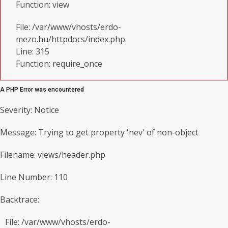
Function: view
File: /var/www/vhosts/erdo-
mezo.hu/httpdocs/index.php
Line: 315
Function: require_once
A PHP Error was encountered
Severity: Notice
Message: Trying to get property 'nev' of non-object
Filename: views/header.php
Line Number: 110
Backtrace:
File: /var/www/vhosts/erdo-