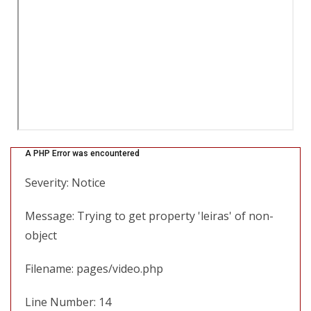
A PHP Error was encountered
Severity: Notice
Message: Trying to get property 'leiras' of non-
object
Filename: pages/video.php
Line Number: 14