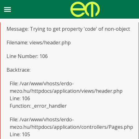
A PHP Error was encountered
Severity: Notice
Message: Trying to get property 'code' of non-object
Filename: views/header.php
Line Number: 106
Backtrace:
File: /var/www/vhosts/erdo-
mezo.hu/httpdocs/application/views/header.php
Line: 106
Function: _error_handler
File: /var/www/vhosts/erdo-
mezo.hu/httpdocs/application/controllers/Pages.php
Line: 105