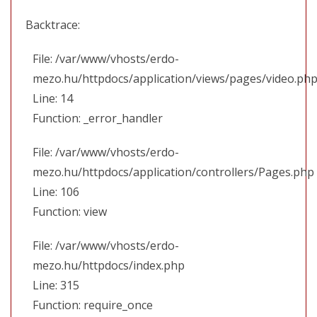
Backtrace:
File: /var/www/vhosts/erdo-
mezo.hu/httpdocs/application/views/pages/video.ph
Line: 14
Function: _error_handler
File: /var/www/vhosts/erdo-
mezo.hu/httpdocs/application/controllers/Pages.php
Line: 106
Function: view
File: /var/www/vhosts/erdo-
mezo.hu/httpdocs/index.php
Line: 315
Function: require_once