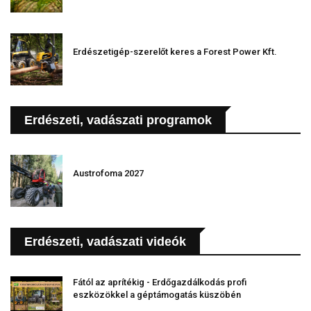
Erdészetigép-szerelőt keres a Forest Power Kft.
Erdészeti, vadászati programok
Austrofoma 2027
Erdészeti, vadászati videók
Fától az aprítékig - Erdőgazdálkodás profi
eszközökkel a géptámogatás küszöbén