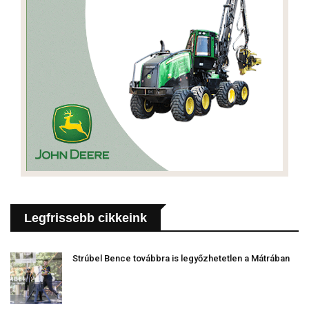
Legfrissebb cikkeink
Strúbel Bence továbbra is legyőzhetetlen a Mátrában