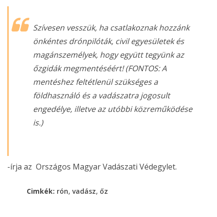
Szívesen vesszük, ha csatlakoznak hozzánk
önkéntes drónpilóták, civil egyesületek és
magánszemélyek, hogy együtt tegyünk az
őzgidák megmentéséért! (FONTOS: A
mentéshez feltétlenül szükséges a
földhasználó és a vadászatra jogosult
engedélye, illetve az utóbbi közreműködése
is.)
-írja az Országos Magyar Vadászati Védegylet.
,
,
Cimkék:
rón
vadász
őz