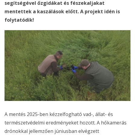
segítségével őzgidákat és fészekaljakat
mentettek a kaszálások előtt. A projekt idén is
folytatódik!
A mentés 2025-ben kézzelfogható vad-, állat- és
természetvédelmi eredményeket hozott. A hőkamerás
drónokkal jellemzően júniusban elvégzett