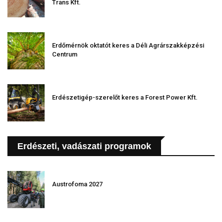
Trans Kft.
Erdőmérnök oktatót keres a Déli Agrárszakképzési
Centrum
Erdészetigép-szerelőt keres a Forest Power Kft.
Erdészeti, vadászati programok
Austrofoma 2027