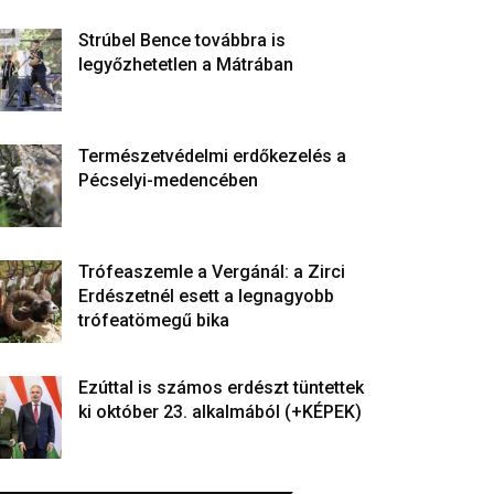
Strúbel Bence továbbra is
legyőzhetetlen a Mátrában
Természetvédelmi erdőkezelés a
Pécselyi-medencében
Trófeaszemle a Vergánál: a Zirci
Erdészetnél esett a legnagyobb
trófeatömegű bika
Ezúttal is számos erdészt tüntettek
ki október 23. alkalmából (+KÉPEK)