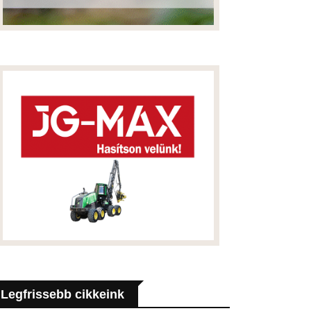
Legfrissebb cikkeink