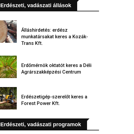
Erdészeti, vadászati állások
Álláshirdetés: erdész
munkatársakat keres a Kozák-
Trans Kft.
Erdőmérnök oktatót keres a Déli
Agrárszakképzési Centrum
Erdészetigép-szerelőt keres a
Forest Power Kft.
Erdészeti, vadászati programok