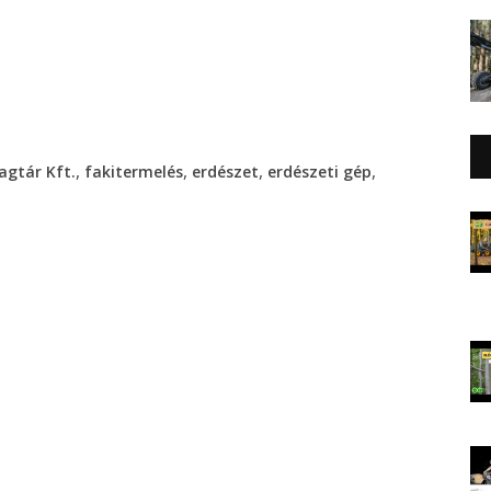
,
,
,
,
agtár Kft.
fakitermelés
erdészet
erdészeti gép