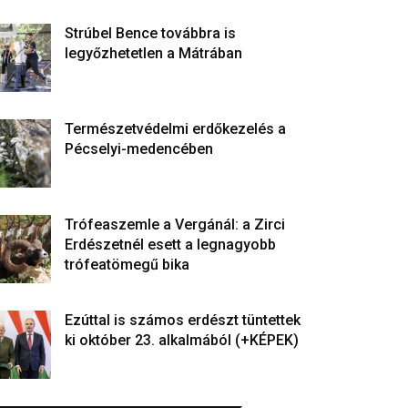
Strúbel Bence továbbra is
legyőzhetetlen a Mátrában
Természetvédelmi erdőkezelés a
Pécselyi-medencében
Trófeaszemle a Vergánál: a Zirci
Erdészetnél esett a legnagyobb
trófeatömegű bika
Ezúttal is számos erdészt tüntettek
ki október 23. alkalmából (+KÉPEK)