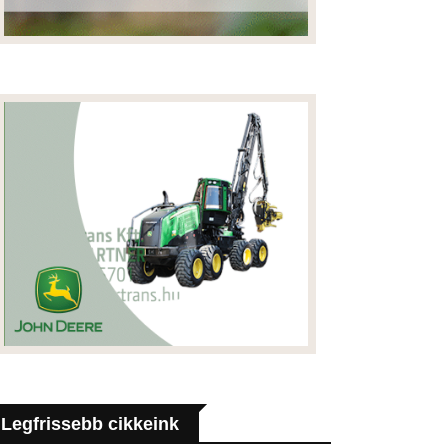
Legfrissebb cikkeink