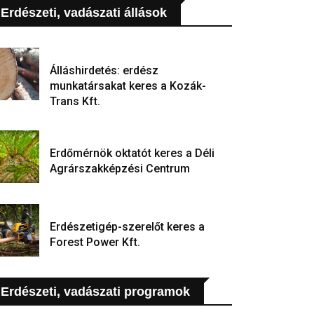
Erdészeti, vadászati állások
Álláshirdetés: erdész
munkatársakat keres a Kozák-
Trans Kft.
Erdőmérnök oktatót keres a Déli
Agrárszakképzési Centrum
Erdészetigép-szerelőt keres a
Forest Power Kft.
Erdészeti, vadászati programok