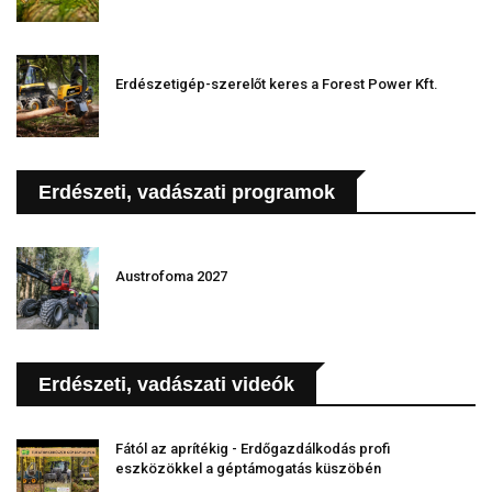
Erdészetigép-szerelőt keres a Forest Power Kft.
Erdészeti, vadászati programok
Austrofoma 2027
Erdészeti, vadászati videók
Fától az aprítékig - Erdőgazdálkodás profi
eszközökkel a géptámogatás küszöbén