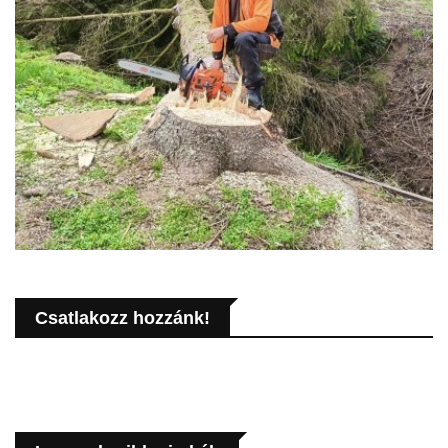
Csatlakozz hozzánk!