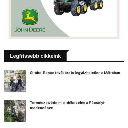
Legfrissebb cikkeink
Strúbel Bence továbbra is legyőzhetetlen a Mátrában
Természetvédelmi erdőkezelés a Pécselyi-
medencében