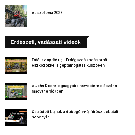
Austrofoma 2027
Erdészeti, vadászati videók
Fától az aprítékig - Erdőgazdálkodás profi
eszközökkel a géptámogatás küszöbén
A John Deere legnagyobb harvestere először a
magyar erdőkben
Csalódott bajnok a dobogón + új fűrész debütált
Soponyán!