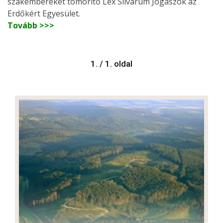
szakembereket tömörítő Lex Silvarum Jogászok az
Erdőkért Egyesület.
Tovább >>>
1. / 1. oldal