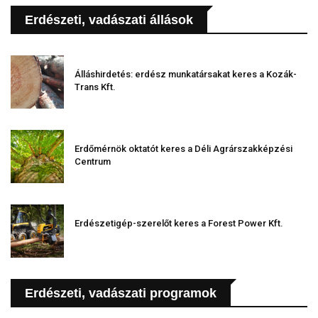
Erdészeti, vadászati állások
Álláshirdetés: erdész munkatársakat keres a Kozák-
Trans Kft.
Erdőmérnök oktatót keres a Déli Agrárszakképzési
Centrum
Erdészetigép-szerelőt keres a Forest Power Kft.
Erdészeti, vadászati programok