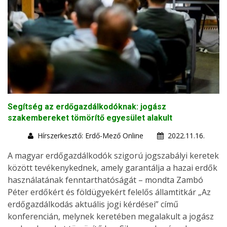
Segítség az erdőgazdálkodóknak: jogász
szakembereket tömörítő egyesület alakult
Hírszerkesztő: Erdő-Mező Online
2022.11.16.
A magyar erdőgazdálkodók szigorú jogszabályi keretek
között tevékenykednek, amely garantálja a hazai erdők
használatának fenntarthatóságát – mondta Zambó
Péter erdőkért és földügyekért felelős államtitkár „Az
erdőgazdálkodás aktuális jogi kérdései” című
konferencián, melynek keretében megalakult a jogász