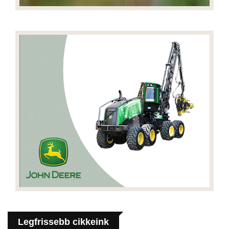
Legfrissebb cikkeink