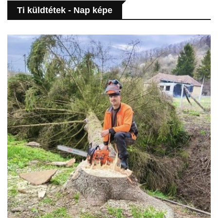
Ti küldtétek - Nap képe