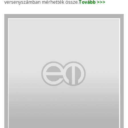
versenyszámban mérhették össze.
Tovább >>>