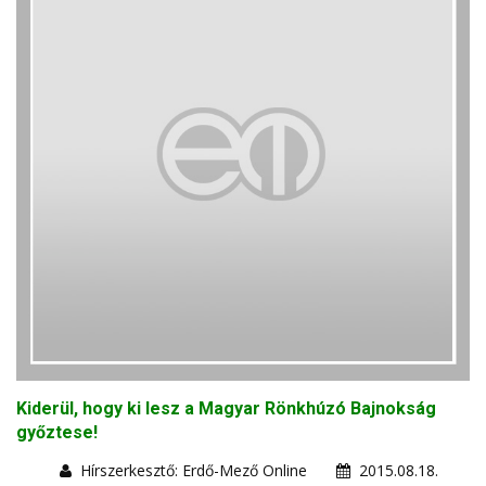
Kiderül, hogy ki lesz a Magyar Rönkhúzó Bajnokság
győztese!
Hírszerkesztő: Erdő-Mező Online
2015.08.18.