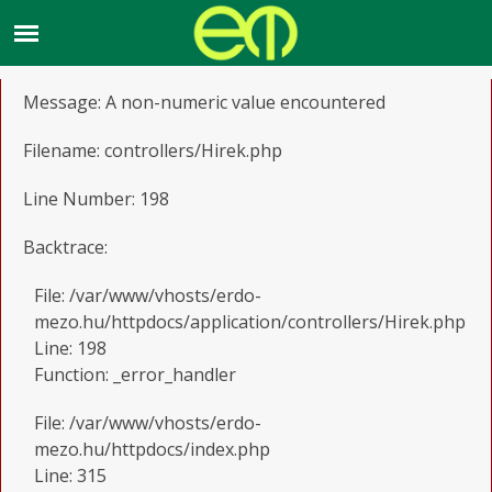
A PHP Error was encountered
Severity: Warning
Message: A non-numeric value encountered
Filename: controllers/Hirek.php
Line Number: 198
Backtrace:
File: /var/www/vhosts/erdo-
mezo.hu/httpdocs/application/controllers/Hirek.php
Line: 198
Function: _error_handler
File: /var/www/vhosts/erdo-
mezo.hu/httpdocs/index.php
Line: 315