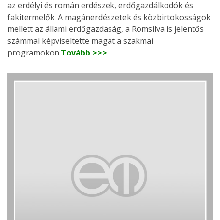
az erdélyi és román erdészek, erdőgazdálkodók és
fakitermelők. A magánerdészetek és közbirtokosságok
mellett az állami erdőgazdaság, a Romsilva is jelentős
számmal képviseltette magát a szakmai
programokon.
Tovább >>>