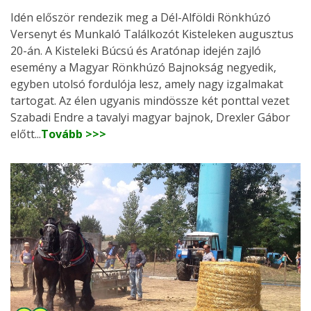
Idén először rendezik meg a Dél-Alföldi Rönkhúzó
Versenyt és Munkaló Találkozót Kisteleken augusztus
20-án. A Kisteleki Búcsú és Aratónap idején zajló
esemény a Magyar Rönkhúzó Bajnokság negyedik,
egyben utolsó fordulója lesz, amely nagy izgalmakat
tartogat. Az élen ugyanis mindössze két ponttal vezet
Szabadi Endre a tavalyi magyar bajnok, Drexler Gábor
előtt...
Tovább >>>