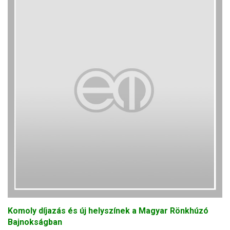
Komoly díjazás és új helyszínek a Magyar Rönkhúzó
Bajnokságban