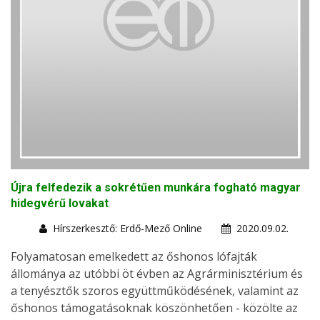
Újra felfedezik a sokrétűen munkára fogható magyar
hidegvérű lovakat
Hírszerkesztő: Erdő-Mező Online
2020.09.02.
Folyamatosan emelkedett az őshonos lófajták
állománya az utóbbi öt évben az Agrárminisztérium és
a tenyésztők szoros együttműködésének, valamint az
őshonos támogatásoknak köszönhetően - közölte az