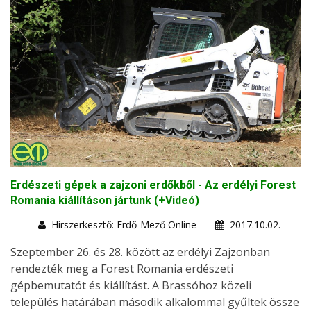
Erdészeti gépek a zajzoni erdőkből - Az erdélyi Forest
Romania kiállításon jártunk (+Videó)
Hírszerkesztő: Erdő-Mező Online
2017.10.02.
Szeptember 26. és 28. között az erdélyi Zajzonban
rendezték meg a Forest Romania erdészeti
gépbemutatót és kiállítást. A Brassóhoz közeli
település határában második alkalommal gyűltek össze