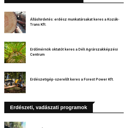
Álláshirdetés: erdész munkatársakat keres a Kozák-
Trans Kft.
Erdőmérnök oktatót keres a Déli Agrárszakképzési
Centrum
Erdészetigép-szerelőt keres a Forest Power Kft.
Erdészeti, vadászati programok