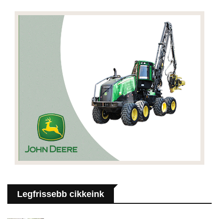
Legfrissebb cikkeink