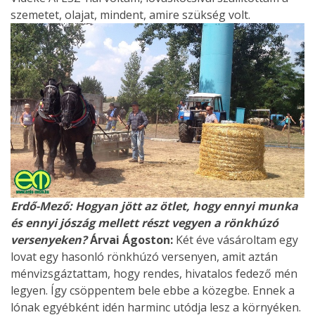
szemetet, olajat, mindent, amire szükség volt.
Erdő-Mező: Hogyan jött az ötlet, hogy ennyi munka
és ennyi jószág mellett részt vegyen a rönkhúzó
versenyeken?
Árvai Ágoston:
Két éve vásároltam egy
lovat egy hasonló rönkhúzó versenyen, amit aztán
ménvizsgáztattam, hogy rendes, hivatalos fedező mén
legyen. Így csöppentem bele ebbe a közegbe. Ennek a
lónak egyébként idén harminc utódja lesz a környéken.