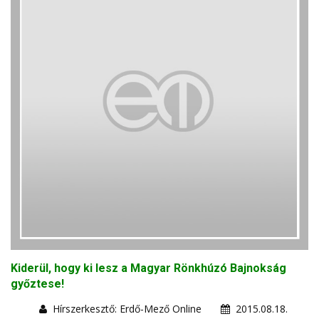
Kiderül, hogy ki lesz a Magyar Rönkhúzó Bajnokság
győztese!
Hírszerkesztő: Erdő-Mező Online
2015.08.18.