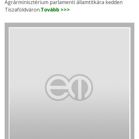
Agrárminisztérium parlamenti államtitkára kedden
Tiszaföldváron.
Tovább >>>