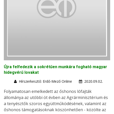
Újra felfedezik a sokrétűen munkára fogható magyar
hidegvérű lovakat
Hírszerkesztő: Erdő-Mező Online
2020.09.02.
Folyamatosan emelkedett az őshonos lófajták
állománya az utóbbi öt évben az Agrárminisztérium és
a tenyésztők szoros együttműködésének, valamint az
őshonos támogatásoknak köszönhetően - közölte az