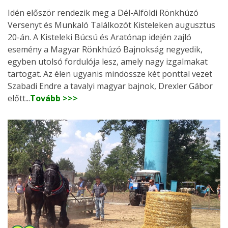
Idén először rendezik meg a Dél-Alföldi Rönkhúzó
Versenyt és Munkaló Találkozót Kisteleken augusztus
20-án. A Kisteleki Búcsú és Aratónap idején zajló
esemény a Magyar Rönkhúzó Bajnokság negyedik,
egyben utolsó fordulója lesz, amely nagy izgalmakat
tartogat. Az élen ugyanis mindössze két ponttal vezet
Szabadi Endre a tavalyi magyar bajnok, Drexler Gábor
előtt...
Tovább >>>