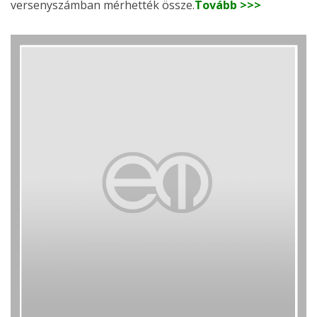
versenyszámban mérhették össze.
Tovább >>>