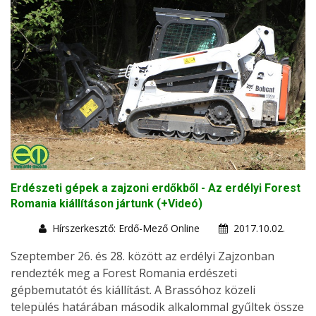
Erdészeti gépek a zajzoni erdőkből - Az erdélyi Forest
Romania kiállításon jártunk (+Videó)
Hírszerkesztő: Erdő-Mező Online
2017.10.02.
Szeptember 26. és 28. között az erdélyi Zajzonban
rendezték meg a Forest Romania erdészeti
gépbemutatót és kiállítást. A Brassóhoz közeli
település határában második alkalommal gyűltek össze