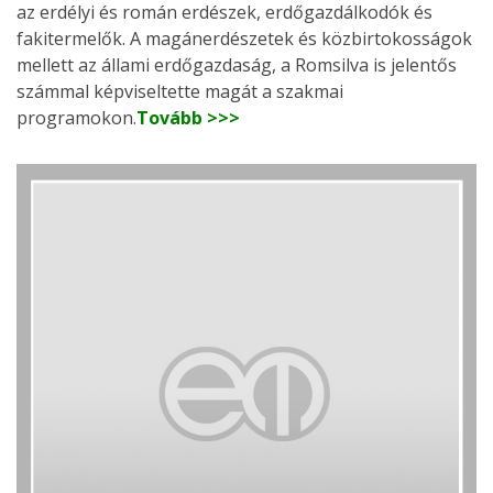
az erdélyi és román erdészek, erdőgazdálkodók és
fakitermelők. A magánerdészetek és közbirtokosságok
mellett az állami erdőgazdaság, a Romsilva is jelentős
számmal képviseltette magát a szakmai
programokon.
Tovább >>>