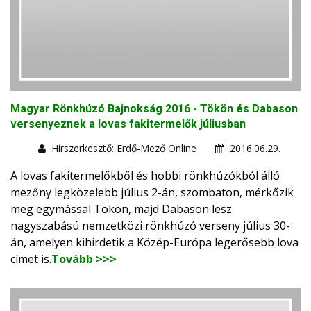
Magyar Rönkhúzó Bajnokság 2016 - Tökön és Dabason
versenyeznek a lovas fakitermelők júliusban
Hírszerkesztő: Erdő-Mező Online
2016.06.29.
A lovas fakitermelőkből és hobbi rönkhúzókból álló
mezőny legközelebb július 2-án, szombaton, mérkőzik
meg egymással Tökön, majd Dabason lesz
nagyszabású nemzetközi rönkhúzó verseny július 30-
án, amelyen kihirdetik a Közép-Európa legerősebb lova
címet is.
Tovább >>>