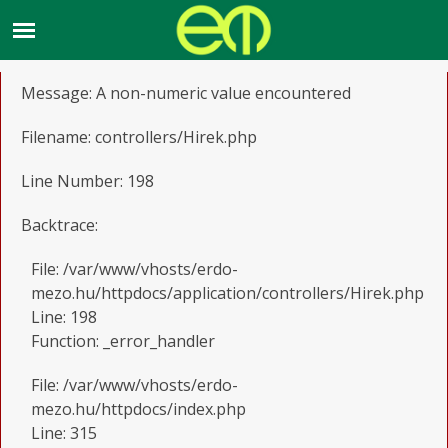
A PHP Error was encountered
Severity: Warning
Message: A non-numeric value encountered
Filename: controllers/Hirek.php
Line Number: 198
Backtrace:
File: /var/www/vhosts/erdo-
mezo.hu/httpdocs/application/controllers/Hirek.php
Line: 198
Function: _error_handler
File: /var/www/vhosts/erdo-
mezo.hu/httpdocs/index.php
Line: 315