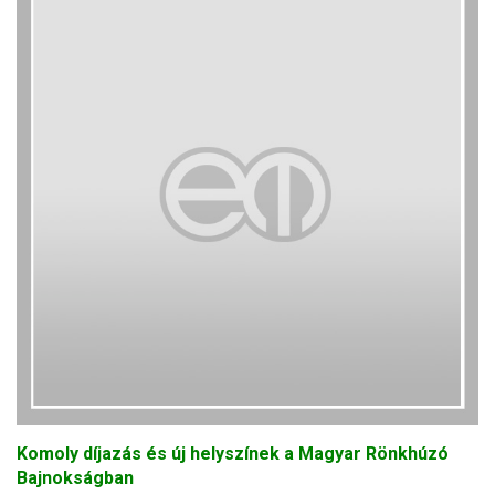
Komoly díjazás és új helyszínek a Magyar Rönkhúzó
Bajnokságban