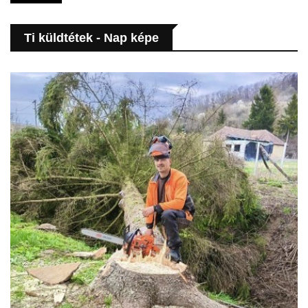
Ti küldtétek - Nap képe