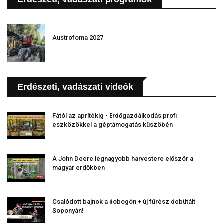
Austrofoma 2027
Erdészeti, vadászati videók
Fától az aprítékig - Erdőgazdálkodás profi
eszközökkel a géptámogatás küszöbén
A John Deere legnagyobb harvestere először a
magyar erdőkben
Csalódott bajnok a dobogón + új fűrész debütált
Soponyán!