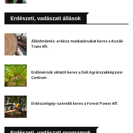
Erdészeti, vadászati állások
Álláshirdetés: erdész munkatársakat keres a Kozák-
Trans Kft.
Erdőmérnök oktatót keres a Déli Agrárszakképzési
Centrum
Erdészetigép-szerelőt keres a Forest Power Kft.
Erdészeti, vadászati programok