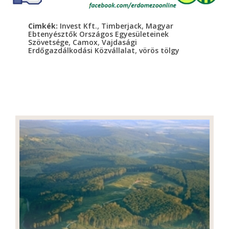
,
,
Cimkék:
Invest Kft.
Timberjack
Magyar
Ebtenyésztők Országos Egyesületeinek
,
,
Szövetsége
Camox
Vajdasági
,
Erdőgazdálkodási Közvállalat
vörös tölgy