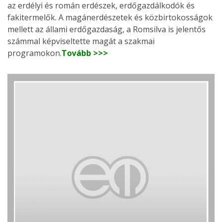
az erdélyi és román erdészek, erdőgazdálkodók és
fakitermelők. A magánerdészetek és közbirtokosságok
mellett az állami erdőgazdaság, a Romsilva is jelentős
számmal képviseltette magát a szakmai
programokon.
Tovább >>>