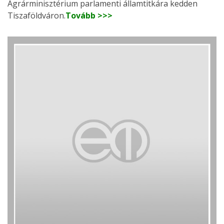
Agrárminisztérium parlamenti államtitkára kedden
Tiszaföldváron.
Tovább >>>