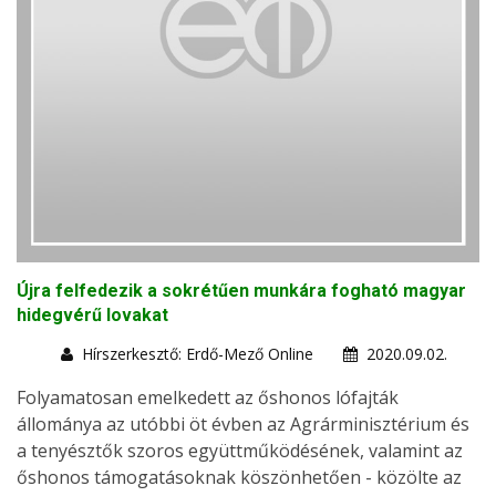
Újra felfedezik a sokrétűen munkára fogható magyar
hidegvérű lovakat
Hírszerkesztő: Erdő-Mező Online
2020.09.02.
Folyamatosan emelkedett az őshonos lófajták
állománya az utóbbi öt évben az Agrárminisztérium és
a tenyésztők szoros együttműködésének, valamint az
őshonos támogatásoknak köszönhetően - közölte az