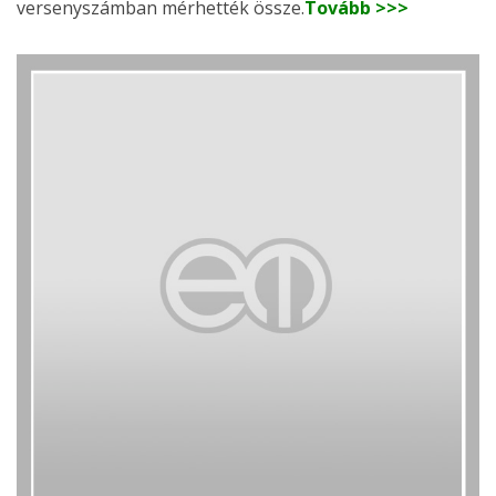
versenyszámban mérhették össze.
Tovább >>>