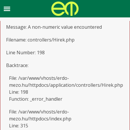
A PHP Error was encountered
Severity: Warning
Message: A non-numeric value encountered
Filename: controllers/Hirek.php
Line Number: 198
Backtrace:
File: /var/www/vhosts/erdo-
mezo.hu/httpdocs/application/controllers/Hirek.php
Line: 198
Function: _error_handler
File: /var/www/vhosts/erdo-
mezo.hu/httpdocs/index.php
Line: 315