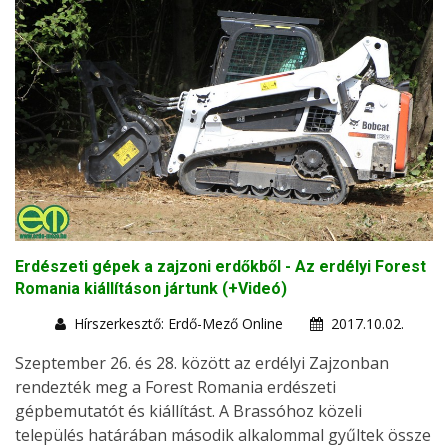
Erdészeti gépek a zajzoni erdőkből - Az erdélyi Forest
Romania kiállításon jártunk (+Videó)
Hírszerkesztő: Erdő-Mező Online
2017.10.02.
Szeptember 26. és 28. között az erdélyi Zajzonban
rendezték meg a Forest Romania erdészeti
gépbemutatót és kiállítást. A Brassóhoz közeli
település határában második alkalommal gyűltek össze