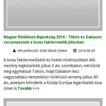
Magyar Rönkhúzó Bajnokság 2016 - Tökön és Dabason
versenyeznek a lovas fakitermelők júliusban
Hírszerkesztő: Erdő-Mező Online
2016.06.29.
A lovas fakitermelőkből és hobbi rönkhúzókból álló
mezőny legközelebb július 2-án, szombaton, mérkőzik
meg egymással Tökön, majd Dabason lesz
nagyszabású nemzetközi rönkhúzó verseny július 30-
án, amelyen kihirdetik a Közép-Európa legerősebb lova
címet is.
Tovább >>>