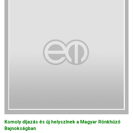
Komoly díjazás és új helyszínek a Magyar Rönkhúzó
Bajnokságban