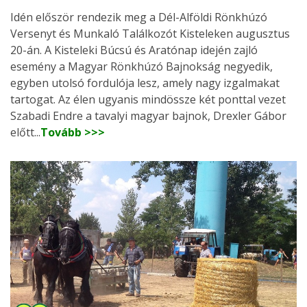
Idén először rendezik meg a Dél-Alföldi Rönkhúzó
Versenyt és Munkaló Találkozót Kisteleken augusztus
20-án. A Kisteleki Búcsú és Aratónap idején zajló
esemény a Magyar Rönkhúzó Bajnokság negyedik,
egyben utolsó fordulója lesz, amely nagy izgalmakat
tartogat. Az élen ugyanis mindössze két ponttal vezet
Szabadi Endre a tavalyi magyar bajnok, Drexler Gábor
előtt...
Tovább >>>