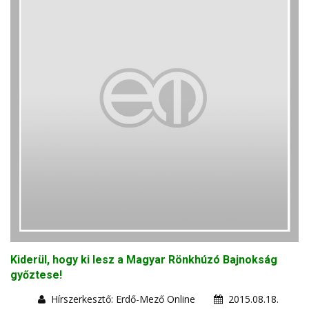
Kiderül, hogy ki lesz a Magyar Rönkhúzó Bajnokság
győztese!
Hírszerkesztő: Erdő-Mező Online
2015.08.18.