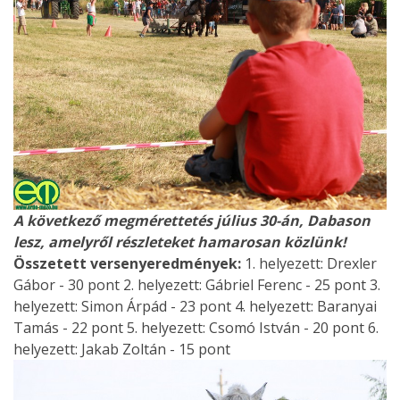
A következő megmérettetés július 30-án, Dabason
lesz, amelyről részleteket hamarosan közlünk!
Összetett versenyeredmények:
1. helyezett: Drexler
Gábor - 30 pont 2. helyezett: Gábriel Ferenc - 25 pont 3.
helyezett: Simon Árpád - 23 pont 4. helyezett: Baranyai
Tamás - 22 pont 5. helyezett: Csomó István - 20 pont 6.
helyezett: Jakab Zoltán - 15 pont