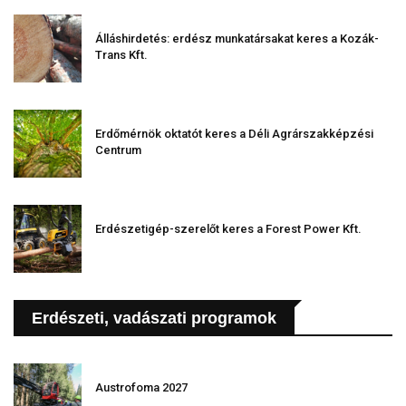
Álláshirdetés: erdész munkatársakat keres a Kozák-
Trans Kft.
Erdőmérnök oktatót keres a Déli Agrárszakképzési
Centrum
Erdészetigép-szerelőt keres a Forest Power Kft.
Erdészeti, vadászati programok
Austrofoma 2027