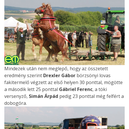
Mindezek után nem meglepő, hogy az összetett
eredmény szerint
Drexler Gábor
börzsönyi lovas
fakitermelő végzett az első helyen 30 ponttal, mögötte
a második lett 25 ponttal
Gábriel Ferenc
, a töki
versenyző,
Simán Árpád
pedig 23 ponttal még felfért a
dobogóra.