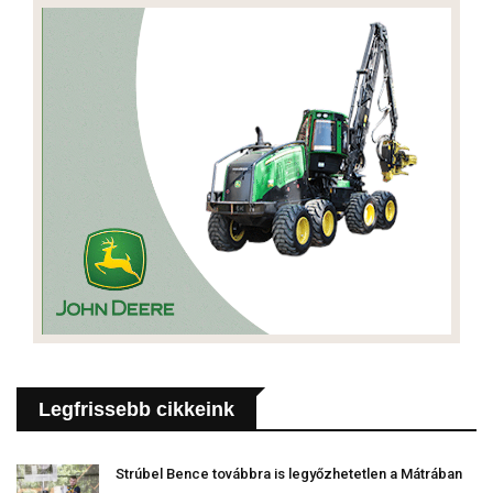
Legfrissebb cikkeink
Strúbel Bence továbbra is legyőzhetetlen a Mátrában