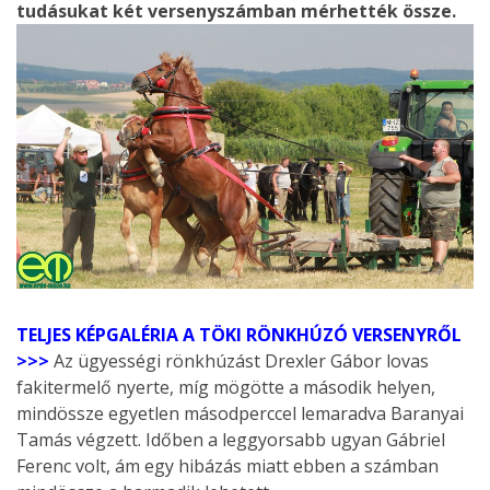
tudásukat két versenyszámban mérhették össze.
TELJES KÉPGALÉRIA A TÖKI RÖNKHÚZÓ VERSENYRŐL
>>>
Az ügyességi rönkhúzást Drexler Gábor lovas
fakitermelő nyerte, míg mögötte a második helyen,
mindössze egyetlen másodperccel lemaradva Baranyai
Tamás végzett. Időben a leggyorsabb ugyan Gábriel
Ferenc volt, ám egy hibázás miatt ebben a számban