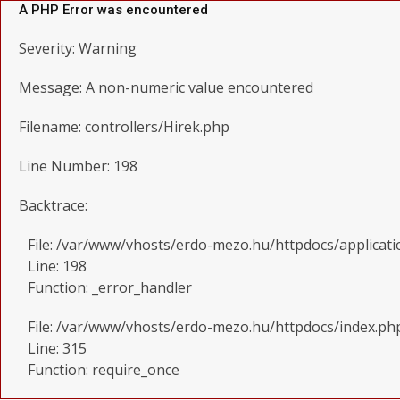
A PHP Error was encountered
Severity: Warning
Message: A non-numeric value encountered
Filename: controllers/Hirek.php
Line Number: 198
Backtrace:
File: /var/www/vhosts/erdo-mezo.hu/httpdocs/applicati
Line: 198
Function: _error_handler
File: /var/www/vhosts/erdo-mezo.hu/httpdocs/index.ph
Line: 315
Function: require_once