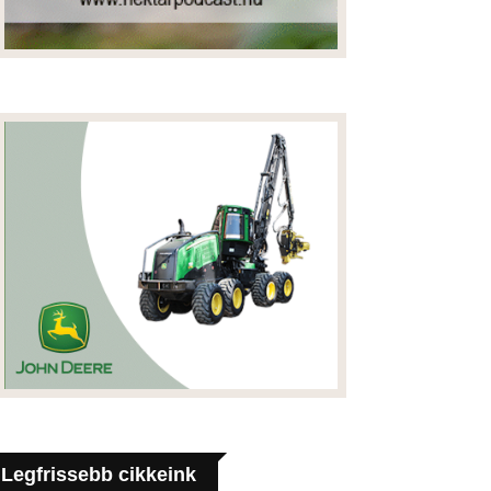
Legfrissebb cikkeink