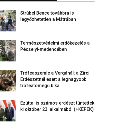
Strúbel Bence továbbra is
legyőzhetetlen a Mátrában
Természetvédelmi erdőkezelés a
Pécselyi-medencében
Trófeaszemle a Vergánál: a Zirci
Erdészetnél esett a legnagyobb
trófeatömegű bika
Ezúttal is számos erdészt tüntettek
ki október 23. alkalmából (+KÉPEK)