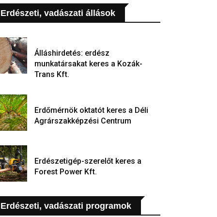
Erdészeti, vadászati állások
Álláshirdetés: erdész
munkatársakat keres a Kozák-
Trans Kft.
Erdőmérnök oktatót keres a Déli
Agrárszakképzési Centrum
Erdészetigép-szerelőt keres a
Forest Power Kft.
Erdészeti, vadászati programok