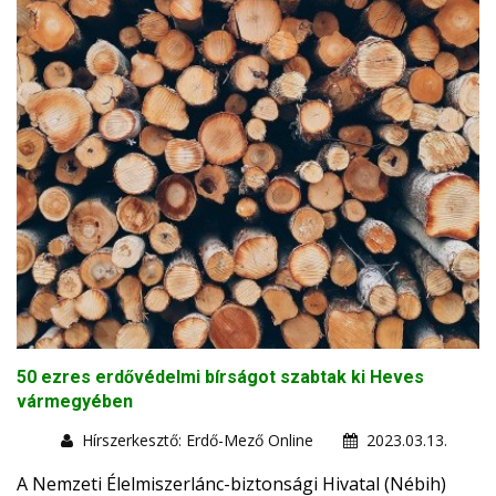
50 ezres erdővédelmi bírságot szabtak ki Heves
vármegyében
Hírszerkesztő: Erdő-Mező Online
2023.03.13.
A Nemzeti Élelmiszerlánc-biztonsági Hivatal (Nébih)