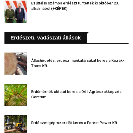
Ezúttal is számos erdészt tüntettek ki október 23.
alkalmából (+KÉPEK)
Erdészeti, vadászati állások
Álláshirdetés: erdész munkatársakat keres a Kozák-
Trans Kft.
Erdőmérnök oktatót keres a Déli Agrárszakképzési
Centrum
Erdészetigép-szerelőt keres a Forest Power Kft.