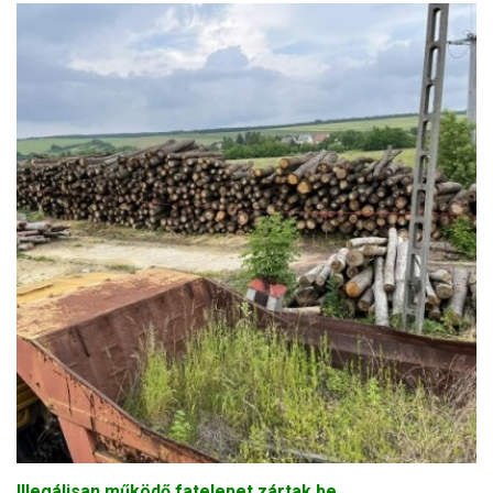
Illegálisan működő fatelepet zártak be