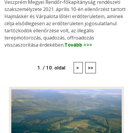
Veszprém Megyei Rendőr-főkapitányság rendészeti
szakszemélyzete 2021. április 10-én ellenőrzést tartott
Hajmáskér és Várpalota lőtéri erdőterületein, aminek
célja elsődlegesen az erdőterületen jogosulatlanul
tartózkodók ellenőrzése volt, az illegális
terepmotorozás, quadozás, offroadozás
visszaszorítása érdekében.
Tovább >>>
1. / 10. oldal
>
>>