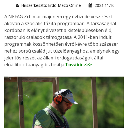
Hírszerkesztő: Erdő-Mező Online
2021.11.16.
A NEFAG Zrt. már majdnem egy évtizede vesz részt
aktívan a szociális tűzifa programban. A társaságnál
korábban is előnyt élvezett a kistelepüléseken élő,
rászoruló családok támogatása. A 2011-ben indult
programnak köszönhetően évről-évre több százezer
nehéz sorsú család jut tüzelőanyaghoz, amelynek egy
jelentős részét az állami erdőgazdaságok által
előállított faanyag biztosítja.
Tovább >>>