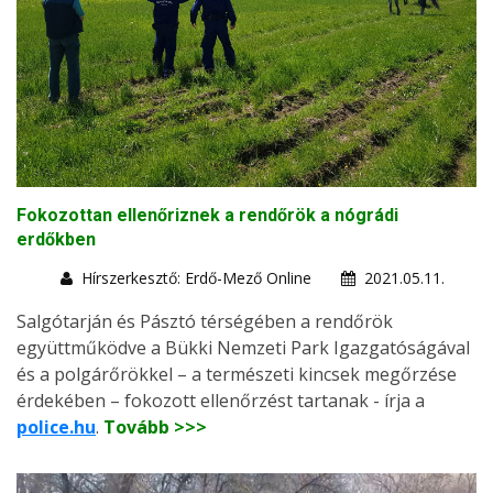
Fokozottan ellenőriznek a rendőrök a nógrádi
erdőkben
Hírszerkesztő: Erdő-Mező Online
2021.05.11.
Salgótarján és Pásztó térségében a rendőrök
együttműködve a Bükki Nemzeti Park Igazgatóságával
és a polgárőrökkel – a természeti kincsek megőrzése
érdekében – fokozott ellenőrzést tartanak - írja a
police.hu
.
Tovább >>>