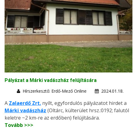
Pályázat a Márki vadászház felújítására
Hírszerkesztő: Erdő-Mező Online
2024.01.18.
A
Zalaerdő Zrt.
nyílt, egyfordulós pályázatot hirdet a
Márki vadászház
(Oltárc, külterület hrsz.:0192; falutól
keletre ~2 km-re az erdőben) felújítására.
Tovább >>>