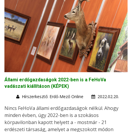
Állami erdőgazdaságok 2022-ben is a FeHoVa
vadászati kiállításon (KÉPEK)
Hírszerkesztő: Erdő-Mező Online
2022.02.20.
Nincs FeHoVa állami erdőgazdaságok nélkül. Ahogy
minden évben, úgy 2022-ben is a szokásos
körpavilonban kapott helyett a - mostmár - 21
erdészeti társaság, amelyet a megszokott módon