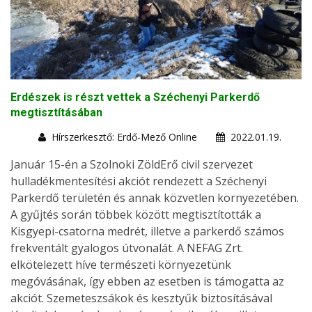
Erdészek is részt vettek a Széchenyi Parkerdő
megtisztításában
Hírszerkesztő: Erdő-Mező Online
2022.01.19.
Január 15-én a Szolnoki ZöldErő civil szervezet
hulladékmentesítési akciót rendezett a Széchenyi
Parkerdő területén és annak közvetlen környezetében.
A gyűjtés során többek között megtisztították a
Kisgyepi-csatorna medrét, illetve a parkerdő számos
frekventált gyalogos útvonalát. A NEFAG Zrt.
elkötelezett híve természeti környezetünk
megóvásának, így ebben az esetben is támogatta az
akciót. Szemeteszsákok és kesztyűk biztosításával