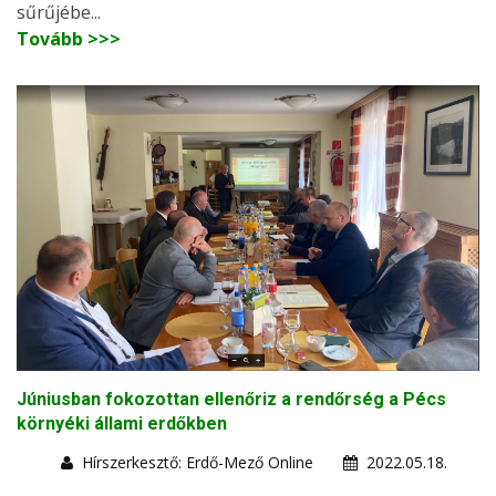
sűrűjébe...
Tovább >>>
Júniusban fokozottan ellenőriz a rendőrség a Pécs
környéki állami erdőkben
Hírszerkesztő: Erdő-Mező Online
2022.05.18.