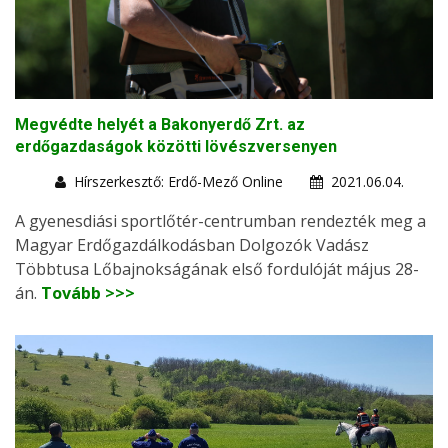
Megvédte helyét a Bakonyerdő Zrt. az
erdőgazdaságok közötti lövészversenyen
Hírszerkesztő: Erdő-Mező Online
2021.06.04.
A gyenesdiási sportlőtér-centrumban rendezték meg a
Magyar Erdőgazdálkodásban Dolgozók Vadász
Többtusa Lőbajnokságának első fordulóját május 28-
án.
Tovább >>>