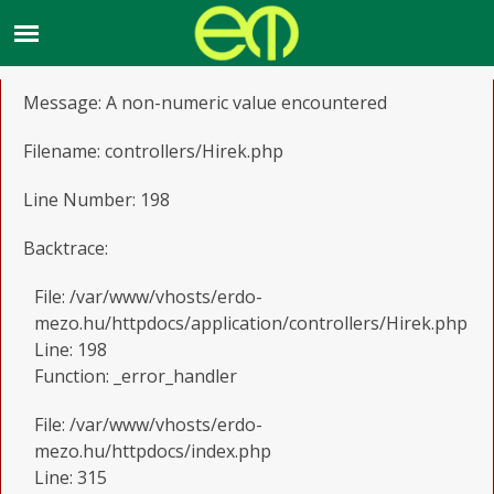
A PHP Error was encountered
Severity: Warning
Message: A non-numeric value encountered
Filename: controllers/Hirek.php
Line Number: 198
Backtrace:
File: /var/www/vhosts/erdo-
mezo.hu/httpdocs/application/controllers/Hirek.php
Line: 198
Function: _error_handler
File: /var/www/vhosts/erdo-
mezo.hu/httpdocs/index.php
Line: 315