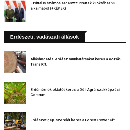
Ezúttal is számos erdészt tüntettek ki október 23.
alkalmából (+KÉPEK)
Erdészeti, vadászati állások
Álláshirdetés: erdész munkatársakat keres a Kozák-
Trans Kft.
Erdőmérnök oktatót keres a Déli Agrárszakképzési
Centrum
Erdészetigép-szerelőt keres a Forest Power Kft.