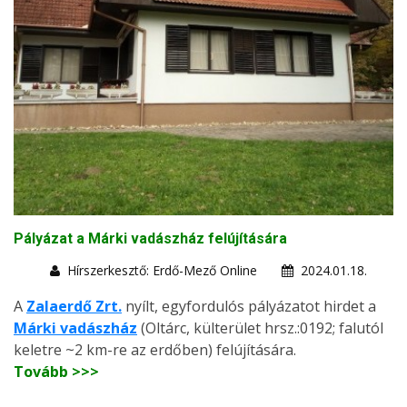
Pályázat a Márki vadászház felújítására
Hírszerkesztő: Erdő-Mező Online
2024.01.18.
A
Zalaerdő Zrt.
nyílt, egyfordulós pályázatot hirdet a
Márki vadászház
(Oltárc, külterület hrsz.:0192; falutól
keletre ~2 km-re az erdőben) felújítására.
Tovább >>>