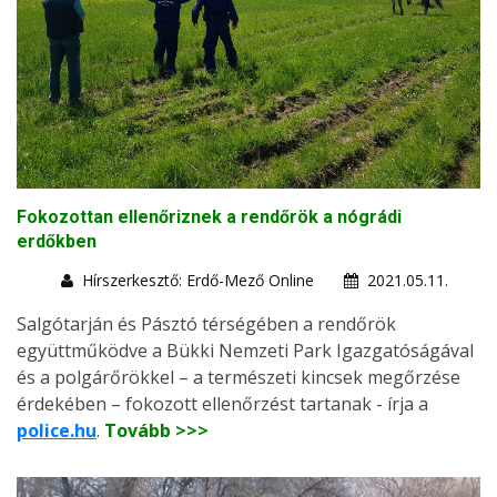
Fokozottan ellenőriznek a rendőrök a nógrádi
erdőkben
Hírszerkesztő: Erdő-Mező Online
2021.05.11.
Salgótarján és Pásztó térségében a rendőrök
együttműködve a Bükki Nemzeti Park Igazgatóságával
és a polgárőrökkel – a természeti kincsek megőrzése
érdekében – fokozott ellenőrzést tartanak - írja a
police.hu
.
Tovább >>>