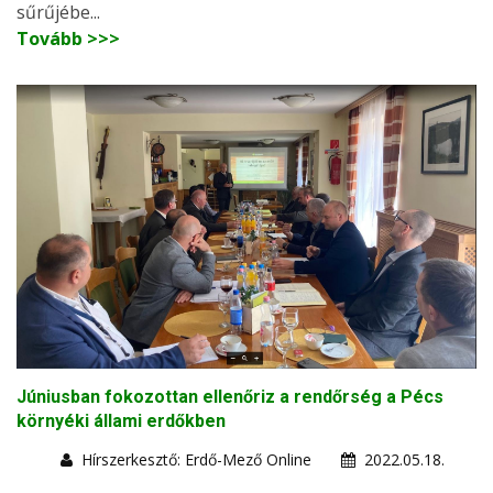
sűrűjébe...
Tovább >>>
Júniusban fokozottan ellenőriz a rendőrség a Pécs
környéki állami erdőkben
Hírszerkesztő: Erdő-Mező Online
2022.05.18.