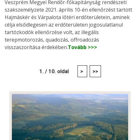
Veszprém Megyei Rendőr-főkapitányság rendészeti
szakszemélyzete 2021. április 10-én ellenőrzést tartott
Hajmáskér és Várpalota lőtéri erdőterületein, aminek
célja elsődlegesen az erdőterületen jogosulatlanul
tartózkodók ellenőrzése volt, az illegális
terepmotorozás, quadozás, offroadozás
visszaszorítása érdekében.
Tovább >>>
1. / 10. oldal
>
>>