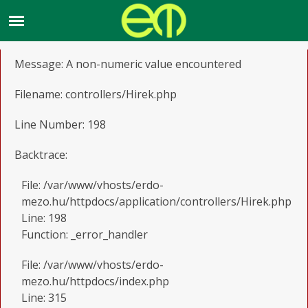
A PHP Error was encountered
Severity: Warning
Message: A non-numeric value encountered
Filename: controllers/Hirek.php
Line Number: 198
Backtrace:
File: /var/www/vhosts/erdo-
mezo.hu/httpdocs/application/controllers/Hirek.php
Line: 198
Function: _error_handler
File: /var/www/vhosts/erdo-
mezo.hu/httpdocs/index.php
Line: 315