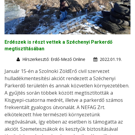
Erdészek is részt vettek a Széchenyi Parkerdő
megtisztításában
Hírszerkesztő: Erdő-Mező Online
2022.01.19.
Január 15-én a Szolnoki ZöldErő civil szervezet
hulladékmentesítési akciót rendezett a Széchenyi
Parkerdő területén és annak közvetlen környezetében.
A gyűjtés során többek között megtisztították a
Kisgyepi-csatorna medrét, illetve a parkerdő számos
frekventált gyalogos útvonalát. A NEFAG Zrt.
elkötelezett híve természeti környezetünk
megóvásának, így ebben az esetben is támogatta az
akciót. Szemeteszsákok és kesztyűk biztosításával