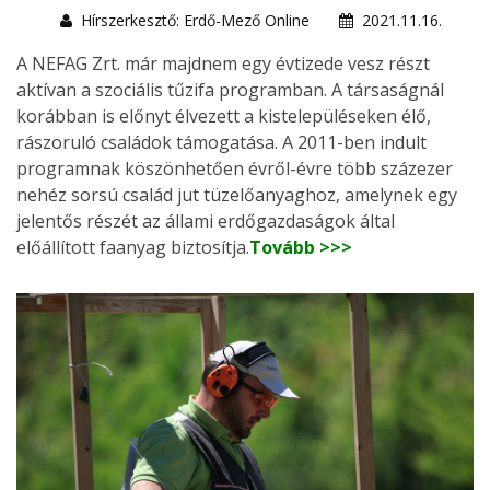
Hírszerkesztő: Erdő-Mező Online
2021.11.16.
A NEFAG Zrt. már majdnem egy évtizede vesz részt
aktívan a szociális tűzifa programban. A társaságnál
korábban is előnyt élvezett a kistelepüléseken élő,
rászoruló családok támogatása. A 2011-ben indult
programnak köszönhetően évről-évre több százezer
nehéz sorsú család jut tüzelőanyaghoz, amelynek egy
jelentős részét az állami erdőgazdaságok által
előállított faanyag biztosítja.
Tovább >>>