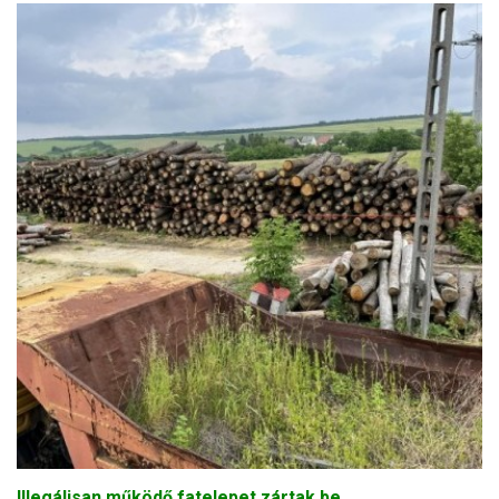
Illegálisan működő fatelepet zártak be