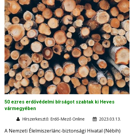
50 ezres erdővédelmi bírságot szabtak ki Heves
vármegyében
Hírszerkesztő: Erdő-Mező Online
2023.03.13.
A Nemzeti Élelmiszerlánc-biztonsági Hivatal (Nébih)