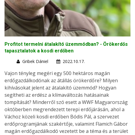
Profitot termelni átalakító üzemmódban? - Örökerdős
tapasztalatok a kosdi erdőben
Gribek Dániel
2022.10.17.
Vajon tényleg megéri egy 500 hektáros magán
erdőgazdálkodónak az átállás örökerdőre? Milyen
kihívásokat jelent az átalakító üzemmód? Hogyan
segítheti az erdész a klímaváltozás hatásainak
tompítását? Minderről szó esett a WWF Magyarország
októberben megrendezett terepi erdőjárásán, ahol a
Váchoz közeli kosdi erdőben Bódis Pál, a szervezet
erdőprogramjának szakértője, valamint Flamich Gábor
magán erdőgazdálkodó vezetett be a téma és a terület