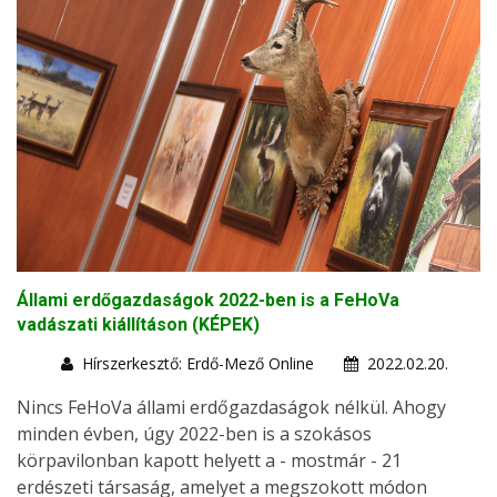
Állami erdőgazdaságok 2022-ben is a FeHoVa
vadászati kiállításon (KÉPEK)
Hírszerkesztő: Erdő-Mező Online
2022.02.20.
Nincs FeHoVa állami erdőgazdaságok nélkül. Ahogy
minden évben, úgy 2022-ben is a szokásos
körpavilonban kapott helyett a - mostmár - 21
erdészeti társaság, amelyet a megszokott módon