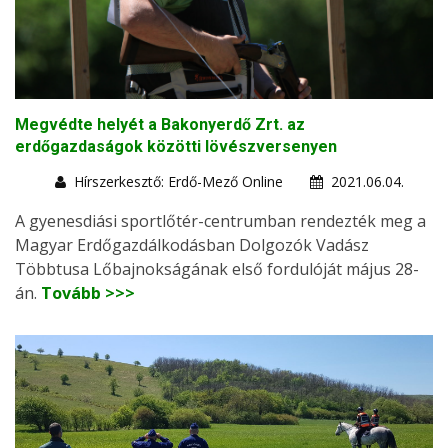
Megvédte helyét a Bakonyerdő Zrt. az
erdőgazdaságok közötti lövészversenyen
Hírszerkesztő: Erdő-Mező Online
2021.06.04.
A gyenesdiási sportlőtér-centrumban rendezték meg a
Magyar Erdőgazdálkodásban Dolgozók Vadász
Többtusa Lőbajnokságának első fordulóját május 28-
án.
Tovább >>>