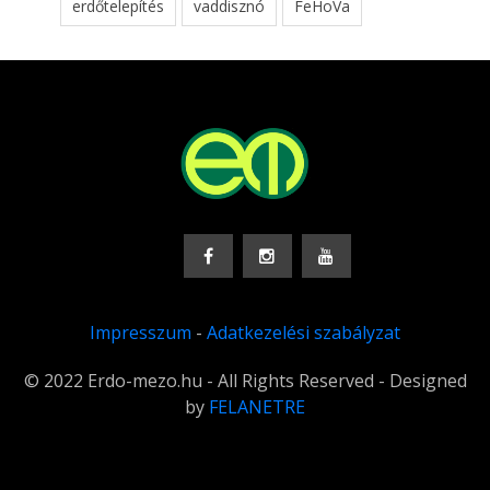
erdőtelepítés
vaddisznó
FeHoVa
Impresszum
-
Adatkezelési szabályzat
© 2022 Erdo-mezo.hu - All Rights Reserved - Designed
by
FELANETRE