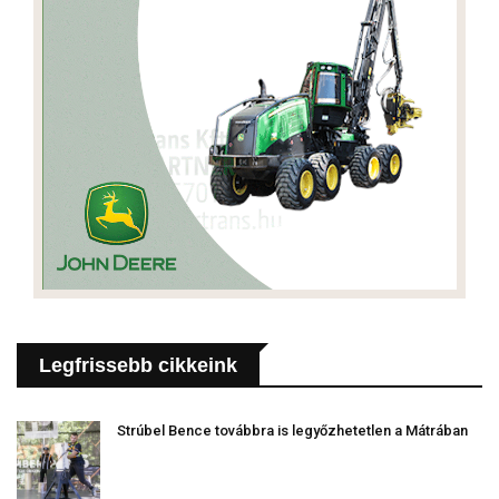
Legfrissebb cikkeink
Strúbel Bence továbbra is legyőzhetetlen a Mátrában