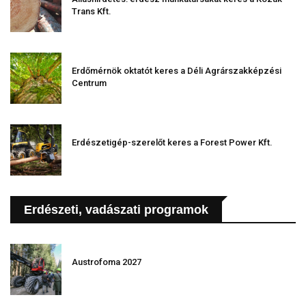
Trans Kft.
Erdőmérnök oktatót keres a Déli Agrárszakképzési
Centrum
Erdészetigép-szerelőt keres a Forest Power Kft.
Erdészeti, vadászati programok
Austrofoma 2027