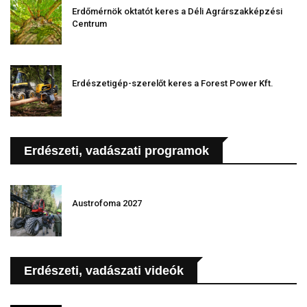
Erdőmérnök oktatót keres a Déli Agrárszakképzési
Centrum
Erdészetigép-szerelőt keres a Forest Power Kft.
Erdészeti, vadászati programok
Austrofoma 2027
Erdészeti, vadászati videók