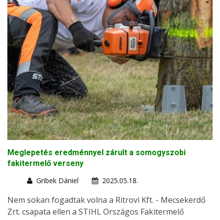
Meglepetés eredménnyel zárult a somogyszobi
fakitermelő verseny
Gribek Dániel
2025.05.18.
Nem sokan fogadtak volna a Ritrovi Kft. - Mecsekerdő
Zrt. csapata ellen a STIHL Országos Fakitermelő