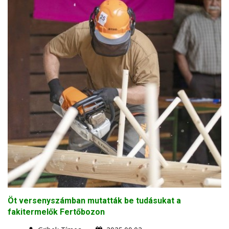
Öt versenyszámban mutatták be tudásukat a
fakitermelők Fertőbozon