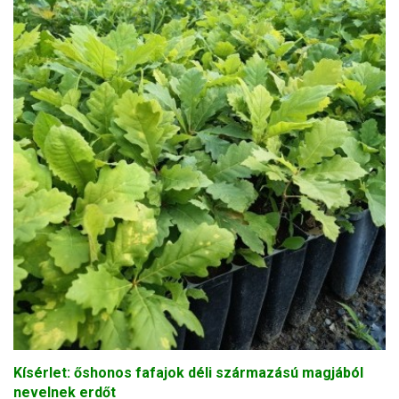
Kísérlet: őshonos fafajok déli származású magjából
nevelnek erdőt