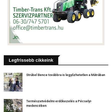
Legfrissebb cikkeink
Strúbel Bence továbbra is legyőzhetetlen a Mátrában
Természetvédelmi erdőkezelés a Pécselyi-
medencében