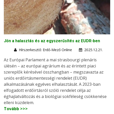
Jön a halasztás és az egyszerűsítés az EUDR-ben
Hírszerkesztő: Erdő-Mező Online
2025.12.21.
Az Európai Parlament a mai strasbourgi plenáris
ülésén – az európai agrárium és az érintett piaci
szereplők kérésével összhangban – megszavazta az
uniós erdőirtásmentességi rendelet (EUDR)
alkalmazásának egyéves elhalasztását. A 2023-ban
elfogadott erdőirtásról szóló rendelet célja az
éghajlatváltozás és a biológiai sokféleség csökkenése
elleni küzdelem.
Tovább >>>