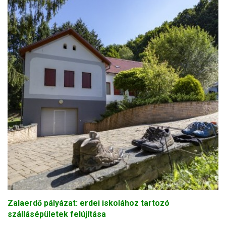
Zalaerdő pályázat: erdei iskolához tartozó
szállásépületek felújítása