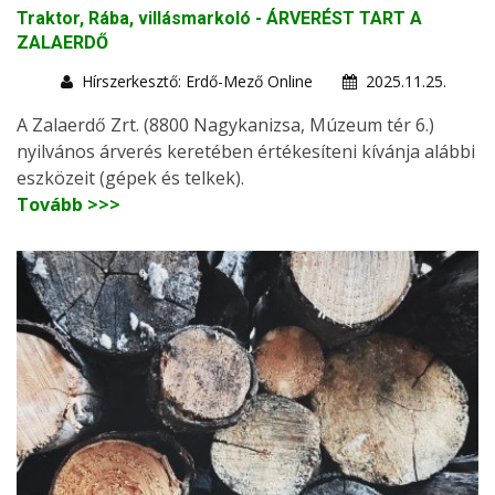
Traktor, Rába, villásmarkoló - ÁRVERÉST TART A
ZALAERDŐ
Hírszerkesztő: Erdő-Mező Online
2025.11.25.
A Zalaerdő Zrt. (8800 Nagykanizsa, Múzeum tér 6.)
nyilvános árverés keretében értékesíteni kívánja alábbi
eszközeit (gépek és telkek).
Tovább >>>