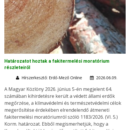
Határozatot hoztak a fakitermelési moratórium
részleteiről
Hírszerkesztő: Erdő-Mező Online
2026.06.09.
A Magyar Közlöny 2026. június 5-én megjelent 64.
számában kihirdetésre került a védett állami erdők
megőrzése, a klímavédelmi és természetvédelmi célok
megerősítése érdekében elrendelendő átmeneti
fakitermelési moratóriumról szóló 1183/2026. (VI. 5.)
Korm. határozat. Ebből megismerhetjük, hogy a