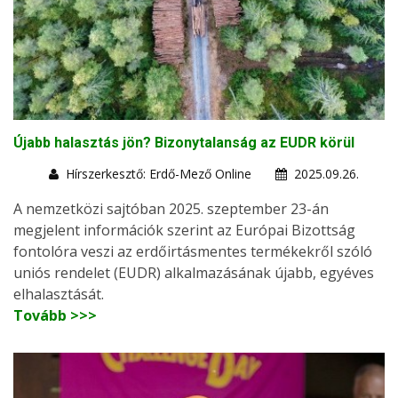
Újabb halasztás jön? Bizonytalanság az EUDR körül
Hírszerkesztő: Erdő-Mező Online
2025.09.26.
A nemzetközi sajtóban 2025. szeptember 23-án
megjelent információk szerint az Európai Bizottság
fontolóra veszi az erdőirtásmentes termékekről szóló
uniós rendelet (EUDR) alkalmazásának újabb, egyéves
elhalasztását.
Tovább >>>