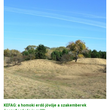
KEFAG: a homoki erdő jövője a szakemberek