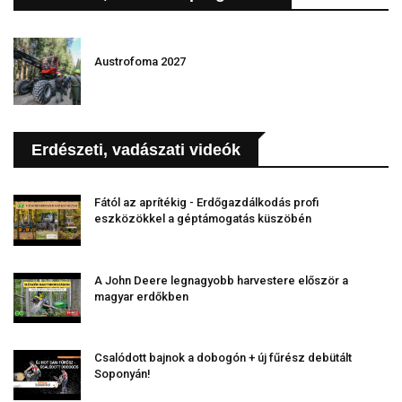
Austrofoma 2027
Erdészeti, vadászati videók
Fától az aprítékig - Erdőgazdálkodás profi
eszközökkel a géptámogatás küszöbén
A John Deere legnagyobb harvestere először a
magyar erdőkben
Csalódott bajnok a dobogón + új fűrész debütált
Soponyán!