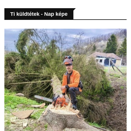
Ti küldtétek - Nap képe