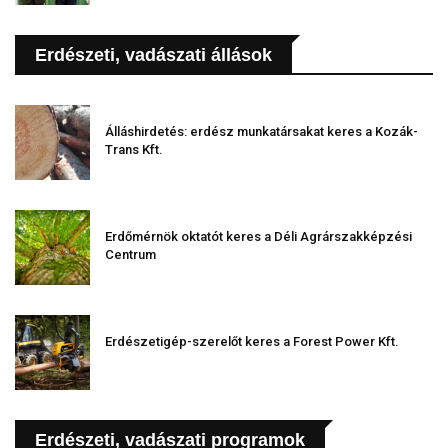
Erdészeti, vadászati állások
Álláshirdetés: erdész munkatársakat keres a Kozák-
Trans Kft.
Erdőmérnök oktatót keres a Déli Agrárszakképzési
Centrum
Erdészetigép-szerelőt keres a Forest Power Kft.
Erdészeti, vadászati programok