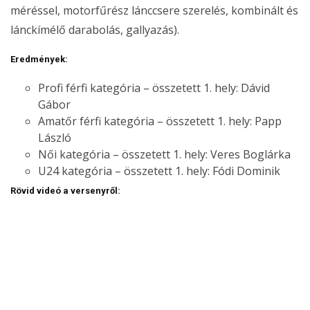
méréssel, motorfűrész lánccsere szerelés, kombinált és
lánckímélő darabolás, gallyazás).
Eredmények:
Profi férfi kategória – összetett 1. hely: Dávid
Gábor
Amatőr férfi kategória – összetett 1. hely: Papp
László
Női kategória – összetett 1. hely: Veres Boglárka
U24 kategória – összetett 1. hely: Fódi Dominik
Rövid videó a versenyről: