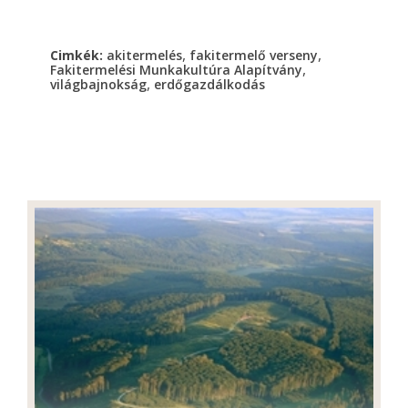
,
,
Cimkék:
akitermelés
fakitermelő verseny
,
Fakitermelési Munkakultúra Alapítvány
,
világbajnokság
erdőgazdálkodás