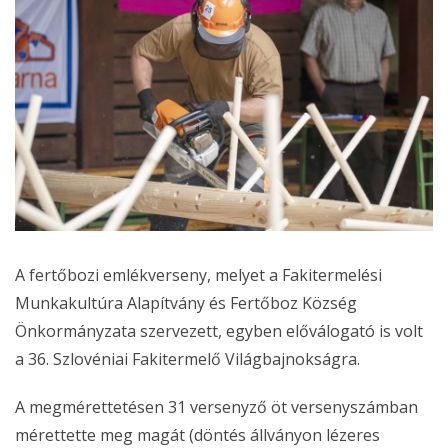
A fertőbozi emlékverseny, melyet a Fakitermelési
Munkakultúra Alapítvány és Fertőboz Község
Önkormányzata szervezett, egyben előválogató is volt
a 36. Szlovéniai Fakitermelő Világbajnokságra.
A megmérettetésen 31 versenyző öt versenyszámban
mérettette meg magát (döntés állványon lézeres