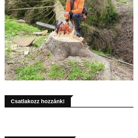
Csatlakozz hozzánk!