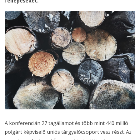
fellépéseket.
A konferencián 27 tagállamot és több mint 440 millió
polgárt képviselő uniós tárgyalócsoport vesz részt. Az